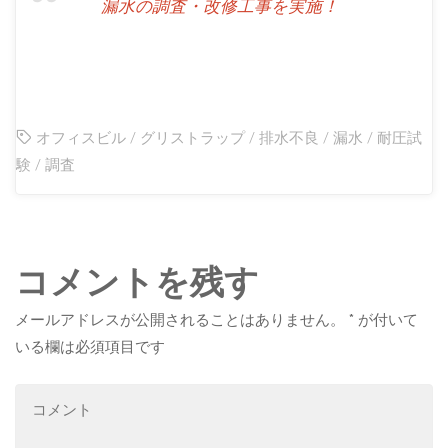
漏水の調査・改修工事を実施！
オフィスビル
/
グリストラップ
/
排水不良
/
漏水
/
耐圧試
験
/
調査
コメントを残す
メールアドレスが公開されることはありません。
*
が付いて
いる欄は必須項目です