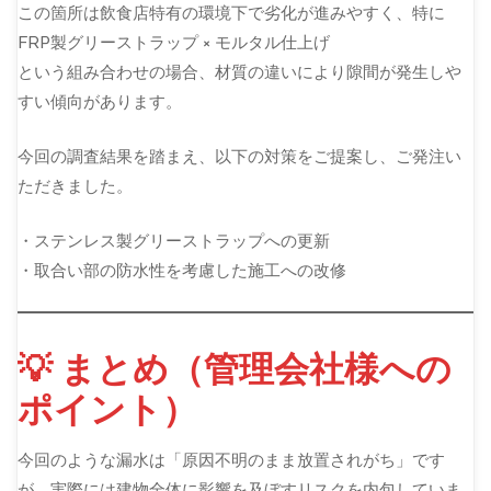
この箇所は飲食店特有の環境下で劣化が進みやすく、特に
FRP製グリーストラップ × モルタル仕上げ
という組み合わせの場合、材質の違いにより隙間が発生しや
すい傾向があります。
今回の調査結果を踏まえ、以下の対策をご提案し、ご発注い
ただきました。
・ステンレス製グリーストラップへの更新
・取合い部の防水性を考慮した施工への改修
💡 まとめ（管理会社様への
ポイント）
今回のような漏水は「原因不明のまま放置されがち」です
が、実際には建物全体に影響を及ぼすリスクを内包していま