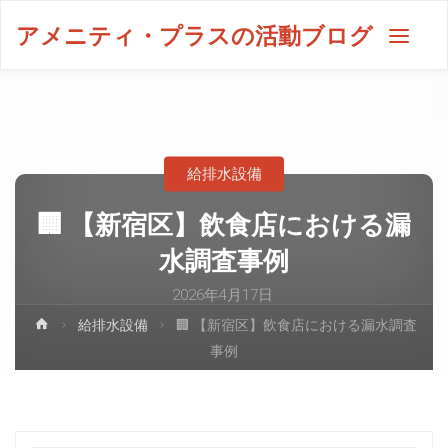
アメニティ・プラスの活動ブログ
給排水設備
🏢 【新宿区】飲食店における漏
水調査事例
2026年4月17日
給排水設備
🏢 【新宿区】飲食店における漏水調査
事例