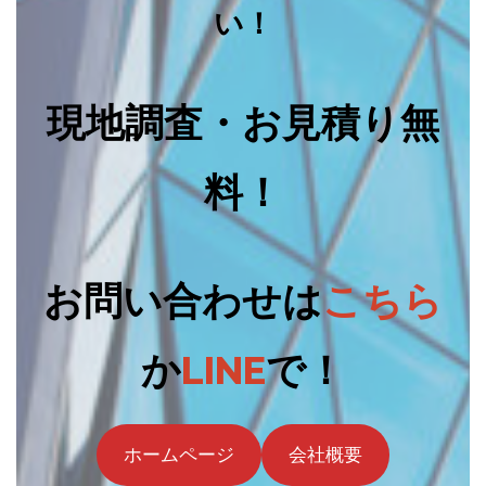
い！
現地調査・お見積り無
料！
お問い合わせは
こちら
か
LINE
で！
ホームページ
会社概要