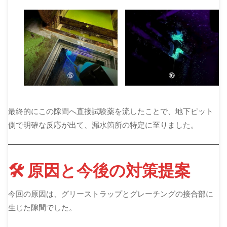
⑮
⑯
最終的にこの隙間へ直接試験薬を流したことで、地下ピット
側で明確な反応が出て、漏水箇所の特定に至りました。
🛠 原因と今後の対策提案
今回の原因は、グリーストラップとグレーチングの接合部に
生じた隙間でした。