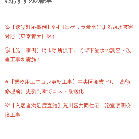
◎おすすめの記事
💦【緊急対応事例】9月11日ゲリラ豪雨による冠水被害
対応（東京都大田区）
🚰【施工事例】埼玉県所沢市にて階下漏水の調査・改
修工事を実施！
❄【業務用エアコン更新工事】中央区商業ビル｜高額
修理前に更新判断でコスト最適化
💡【入居者満足度直結】荒川区共同住宅｜浴室照明交
換工事