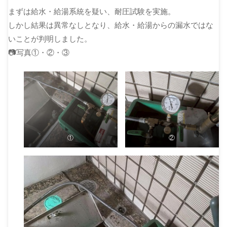
まずは給水・給湯系統を疑い、耐圧試験を実施。
しかし結果は異常なしとなり、給水・給湯からの漏水ではな
いことが判明しました。
📷写真①・②・③
①
②