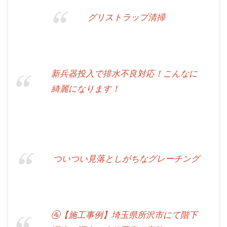
グリストラップ清掃
新兵器投入で排水不良対応！こんなに
綺麗になります！
ついつい見落としがちなグレーチング
🚰【施工事例】埼玉県所沢市にて階下