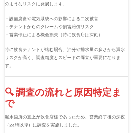
のようなリスクに発展します。
・設備腐食や電気系統への影響による二次被害
・テナントからのクレームや損害賠償リスク
・営業停止による機会損失（特に飲食店は深刻）
特に飲食テナントが絡む場合、油分や排水量の多さから漏水
リスクが高く、調査精度とスピードの両立が重要になりま
す。
🔍 調査の流れと原因特定ま
で
漏水箇所の直上が飲食店様であったため、営業終了後の深夜
（24時以降）に調査を実施しました。