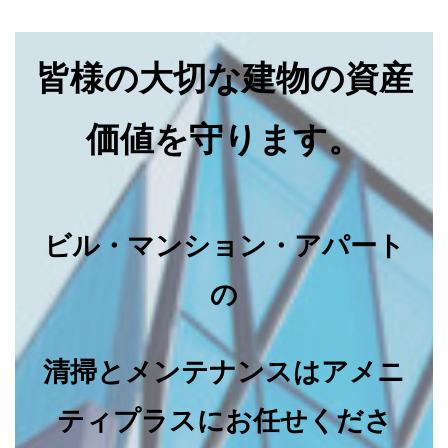
皆様の大切な建物の資産
価値を守ります。
ビル・マンション・アパート
の
清掃とメンテナンスはアメニ
ティプラスにお任せくださ