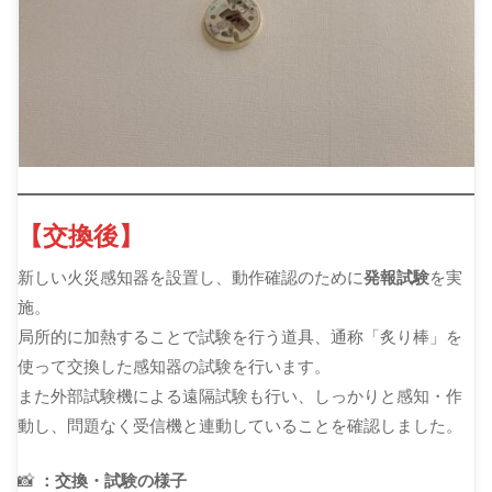
【交換後】
新しい火災感知器を設置し、動作確認のために
発報試験
を実
施。
局所的に加熱することで試験を行う道具、通称「炙り棒」を
使って交換した感知器の試験を行います。
また外部試験機による遠隔試験も行い、しっかりと感知・作
動し、問題なく受信機と連動していることを確認しました。
📸
：交換・試験の様子