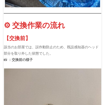
⚙️ 交換作業の流れ
【交換前】
該当のお部屋では、誤作動防止のため、既設感知器のヘッド
部分を取り外した状態でした。
📸
：交換前の様子