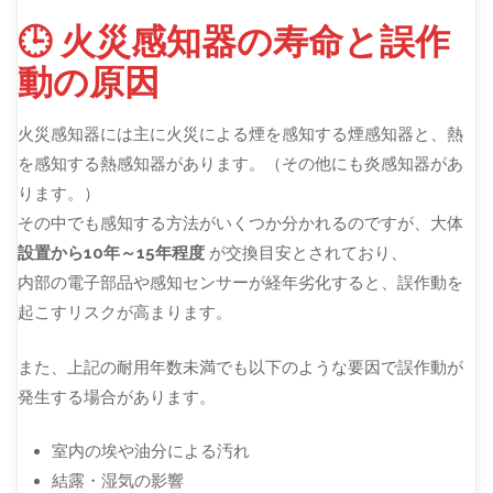
🕒 火災感知器の寿命と誤作
動の原因
火災感知器には主に火災による煙を感知する煙感知器と、熱
を感知する熱感知器があります。（その他にも炎感知器があ
ります。）
その中でも感知する方法がいくつか分かれるのですが、大体
設置から10年～15年程度
が交換目安とされており、
内部の電子部品や感知センサーが経年劣化すると、誤作動を
起こすリスクが高まります。
また、上記の耐用年数未満でも以下のような要因で誤作動が
発生する場合があります。
室内の埃や油分による汚れ
結露・湿気の影響