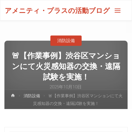
アメニティ・プラスの活動ブログ
消防設備
🚨【作業事例】渋谷区マンショ
ンにて火災感知器の交換・遠隔
試験を実施！
2025年10月10日
消防設備
🚨【作業事例】渋谷区マンションにて火
災感知器の交換・遠隔試験を実施！