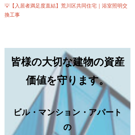
💡【入居者満足度直結】荒川区共同住宅｜浴室照明交
換工事
皆様の大切な建物の資産
価値を守ります。
ビル・マンション・アパート
の