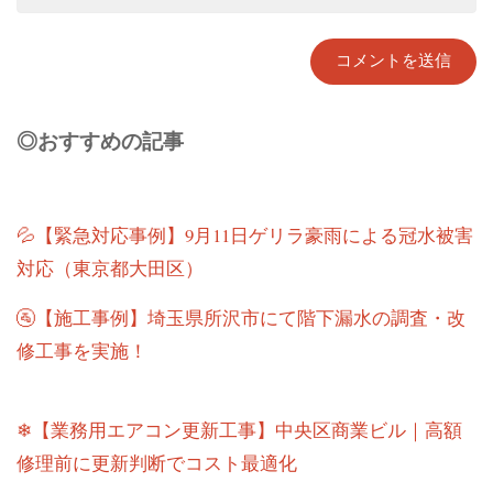
◎おすすめの記事
💦【緊急対応事例】9月11日ゲリラ豪雨による冠水被害
対応（東京都大田区）
🚰【施工事例】埼玉県所沢市にて階下漏水の調査・改
修工事を実施！
❄【業務用エアコン更新工事】中央区商業ビル｜高額
修理前に更新判断でコスト最適化