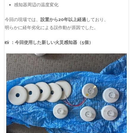
感知器周辺の温度変化
今回の現場では、
設置から20年以上経過
しており、
明らかに経年劣化による誤作動が原因でした。
📸
：今回使用した新しい火災感知器（5個）