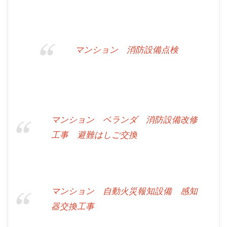
マンション 消防設備点検
マンション ベランダ 消防設備改修
工事 避難はしご交換
マンション 自動火災報知設備 感知
器交換工事