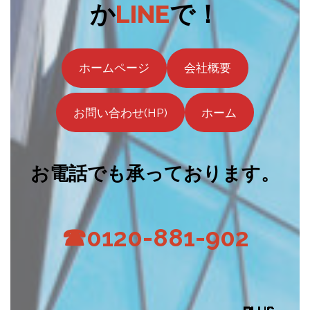
か
LINE
で！
ホームページ
会社概要
お問い合わせ(HP)
ホーム
お電話でも承っております。
☎0120-881-902