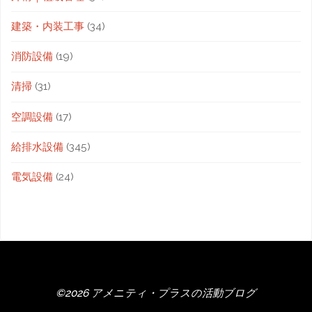
建築・内装工事
(34)
消防設備
(19)
清掃
(31)
空調設備
(17)
給排水設備
(345)
電気設備
(24)
©2026 アメニティ・プラスの活動ブログ