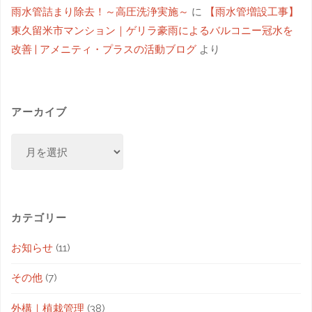
雨水管詰まり除去！～高圧洗浄実施～
に
【雨水管増設工事】
東久留米市マンション｜ゲリラ豪雨によるバルコニー冠水を
改善 | アメニティ・プラスの活動ブログ
より
アーカイブ
カテゴリー
お知らせ
(11)
その他
(7)
外構｜植栽管理
(38)