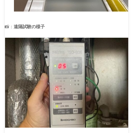
📸：
遠隔試験の様子