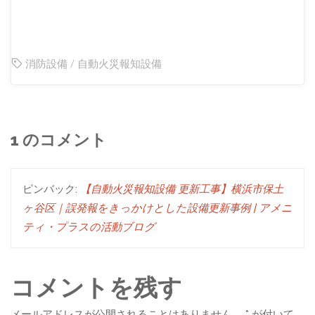
消防設備
/
自動火災報知設備
1 のコメント
ピンバック:
【自動火災報知設備 更新工事】横浜市保土
ヶ谷区｜誤発報をきっかけとした設備更新事例 | アメニ
ティ・プラスの活動ブログ
コメントを残す
メールアドレスが公開されることはありません。
*
が付いて