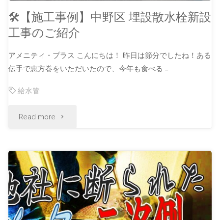
🛠【施工事例】中野区 埋設散水栓新設
工事のご紹介
アメニティ・プラス こんにちは！ 昨日は節分でしたね！ある
伝手で恵方巻をいただいたので、今年も食べる …
給水管
Read more