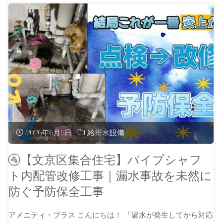
2026年6月5日
給排水設備
🚰【文京区集合住宅】パイプシャフ
ト内配管改修工事｜漏水事故を未然に
防ぐ予防保全工事
アメニティ・プラス こんにちは！ 「漏水が発生してから対応