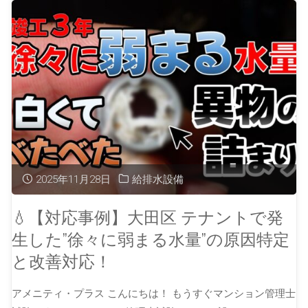
2025年11月28日
給排水設備
💧【対応事例】大田区 テナントで発
生した”徐々に弱まる水量”の原因特定
と改善対応！
アメニティ・プラス こんにちは！ もうすぐマンション管理士