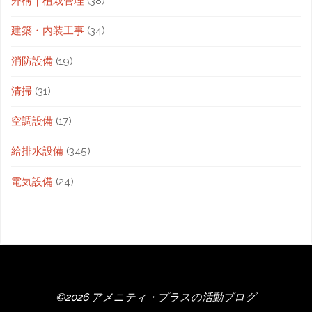
外構｜植栽管理
(38)
建築・内装工事
(34)
消防設備
(19)
清掃
(31)
空調設備
(17)
給排水設備
(345)
電気設備
(24)
©2026 アメニティ・プラスの活動ブログ