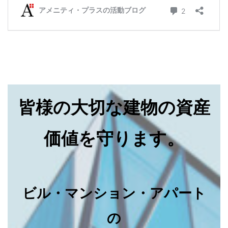
皆様の大切な建物の資産
価値を守ります。
ビル・マンション・アパート
の