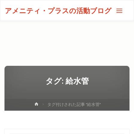
アメニティ・プラスの活動ブログ
タグ:
給水管
タグ付けされた記事 "給水管"