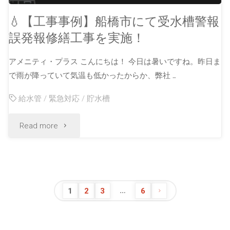
💧【工事事例】船橋市にて受水槽警報
誤発報修繕工事を実施！
アメニティ・プラス こんにちは！ 今日は暑いですね。昨日ま
で雨が降っていて気温も低かったからか、弊社 …
給水管
/
緊急対応
/
貯水槽
Read more
…
1
2
3
6