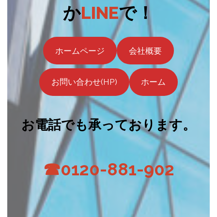
か
LINE
で！
ホームページ
会社概要
お問い合わせ(HP)
ホーム
お電話でも承っております。
☎0120-881-902