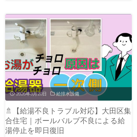
2026年3月20日
給排水設備
🚿【給湯不良トラブル対応】大田区集
合住宅｜ボールバルブ不良による給
湯停止を即日復旧