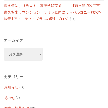
雨水管詰まり除去！～高圧洗浄実施～
に
【雨水管増設工事】
東久留米市マンション｜ゲリラ豪雨によるバルコニー冠水を
改善 | アメニティ・プラスの活動ブログ
より
アーカイブ
カテゴリー
お知らせ
(11)
その他
(7)