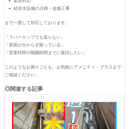
緊急対応
給排水設備の点検・改修工事
まで一貫して対応しております。
「ラバーカップでも直らない」
「原因が分からず困っている」
「営業時間や開園時間までに復旧したい」
このようなお困りごとも、お気軽にアメニティ・プラスまで
ご相談ください。
◎関連する記事