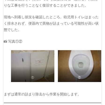
りな工事を行うことなく復旧することができました。
現地へ到着し状況を確認したところ、幼児用トイレはまった
く排水されず、便器内で異物が詰まっている可能性が高い状
態でした。
📸 写真①②
①
②
まずは通常の詰まり除去から作業を開始します。