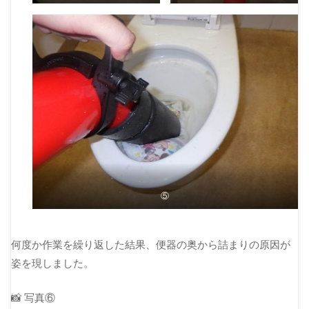
⑤
何度か作業を繰り返した結果、便器の奥から詰まりの原因が
姿を現しました。
📸 写真⑥