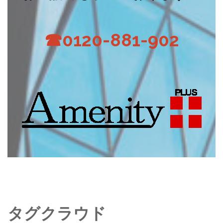
☎0120-881-902
タグクラウド