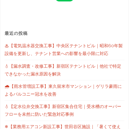
最近の投稿
♨【電気温水器交換工事】中央区テナントビル｜昭和60年製
設備を更新し、テナント営業への影響を最小限に対応
💧【漏水調査・改修工事】新宿区テナントビル｜他社で特定
できなかった漏水原因を解決
🌧【雨水管増設工事】東久留米市マンション｜ゲリラ豪雨に
よるバルコニー冠水を改善
💧【定水位弁交換工事】新宿区集合住宅｜受水槽のオーバー
フローを未然に防いだ緊急対応事例
❄【業務用エアコン新設工事】世田谷区施設｜「暑くて使え