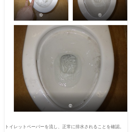
⑩
⑪
⑫
トイレットペーパーを流し、正常に排水されることを確認。