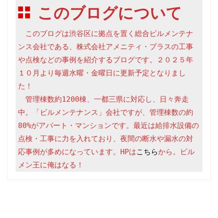
このブログについて
　このブログは渋谷区に拠点を置く総合ビルメンテナ
ンス会社である、株式会社アメニティ・プラスの工事
や点検などの事例を紹介するブログです。２０２５年
１０月より毎週水曜・金曜日に更新予定となりまし
た！

　管理棟数約1200棟、一都三県に対応し、日々奔走
中。「ビルメンテナンス」会社ですが、管理棟数の約
80%がアパート・マンションです。最近は給排水設備の
点検・工事に力を入れており、夜間の断水や漏水の対
応事例が多めになっています。HPは
こちら
から。ビル
メン王に俺はなる！