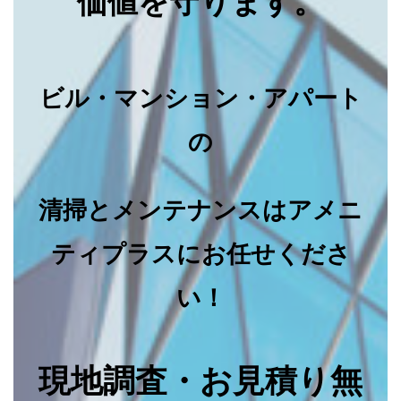
価値を守ります。
ビル・マンション・アパート
の
清掃とメンテナンスはアメニ
ティプラスにお任せくださ
い！
現地調査・お見積り無