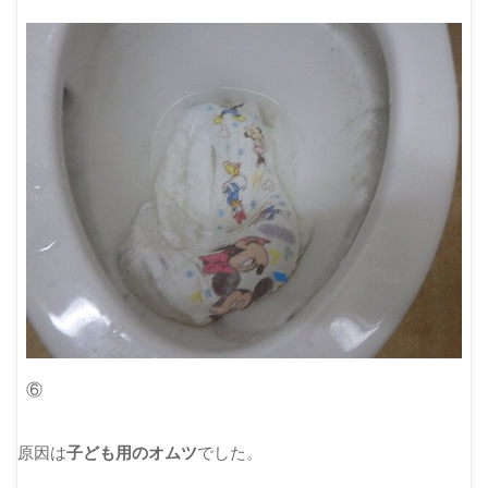
⑥
原因は
子ども用のオムツ
でした。