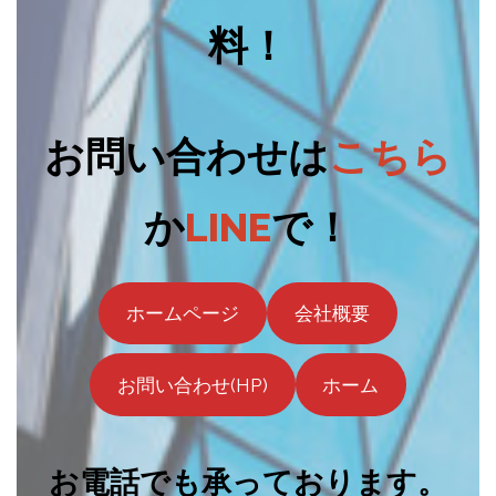
料！
お問い合わせは
こちら
か
LINE
で！
ホームページ
会社概要
お問い合わせ(HP)
ホーム
お電話でも承っております。