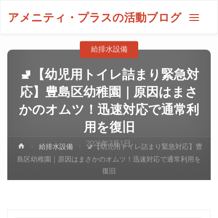
アメニティ・プラスの活動ブログ
給排水設備
🚽【幼児用トイレ詰まり緊急対
応】豊島区幼稚園｜原因はまさ
かのオムツ！迅速対応で通常利
用を復旧
2026年7月1日
給排水設備
🚽【幼児用トイレ詰まり緊急対応】豊
島区幼稚園｜原因はまさかのオムツ！迅速対応で通常利用を
復旧