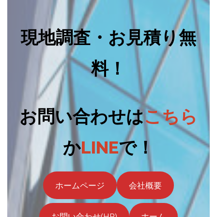
現地調査・お見積り無
料！
お問い合わせは
こちら
か
LINE
で！
ホームページ
会社概要
お問い合わせ(HP)
ホーム