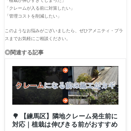
「植栽が伸びすぎてしまった」
「クレームが入る前に対策したい」
「管理コストを削減したい」
このようなお悩みがございましたら、ぜひアメニティ・プラ
スまでお気軽にご相談ください。
◎関連する記事