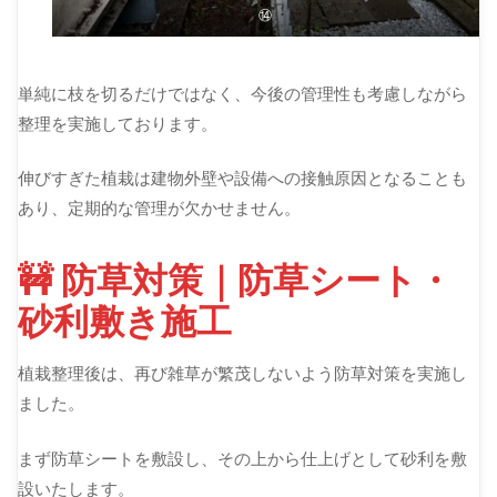
⑭
単純に枝を切るだけではなく、今後の管理性も考慮しながら
整理を実施しております。
伸びすぎた植栽は建物外壁や設備への接触原因となることも
あり、定期的な管理が欠かせません。
🚧 防草対策｜防草シート・
砂利敷き施工
植栽整理後は、再び雑草が繁茂しないよう防草対策を実施し
ました。
まず防草シートを敷設し、その上から仕上げとして砂利を敷
設いたします。