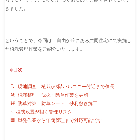
きました。
ということで、今回は、自由が丘にある共同住宅にて実施し
た植栽管理作業をご紹介いたします。
◎目次
🔍 現地調査｜植栽が3階バルコニー付近まで伸長
🛠 植栽整理｜伐採・除草作業を実施
🚧 防草対策｜防草シート・砂利敷き施工
⚠ 植栽放置が招く管理リスク
🏢 単発作業から年間管理まで対応可能です