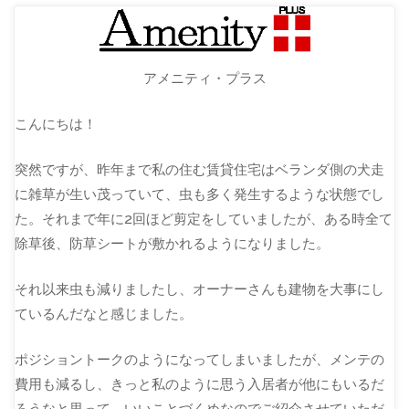
アメニティ・プラス
こんにちは！
突然ですが、昨年まで私の住む賃貸住宅はベランダ側の犬走
に雑草が生い茂っていて、虫も多く発生するような状態でし
た。それまで年に2回ほど剪定をしていましたが、ある時全て
除草後、防草シートが敷かれるようになりました。
それ以来虫も減りましたし、オーナーさんも建物を大事にし
ているんだなと感じました。
ポジショントークのようになってしまいましたが、メンテの
費用も減るし、きっと私のように思う入居者が他にもいるだ
ろうなと思って、いいことづくめなのでご紹介させていただ