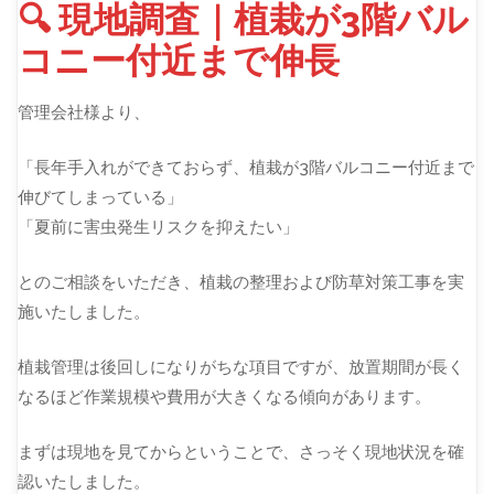
🔍 現地調査｜植栽が3階バル
コニー付近まで伸長
管理会社様より、
「長年手入れができておらず、植栽が3階バルコニー付近まで
伸びてしまっている」
「夏前に害虫発生リスクを抑えたい」
とのご相談をいただき、植栽の整理および防草対策工事を実
施いたしました。
植栽管理は後回しになりがちな項目ですが、放置期間が長く
なるほど作業規模や費用が大きくなる傾向があります。
まずは現地を見てからということで、さっそく現地状況を確
認いたしました。