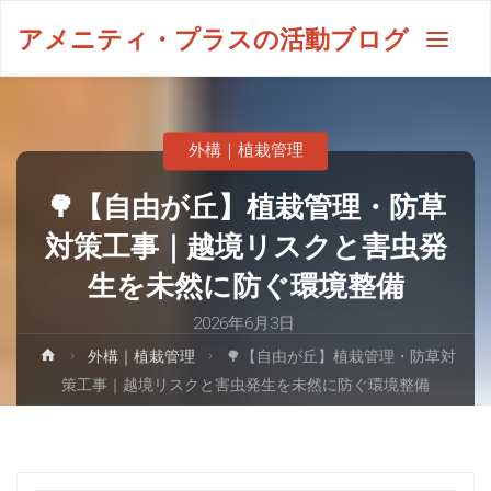
アメニティ・プラスの活動ブログ
外構｜植栽管理
🌳【自由が丘】植栽管理・防草
対策工事｜越境リスクと害虫発
生を未然に防ぐ環境整備
2026年6月3日
外構｜植栽管理
🌳【自由が丘】植栽管理・防草対
策工事｜越境リスクと害虫発生を未然に防ぐ環境整備