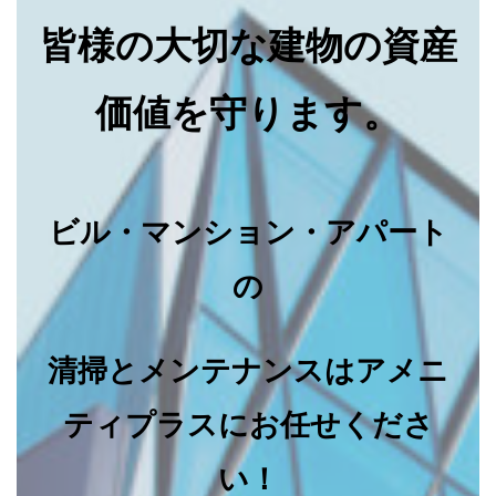
皆様の大切な建物の資産
価値を守ります。
ビル・マンション・アパート
の
清掃とメンテナンスはアメニ
ティプラスにお任せくださ
い！