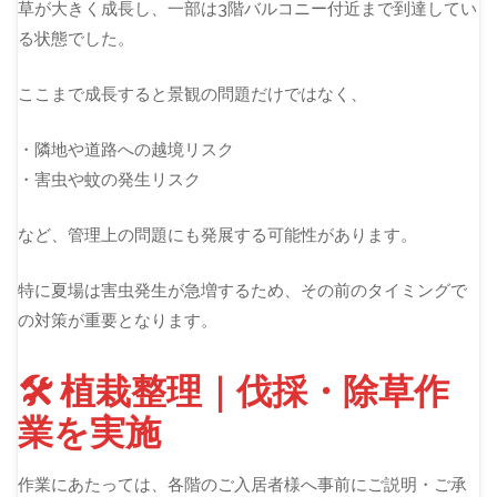
草が大きく成長し、一部は3階バルコニー付近まで到達してい
る状態でした。
ここまで成長すると景観の問題だけではなく、
・隣地や道路への越境リスク
・害虫や蚊の発生リスク
など、管理上の問題にも発展する可能性があります。
特に夏場は害虫発生が急増するため、その前のタイミングで
の対策が重要となります。
🛠 植栽整理｜伐採・除草作
業を実施
作業にあたっては、各階のご入居者様へ事前にご説明・ご承