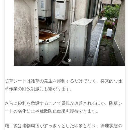
⑲
防草シートは雑草の発生を抑制するだけでなく、将来的な除
草作業の回数削減にも繋がります。
さらに砂利を敷設することで景観が改善されるほか、防草シ
ートの劣化防止や飛散防止効果も期待できます。
施工後は建物周辺がすっきりとした印象となり、管理状態の