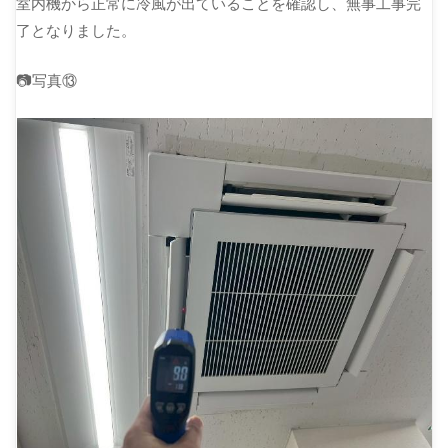
室内機から正常に冷風が出ていることを確認し、無事工事完
了となりました。
📷写真⑬