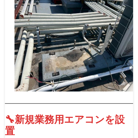
🔧新規業務用エアコンを設
置