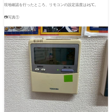
現地確認を行ったところ、リモコンの設定温度は25℃。
📷写真①