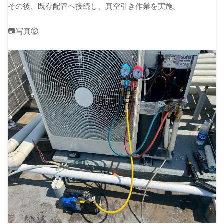
その後、既存配管へ接続し、真空引き作業を実施。
📷写真⑫