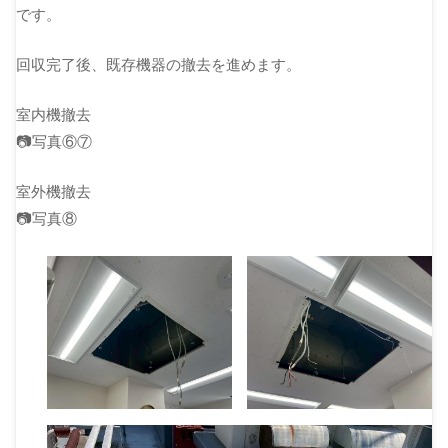
です。
回収完了後、既存機器の撤去を進めます。
室内機撤去
📷写真⑥⑦
室外機撤去
📷写真⑧