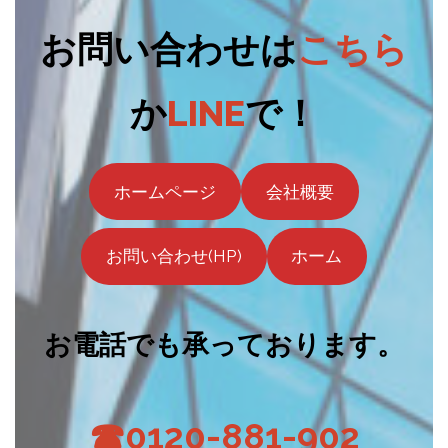
お問い合わせは
こちら
か
LINE
で！
ホームページ
会社概要
お問い合わせ(HP)
ホーム
お電話でも承っております。
☎0120-881-902