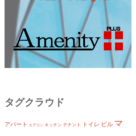
タグクラウド
マ
ビル
アパート
トイレ
テナント
キッチン
エアコン