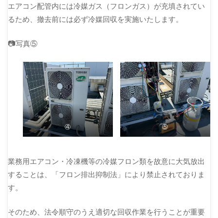
エアコン配管内には冷媒ガス（フロンガス）が充填されてい
るため、撤去前には必ず冷媒回収を実施いたします。
📷写真⑤
④
⑤
業務用エアコン・冷凍機等の冷媒フロン類を故意に大気放出
することは、「フロン排出抑制法」により禁止されておりま
す。
そのため、法令順守のうえ適切な回収作業を行うことが重要