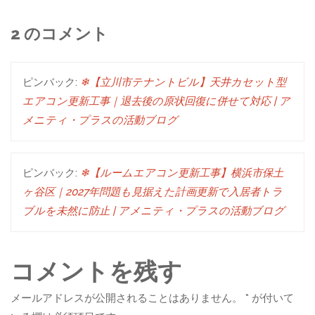
2 のコメント
ピンバック:
❄【立川市テナントビル】天井カセット型
エアコン更新工事｜退去後の原状回復に併せて対応 | ア
メニティ・プラスの活動ブログ
ピンバック:
❄【ルームエアコン更新工事】横浜市保土
ヶ谷区｜2027年問題も見据えた計画更新で入居者トラ
ブルを未然に防止 | アメニティ・プラスの活動ブログ
コメントを残す
メールアドレスが公開されることはありません。
*
が付いて