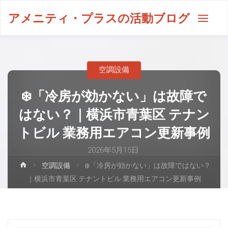
アメニティ・プラスの活動ブログ
空調設備
❄️「冷房が効かない」は故障で
はない？｜横浜市青葉区 テナン
トビル 業務用エアコン更新事例
2026年5月15日
空調設備
❄️「冷房が効かない」は故障ではない？
｜横浜市青葉区 テナントビル 業務用エアコン更新事例