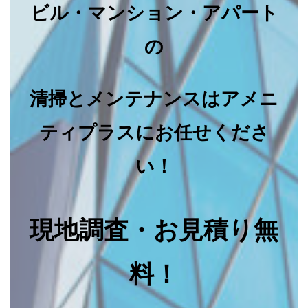
ビル・マンション・アパート
の
清掃とメンテナンスはアメニ
ティプラスにお任せくださ
い！
現地調査・お見積り無
料！