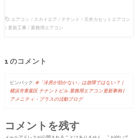
エアコン
/
スカイエア
/
テナント
/
天井カセットエアコン
/
更新工事
/
業務用エアコン
1 のコメント
ピンバック:
❄️「冷房が効かない」は故障ではない？｜
横浜市青葉区 テナントビル 業務用エアコン更新事例 |
アメニティ・プラスの活動ブログ
コメントを残す
メールアドレスが公開されることはありません。
*
が付いて