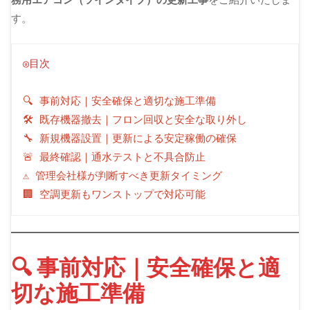
す。
◎目次
🔍 事前対応｜安全確保と適切な施工準備
🛠 既存機器撤去｜フロン回収と安全な取り外し
🔧 新規機器設置｜更新による安定稼働の確保
🚨 最終確認｜通水テストと不具合防止
⚠ 管理会社様が判断すべき更新タイミング
🏢 空調更新もワンストップで対応可能
🔍 事前対応｜安全確保と適
切な施工準備