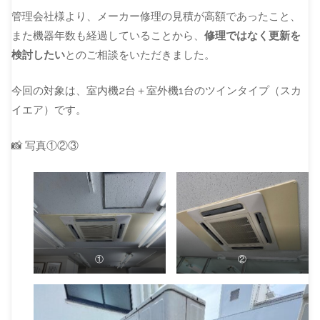
管理会社様より、メーカー修理の見積が高額であったこと、
また機器年数も経過していることから、
修理ではなく更新を
検討したい
とのご相談をいただきました。
今回の対象は、室内機2台＋室外機1台のツインタイプ（スカ
イエア）です。
📸 写真①②③
①
②