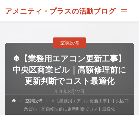
アメニティ・プラスの活動ブログ
空調設備
❄【業務用エアコン更新工事】
中央区商業ビル｜高額修理前に
更新判断でコスト最適化
2026年3月27日
空調設備
❄【業務用エアコン更新工事】中央区商
業ビル｜高額修理前に更新判断でコスト最適化