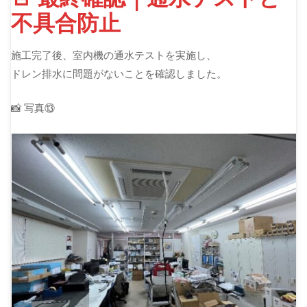
不具合防止
施工完了後、室内機の通水テストを実施し、
ドレン排水に問題がないことを確認しました。
📸 写真⑬