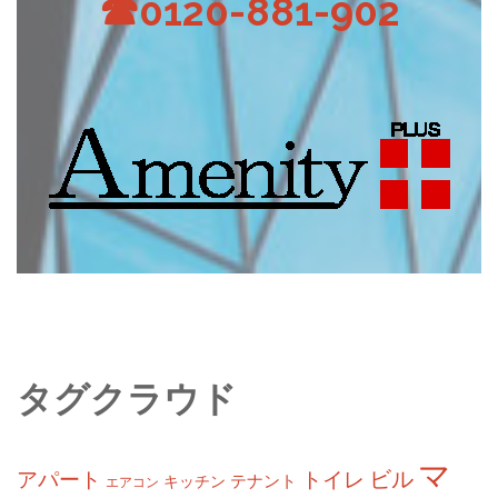
☎0120-881-902
タグクラウド
マ
ビル
アパート
トイレ
テナント
キッチン
エアコン