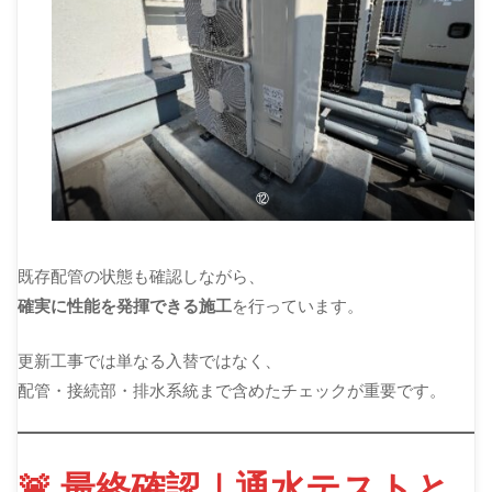
⑫
既存配管の状態も確認しながら、
確実に性能を発揮できる施工
を行っています。
更新工事では単なる入替ではなく、
配管・接続部・排水系統まで含めたチェックが重要です。
🚨 最終確認｜通水テストと