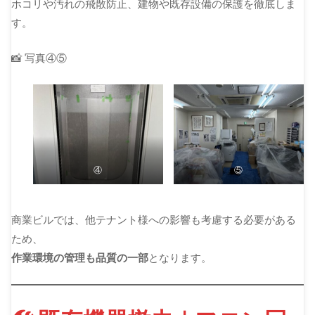
ホコリや汚れの飛散防止、建物や既存設備の保護を徹底しま
す。
📸 写真④⑤
④
⑤
商業ビルでは、他テナント様への影響も考慮する必要がある
ため、
作業環境の管理も品質の一部
となります。