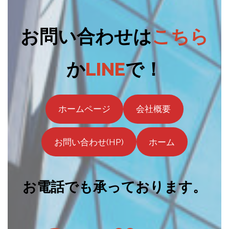
お問い合わせは
こちら
か
LINE
で！
ホームページ
会社概要
お問い合わせ(HP)
ホーム
お電話でも承っております。