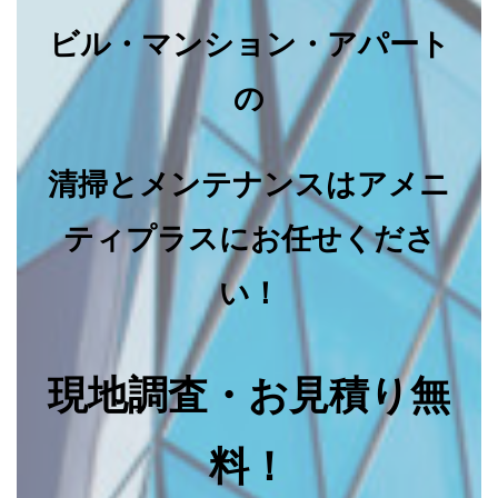
ビル・マンション・アパート
の
清掃とメンテナンスはアメニ
ティプラスにお任せくださ
い！
現地調査・お見積り無
料！