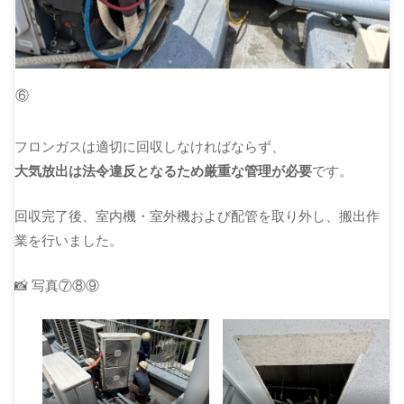
⑥
フロンガスは適切に回収しなければならず、
大気放出は法令違反となるため厳重な管理が必要
です。
回収完了後、室内機・室外機および配管を取り外し、搬出作
業を行いました。
📸 写真⑦⑧⑨