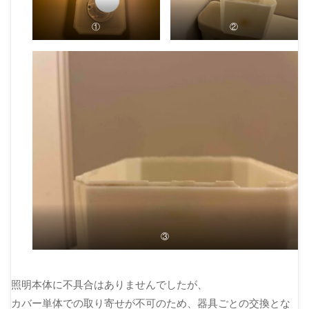
①
②
③
照明本体に不具合はありませんでしたが、
カバー単体での取り寄せが不可のため、器具ごとの交換とな