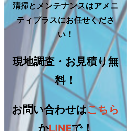
清掃とメンテナンスはアメニ
ティプラスにお任せくださ
い！
現地調査・お見積り無
料！
お問い合わせは
こちら
か
LINE
で！