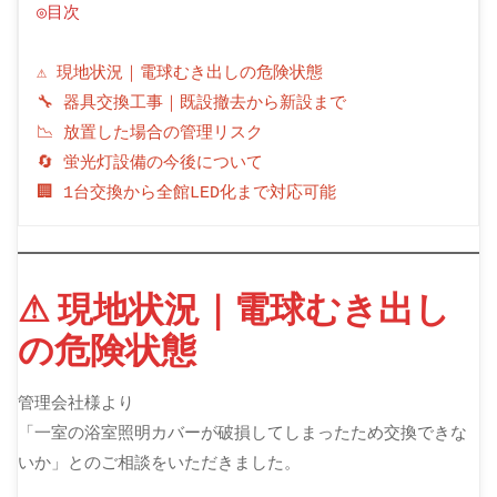
◎目次
⚠ 現地状況｜電球むき出しの危険状態
🔧 器具交換工事｜既設撤去から新設まで
📉 放置した場合の管理リスク
🔄 蛍光灯設備の今後について
🏢 1台交換から全館LED化まで対応可能
⚠ 現地状況｜電球むき出し
の危険状態
管理会社様より
「一室の浴室照明カバーが破損してしまったため交換できな
いか」とのご相談をいただきました。