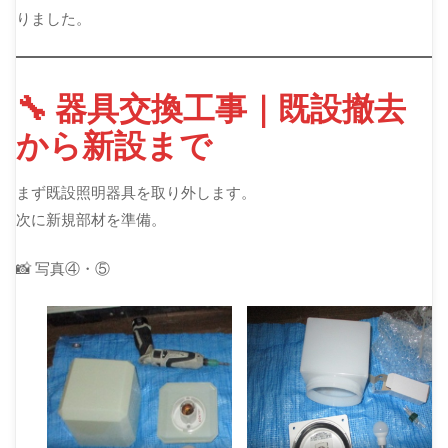
りました。
🔧 器具交換工事｜既設撤去
から新設まで
まず既設照明器具を取り外します。
次に新規部材を準備。
📸 写真④・⑤