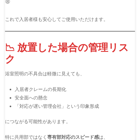
⑧
これで入居者様も安心してご使用いただけます。
📉 放置した場合の管理リス
ク
浴室照明の不具合は軽微に見えても、
入居者クレームの長期化
安全面への懸念
「対応が遅い管理会社」という印象形成
につながる可能性があります。
特に共用部ではなく
専有部対応のスピード感
は、