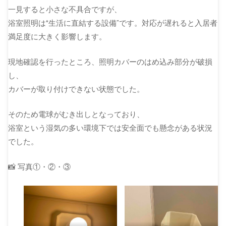
一見すると小さな不具合ですが、
浴室照明は“生活に直結する設備”です。対応が遅れると入居者
満足度に大きく影響します。
現地確認を行ったところ、照明カバーのはめ込み部分が破損
し、
カバーが取り付けできない状態でした。
そのため電球がむき出しとなっており、
浴室という湿気の多い環境下では安全面でも懸念がある状況
でした。
📸 写真①・②・③