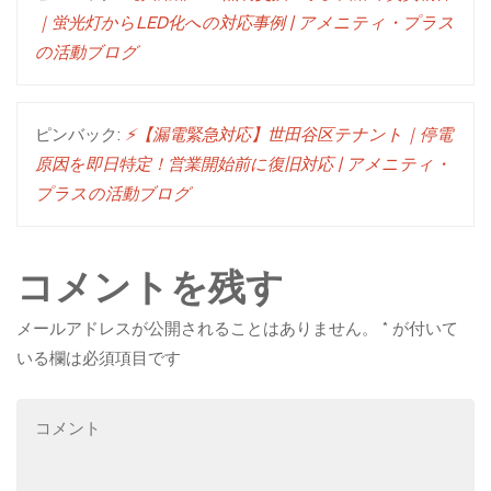
｜蛍光灯からLED化への対応事例 | アメニティ・プラス
の活動ブログ
ピンバック:
⚡【漏電緊急対応】世田谷区テナント｜停電
原因を即日特定！営業開始前に復旧対応 | アメニティ・
プラスの活動ブログ
コメントを残す
メールアドレスが公開されることはありません。
*
が付いて
いる欄は必須項目です