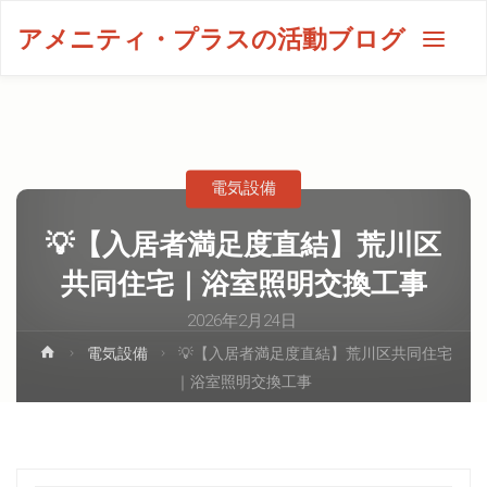
アメニティ・プラスの活動ブログ
電気設備
💡【入居者満足度直結】荒川区
共同住宅｜浴室照明交換工事
2026年2月24日
電気設備
💡【入居者満足度直結】荒川区共同住宅
｜浴室照明交換工事