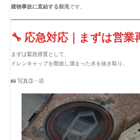
建物事故に直結する前兆
です。
🔧 応急対応｜まずは営
まずは緊急措置として、
ドレンキャップを開放し溜まった水を抜き取り。
📸 写真③・④