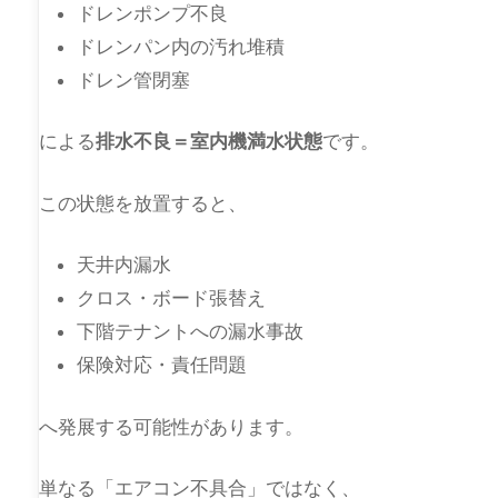
ドレンポンプ不良
ドレンパン内の汚れ堆積
ドレン管閉塞
による
排水不良＝室内機満水状態
です。
この状態を放置すると、
天井内漏水
クロス・ボード張替え
下階テナントへの漏水事故
保険対応・責任問題
へ発展する可能性があります。
単なる「エアコン不具合」ではなく、