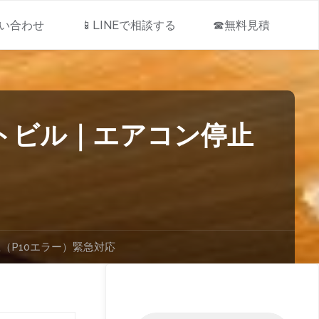
問い合わせ
📱LINEで相談する
☎無料見積
トビル｜エアコン停止
（P10エラー）緊急対応