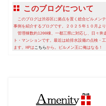
このブログについて
　このブログは渋谷区に拠点を置く総合ビルメンテ
事例を紹介するブログです。２０２５年１０月より
　管理棟数約1200棟、一都三県に対応し、日々奔
ト・マンションです。最近は給排水設備の点検・工
ます。HPは
こちら
から。ビルメン王に俺はなる！