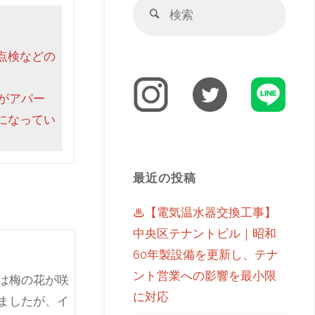
点検などの
がアパー
になってい
最近の投稿
♨【電気温水器交換工事】
中央区テナントビル｜昭和
60年製設備を更新し、テナ
ント営業への影響を最小限
は梅の花が咲
に対応
ましたが、イ