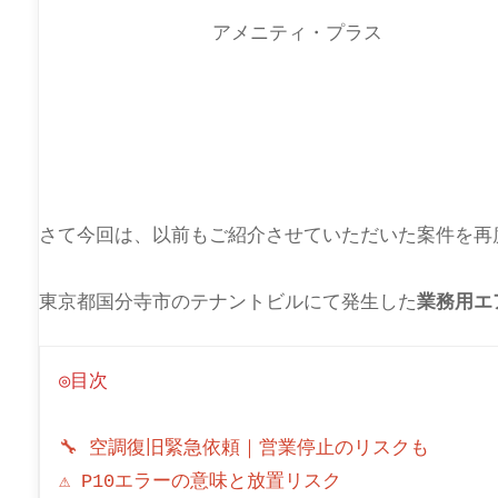
アメニティ・プラス
さて今回は、以前もご紹介させていただいた案件を再
東京都国分寺市のテナントビルにて発生した
業務用エ
◎目次
🔧 空調復旧緊急依頼｜営業停止のリスクも
⚠ P10エラーの意味と放置リスク