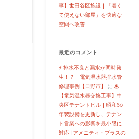
事】世田谷区施設｜「暑く
て使えない部屋」を快適な
空間へ改善
最近のコメント
⚡ 排水不良と漏水が同時発
生！？｜電気温水器排水管
修理事例【日野市】
に
♨
【電気温水器交換工事】中
央区テナントビル｜昭和60
年製設備を更新し、テナン
ト営業への影響を最小限に
対応 | アメニティ・プラスの