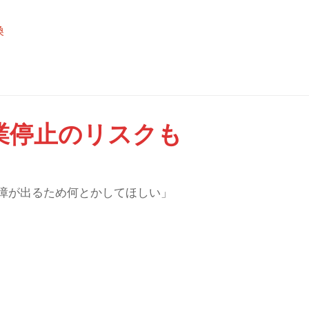
換
営業停止のリスクも
障が出るため何とかしてほしい」