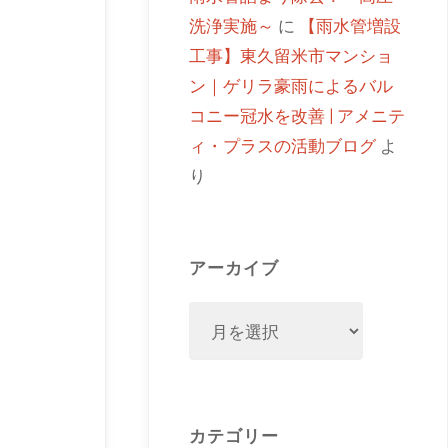
洗浄実施～
に
【雨水管増設
工事】東久留米市マンショ
ン｜ゲリラ豪雨によるバル
コニー冠水を改善 | アメニテ
ィ・プラスの活動ブログ
よ
り
アーカイブ
カテゴリー