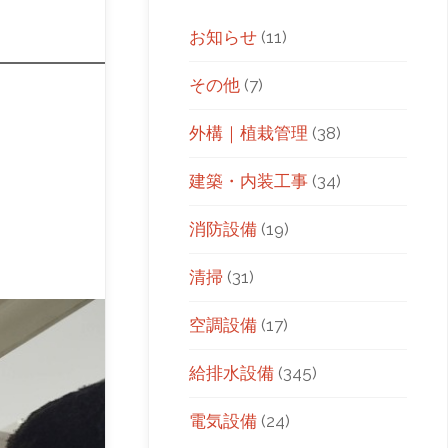
お知らせ
(11)
その他
(7)
外構｜植栽管理
(38)
建築・内装工事
(34)
消防設備
(19)
清掃
(31)
空調設備
(17)
給排水設備
(345)
電気設備
(24)