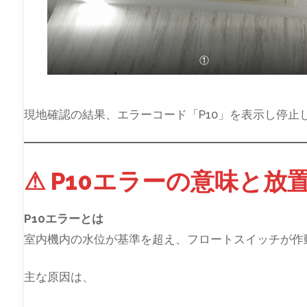
①
現地確認の結果、エラーコード「P10」を表示し停止
⚠ P10エラーの意味と放
P10エラーとは
室内機内の水位が基準を超え、フロートスイッチが作
主な原因は、