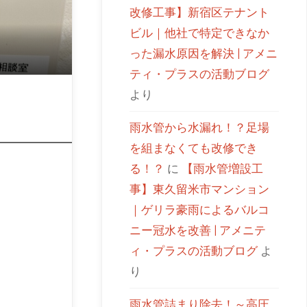
改修工事】新宿区テナント
ビル｜他社で特定できなか
った漏水原因を解決 | アメニ
ティ・プラスの活動ブログ
より
雨水管から水漏れ！？足場
を組まなくても改修でき
る！？
に
【雨水管増設工
事】東久留米市マンション
｜ゲリラ豪雨によるバルコ
ニー冠水を改善 | アメニテ
ィ・プラスの活動ブログ
よ
り
雨水管詰まり除去！～高圧