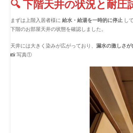
🔍 下階天井の状況と耐
まずは上階入居者様に
給水・給湯を一時的に停止
し
下階のお部屋天井の状態を確認しました。
天井には大きく染みが広がっており、
漏水の激しさが
📸 写真①