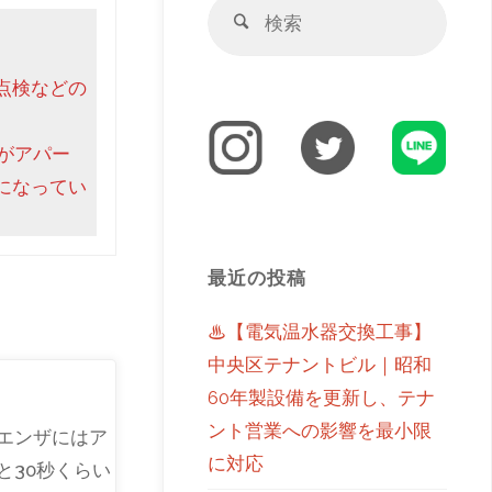
点検などの
がアパー
になってい
最近の投稿
♨【電気温水器交換工事】
中央区テナントビル｜昭和
60年製設備を更新し、テナ
ント営業への影響を最小限
エンザにはア
に対応
と30秒くらい