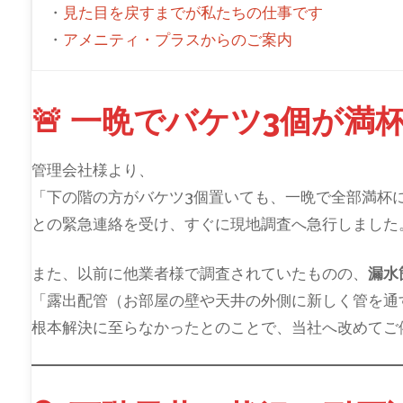
・
見た目を戻すまでが私たちの仕事です
・
アメニティ・プラスからのご案内
🚨 一晩でバケツ3個が満
管理会社様より、
「下の階の方がバケツ3個置いても、一晩で全部満杯
との緊急連絡を受け、すぐに現地調査へ急行しました
また、以前に他業者様で調査されていたものの、
漏水
「露出配管（お部屋の壁や天井の外側に新しく管を通
根本解決に至らなかったとのことで、当社へ改めてご