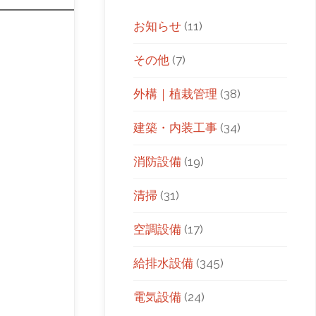
お知らせ
(11)
その他
(7)
外構｜植栽管理
(38)
建築・内装工事
(34)
消防設備
(19)
清掃
(31)
空調設備
(17)
給排水設備
(345)
電気設備
(24)