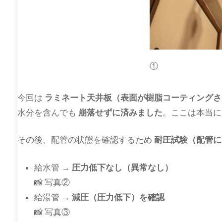
①
今回は
ラミネート天井板（表面が樹脂コーティングさ
水分を含んでも
崩落せずに済みました
。ここは本当に
その後、配管の状態を確認するため
耐圧試験（配管に
給水管 →
圧力低下なし（異常なし）
📸 写真②
給湯管 →
減圧（圧力低下）を確認
📸 写真③