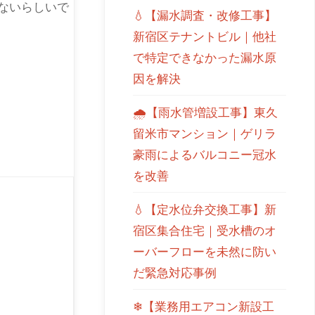
ないらしいで
💧【漏水調査・改修工事】
新宿区テナントビル｜他社
で特定できなかった漏水原
因を解決
🌧【雨水管増設工事】東久
留米市マンション｜ゲリラ
豪雨によるバルコニー冠水
を改善
💧【定水位弁交換工事】新
宿区集合住宅｜受水槽のオ
ーバーフローを未然に防い
だ緊急対応事例
❄【業務用エアコン新設工