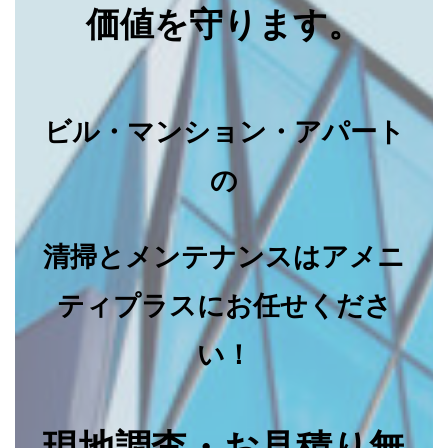
価値を守ります。
ビル・マンション・アパート
の
清掃とメンテナンスはアメニ
ティプラスにお任せくださ
い！
現地調査・お見積り無