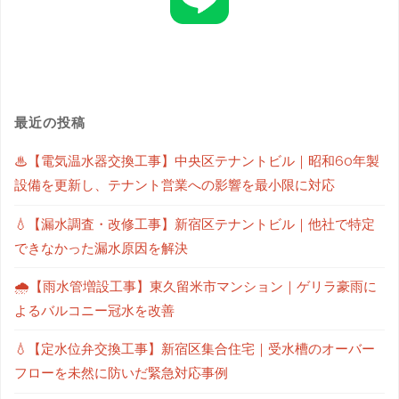
最近の投稿
♨【電気温水器交換工事】中央区テナントビル｜昭和60年製
設備を更新し、テナント営業への影響を最小限に対応
💧【漏水調査・改修工事】新宿区テナントビル｜他社で特定
できなかった漏水原因を解決
🌧【雨水管増設工事】東久留米市マンション｜ゲリラ豪雨に
よるバルコニー冠水を改善
💧【定水位弁交換工事】新宿区集合住宅｜受水槽のオーバー
フローを未然に防いだ緊急対応事例