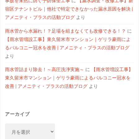
事故を未然に防ぐ予防保全工事
に
【漏水調査・改修工事】新
宿区テナントビル｜他社で特定できなかった漏水原因を解決 |
アメニティ・プラスの活動ブログ
より
雨水管から水漏れ！？足場を組まなくても改修できる！？
に
【雨水管増設工事】東久留米市マンション｜ゲリラ豪雨によ
るバルコニー冠水を改善 | アメニティ・プラスの活動ブログ
より
雨水管詰まり除去！～高圧洗浄実施～
に
【雨水管増設工事】
東久留米市マンション｜ゲリラ豪雨によるバルコニー冠水を
改善 | アメニティ・プラスの活動ブログ
より
アーカイブ