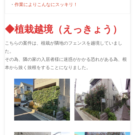
・
作業によりこんなにスッキリ！
◆植栽越境（えっきょう）
こちらの案件は、植栽が隣地のフェンスを越境していまし
た。
その為、隣の家の入居者様に迷惑がかかる恐れがある為、根
本から抜く抜根をすることになりました。