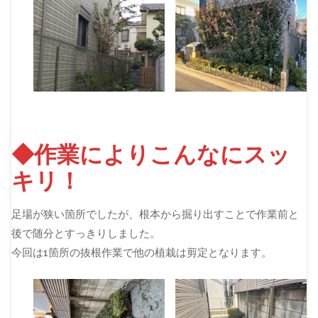
◆作業によりこんなにスッ
キリ！
足場が狭い箇所でしたが、根本から掘り出すことで作業前と
後で随分とすっきりしました。
今回は1箇所の抜根作業で他の植栽は剪定となります。