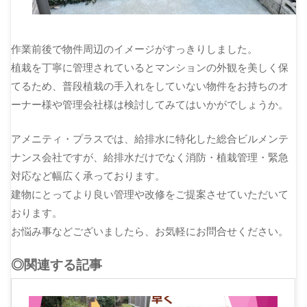
作業前後で物件周辺のイメージがすっきりしました。
植栽を丁寧に管理されているとマンションの外観を美しく保
てるため、普段植栽の手入れをしていない物件をお持ちのオ
ーナー様や管理会社様は検討してみてはいかがでしょうか。
アメニティ・プラスでは、給排水に特化した総合ビルメンテ
ナンス会社ですが、給排水だけでなく消防・植栽管理・緊急
対応など幅広く承っております。
建物にとってより良い管理や改修をご提案させていただいて
おります。
お悩み事などございましたら、お気軽にお問合せください。
◎関連する記事