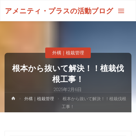
アメニティ・プラスの活動ブログ
外構｜植栽管理
根本から抜いて解決！！植栽伐
根工事！
2025年2月6日
外構｜植栽管理
根本から抜いて解決！！植栽伐根
工事！