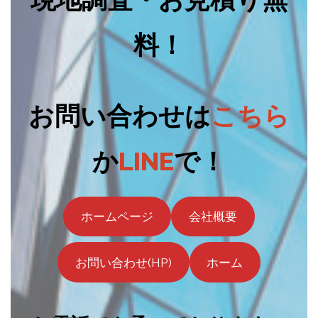
料！
お問い合わせは
こちら
か
LINE
で！
ホームページ
会社概要
お問い合わせ(HP)
ホーム