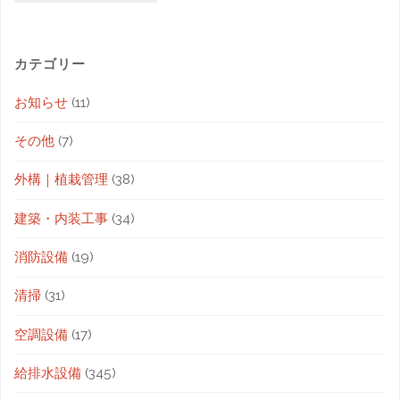
カテゴリー
お知らせ
(11)
その他
(7)
外構｜植栽管理
(38)
建築・内装工事
(34)
消防設備
(19)
清掃
(31)
空調設備
(17)
給排水設備
(345)