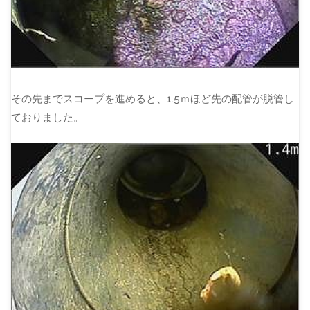
その先までスコープを進めると、1.5ｍほど先の配管が脱管し
ておりました。