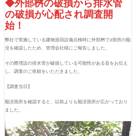
◆外部桝の破損から排水管
の破損が心配され調査開
始！
弊社で実施している建物巡回設備点検時に外部桝で2箇所の陥
没を確認したため、管理会社様にご報告しました。
その際埋設の排水管が破損している可能性がある旨をお伝え
し、調査のご依頼をいただきました。
【調査当日】
陥没箇所を確認すると、以前よりも陥没箇所が広がっており
ました。