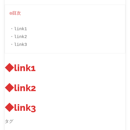
◎目次
・link1

・link2

・link3
◆link1
◆link2
◆link3
タグ