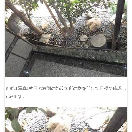
まずは写真1枚目の右側の陥没箇所の桝を開けて目視で確認し
てみます。