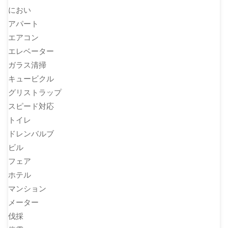
におい
アパート
エアコン
エレベーター
ガラス清掃
キュービクル
グリストラップ
スピード対応
トイレ
ドレンバルブ
ビル
フェア
ホテル
マンション
メーター
伐採