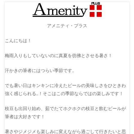
アメニティ・プラス
こんにちは！
梅雨入りもしていないのに真夏を彷彿とさせる暑さ！
汗かきの筆者にはつらい季節です…
でも暑い日はキンキンに冷えたビールの美味しさをひときわ
強く感じられる…！そこはこの季節ならではの楽しみです！
枝豆も出回り始め、茹でたてホクホクの枝豆と飲むビールが
筆者は大好きです！
暑さやジメジメも楽しみに変えながら過ごして行きたいと思