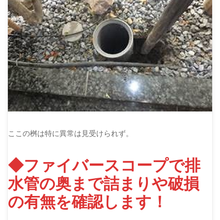
ここの桝は特に異常は見受けられず。
◆ファイバースコープで排
水管の奥まで詰まりや破損
の有無を確認します！