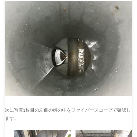
次に写真1枚目の左側の桝の中をファイバースコープで確認し
ます。