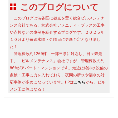
このブログについて
　このブログは渋谷区に拠点を置く総合ビルメンテナ
ンス会社である、株式会社アメニティ・プラスの工事
や点検などの事例を紹介するブログです。２０２５年
１０月より毎週水曜・金曜日に更新予定となりまし
た！

　管理棟数約1200棟、一都三県に対応し、日々奔走
中。「ビルメンテナンス」会社ですが、管理棟数の約
80%がアパート・マンションです。最近は給排水設備の
点検・工事に力を入れており、夜間の断水や漏水の対
応事例が多めになっています。HPは
こちら
から。ビル
メン王に俺はなる！