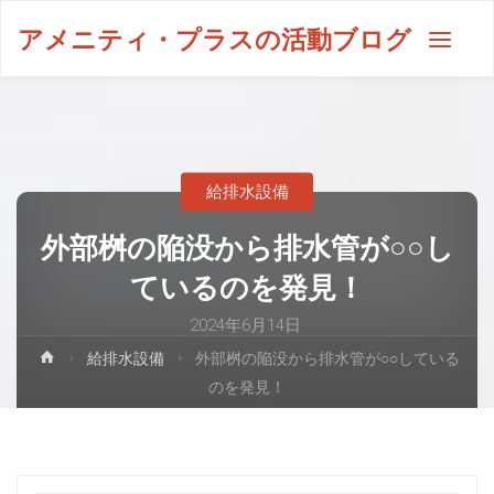
アメニティ・プラスの活動ブログ
給排水設備
外部桝の陥没から排水管が○○し
ているのを発見！
2024年6月14日
給排水設備
外部桝の陥没から排水管が○○している
のを発見！