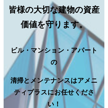
皆様の大切な建物の資産
価値を守ります。
ビル・マンション・アパート
の
清掃とメンテナンスはアメニ
ティプラスにお任せくださ
い！