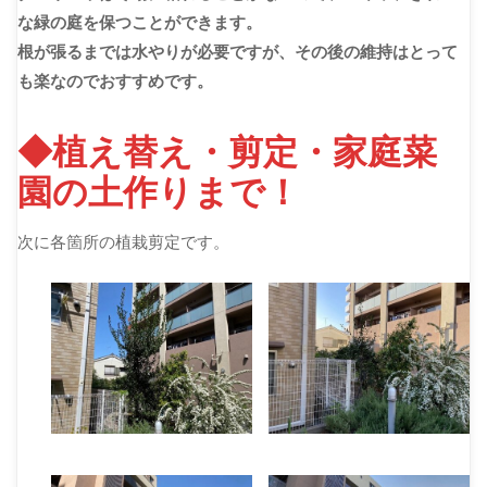
な緑の庭を保つことができます。
根が張るまでは水やりが必要ですが、その後の維持はとって
も楽なのでおすすめです。
◆植え替え・剪定・家庭菜
園の土作りまで！
次に各箇所の植栽剪定です。