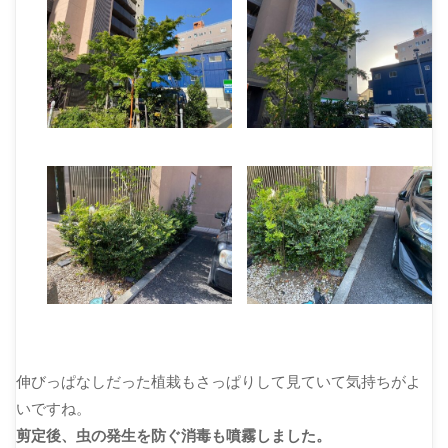
伸びっぱなしだった植栽もさっぱりして見ていて気持ちがよ
いですね。
剪定後、虫の発生を防ぐ消毒も噴霧しました。