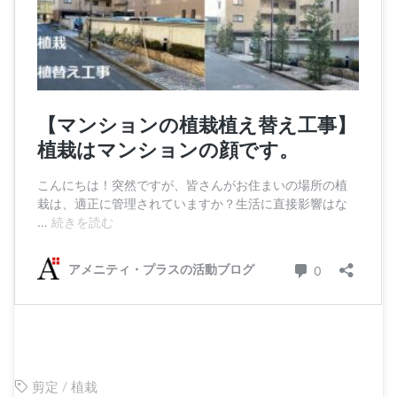
剪定
/
植栽