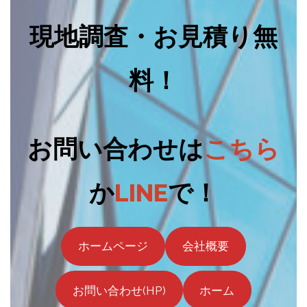
現地調査・お見積り無
料！
お問い合わせは
こちら
か
LINE
で！
ホームページ
会社概要
お問い合わせ(HP)
ホーム