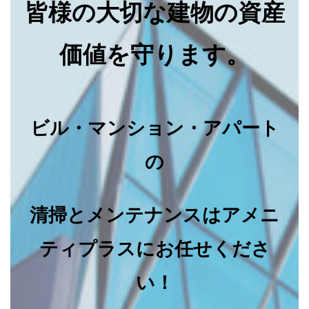
皆様の大切な建物の資産
価値を守ります。
ビル・マンション・アパート
の
清掃とメンテナンスはアメニ
ティプラスにお任せくださ
い！