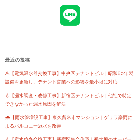
最近の投稿
♨【電気温水器交換工事】中央区テナントビル｜昭和60年製
設備を更新し、テナント営業への影響を最小限に対応
💧【漏水調査・改修工事】新宿区テナントビル｜他社で特定
できなかった漏水原因を解決
🌧【雨水管増設工事】東久留米市マンション｜ゲリラ豪雨に
よるバルコニー冠水を改善
💧【定水位弁交換工事】新宿区集合住宅｜受水槽のオーバー