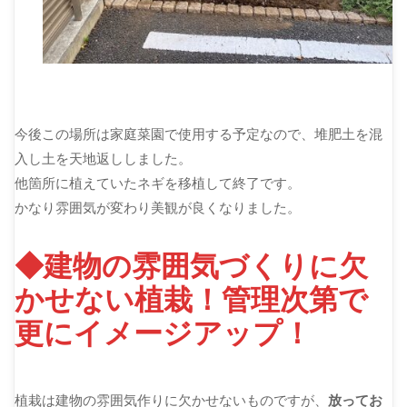
今後この場所は家庭菜園で使用する予定なので、堆肥土を混
入し土を天地返ししました。
他箇所に植えていたネギを移植して終了です。
かなり雰囲気が変わり美観が良くなりました。
◆建物の雰囲気づくりに欠
かせない植栽！管理次第で
更にイメージアップ！
植栽は建物の雰囲気作りに欠かせないものですが、
放ってお