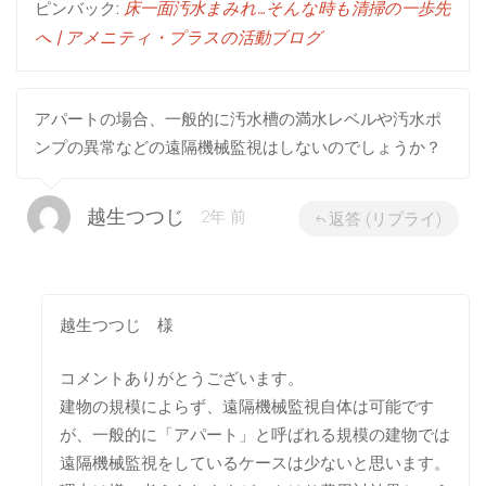
ピンバック:
床一面汚水まみれ…そんな時も清掃の一歩先
へ | アメニティ・プラスの活動ブログ
アパートの場合、一般的に汚水槽の満水レベルや汚水ポ
ンプの異常などの遠隔機械監視はしないのでしょうか？
越生つつじ
2年 前
返答 (リプライ)
越生つつじ 様
コメントありがとうございます。
建物の規模によらず、遠隔機械監視自体は可能です
が、一般的に「アパート」と呼ばれる規模の建物では
遠隔機械監視をしているケースは少ないと思います。