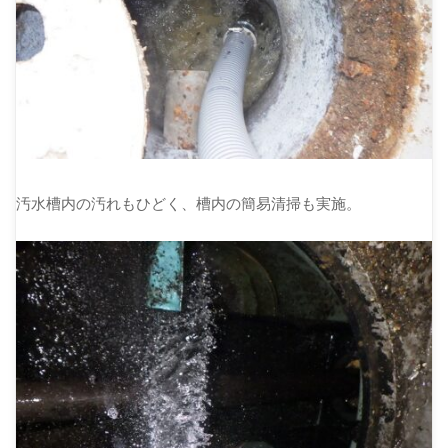
汚水槽内の汚れもひどく、槽内の簡易清掃も実施。