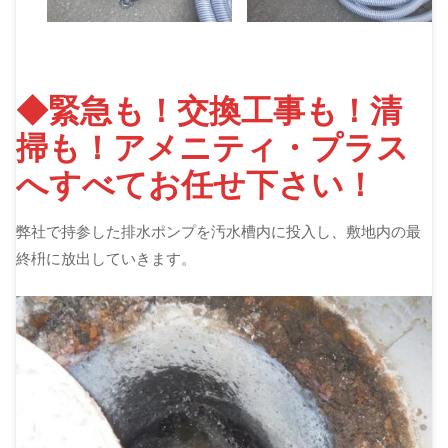
◆緊急も！交換工事も！清
掃も！アメニティ・プラス
へすべてお任せ下さい！
弊社で持参した排水ポンプを汚水槽内に投入し、敷地内の最
終枡に放出していきます。