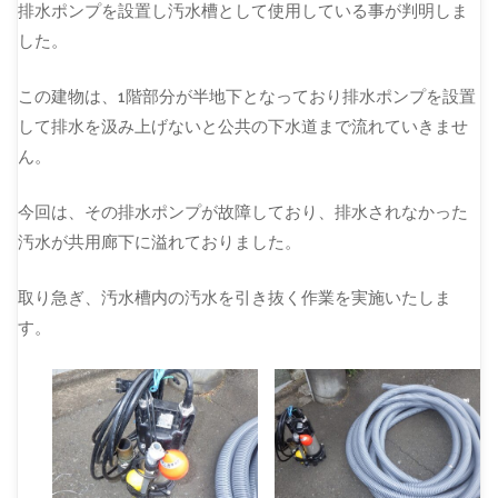
排水ポンプを設置し汚水槽として使用している事が判明しま
した。
この建物は、1階部分が半地下となっており排水ポンプを設置
して排水を汲み上げないと公共の下水道まで流れていきませ
ん。
今回は、その排水ポンプが故障しており、排水されなかった
汚水が共用廊下に溢れておりました。
取り急ぎ、汚水槽内の汚水を引き抜く作業を実施いたしま
す。