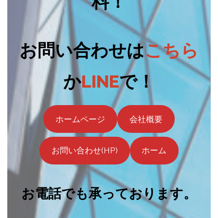
料！
お問い合わせは
こちら
か
LINE
で！
ホームページ
会社概要
お問い合わせ(HP)
ホーム
お電話でも承っております。