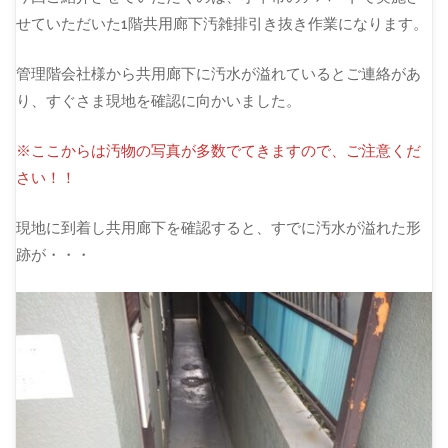
せていただいた1階共用廊下汚雑排引き抜き作業になります。
管理階会社様から共用廊下に汚水が溢れているとご連絡があ
り、すぐさま現地を確認に向かいました。
※ここからは汚物の写真が多数でてきますので、ご注意くだ
さい！！
現地に到着し共用廊下を確認すると、すでに汚水が溢れた形
跡が・・・