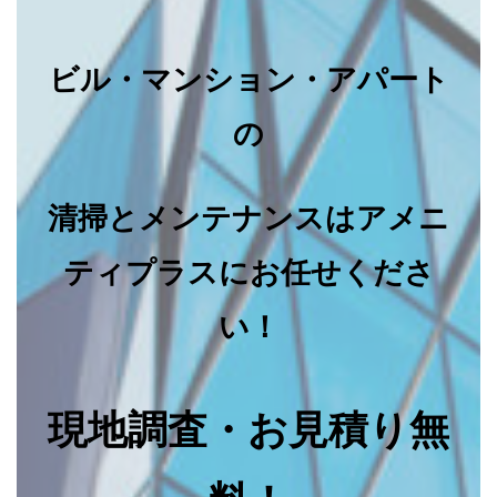
ビル・マンション・アパート
の
清掃とメンテナンスはアメニ
ティプラスにお任せくださ
い！
現地調査・お見積り無