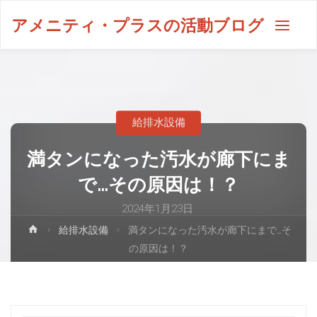
アメニティ・プラスの活動ブログ
給排水設備
満タンになった汚水が廊下にま
で…その原因は！？
2024年1月23日
給排水設備
満タンになった汚水が廊下にまで…そ
の原因は！？