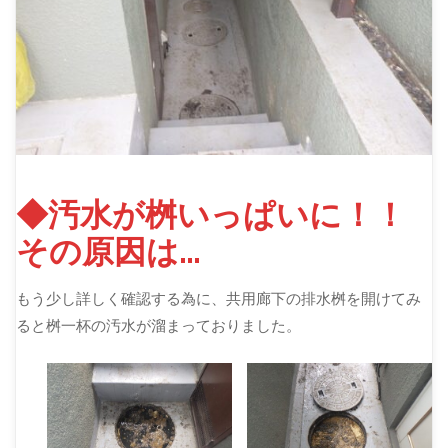
◆汚水が桝いっぱいに！！
その原因は…
もう少し詳しく確認する為に、共用廊下の排水桝を開けてみ
ると桝一杯の汚水が溜まっておりました。