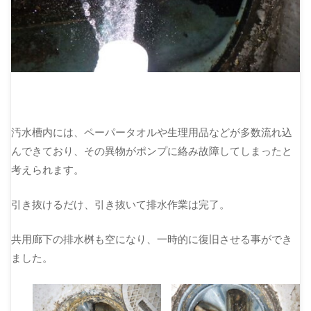
汚水槽内には、ペーパータオルや生理用品などが多数流れ込
んできており、その異物がポンプに絡み故障してしまったと
考えられます。
引き抜けるだけ、引き抜いて排水作業は完了。
共用廊下の排水桝も空になり、一時的に復旧させる事ができ
ました。