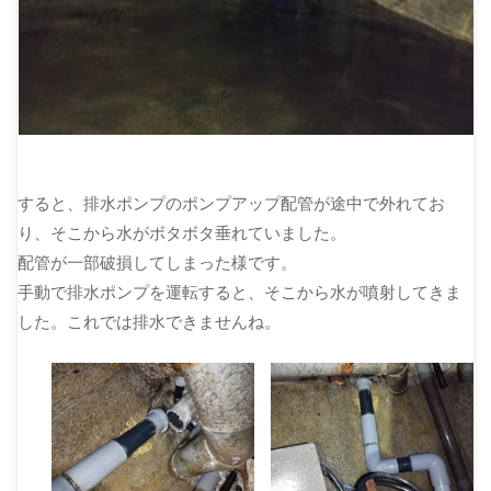
すると、排水ポンプのポンプアップ配管が途中で外れてお
り、そこから水がボタボタ垂れていました。
配管が一部破損してしまった様です。
手動で排水ポンプを運転すると、そこから水が噴射してきま
した。これでは排水できませんね。