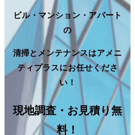
ビル・マンション・アパート
の
清掃とメンテナンスはアメニ
ティプラスにお任せくださ
い！
現地調査・お見積り無
料！