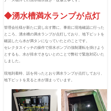
◆湧水槽満水ランプが点灯
管理会社様が新たに貸し出す際に、事前に現地確認に行った
ところ、湧水槽の満水ランプが点灯しており、地下ピットを
確認したら水が満タンになっていたとのことです。
セレクタスイッチの操作で排水ポンプの強制運転を掛けよう
とするも、水が排水できないとのことで弊社で緊急対応いた
しました。
現地到着時、話を伺ったとおり満水ランプが点灯しており、
地下ピットを見ると水が溜まっています。