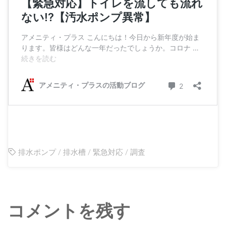
排水ポンプ
/
排水槽
/
緊急対応
/
調査
コメントを残す