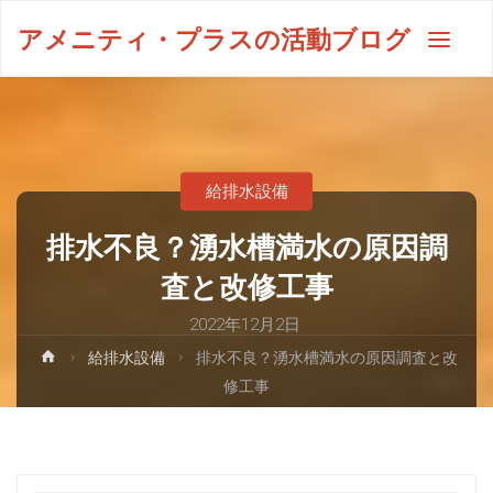
アメニティ・プラスの活動ブログ
給排水設備
排水不良？湧水槽満水の原因調
査と改修工事
2022年12月2日
給排水設備
排水不良？湧水槽満水の原因調査と改
修工事