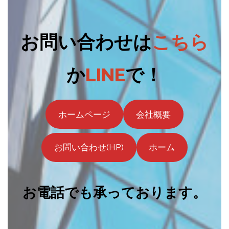
お問い合わせは
こちら
か
LINE
で！
ホームページ
会社概要
お問い合わせ(HP)
ホーム
お電話でも承っております。