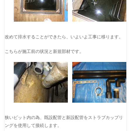
改めて排水することができたら、いよいよ工事に移ります。
こちらが施工前の状況と新規部材です。
狭いピット内の為、既設配管と新設配管をストラブカップリ
ングを使用して接続します。