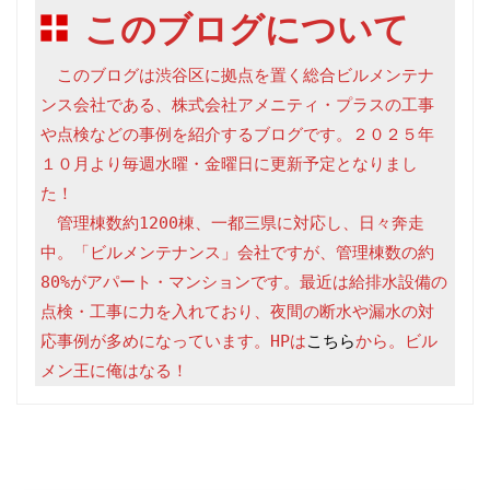
このブログについて
　このブログは渋谷区に拠点を置く総合ビルメンテナ
ンス会社である、株式会社アメニティ・プラスの工事
や点検などの事例を紹介するブログです。２０２５年
１０月より毎週水曜・金曜日に更新予定となりまし
た！

　管理棟数約1200棟、一都三県に対応し、日々奔走
中。「ビルメンテナンス」会社ですが、管理棟数の約
80%がアパート・マンションです。最近は給排水設備の
点検・工事に力を入れており、夜間の断水や漏水の対
応事例が多めになっています。HPは
こちら
から。ビル
メン王に俺はなる！