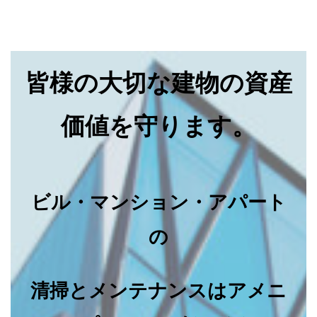
皆様の大切な建物の資産
価値を守ります。
ビル・マンション・アパート
の
清掃とメンテナンスはアメニ