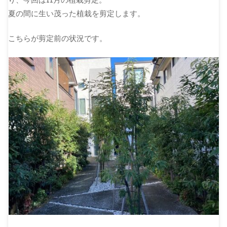
夏の間に生い茂った植栽を剪定します。
こちらが剪定前の状況です。