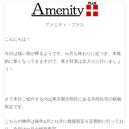
アメニティ・プラス
こんにちは！
今日は強い雨が降るようです。11月も終わりに近づき、本格
的に寒くなってきますので、寒さ対策は念入りに行いましょ
う！
さて本日ご紹介するのは東京都大田区にある共同住宅の植栽
剪定です。
こちらの物件は毎年5月と11月に植栽剪定を定期的に行ってお
り、今回は11月の植栽剪定。