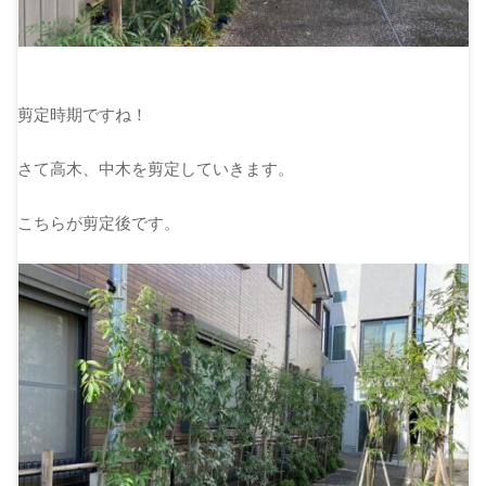
剪定時期ですね！
さて高木、中木を剪定していきます。
こちらが剪定後です。