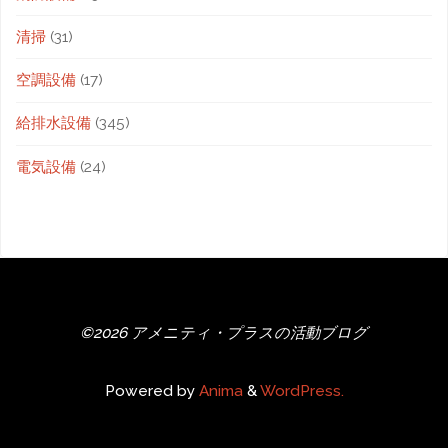
清掃
(31)
空調設備
(17)
給排水設備
(345)
電気設備
(24)
©2026 アメニティ・プラスの活動ブログ
Powered by
Anima
&
WordPress.