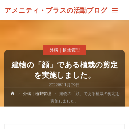
アメニティ・プラスの活動ブログ
外構｜植栽管理
建物の「顔」である植栽の剪定
を実施しました。
2022年11月29日
外構｜植栽管理
建物の「顔」である植栽の剪定を
実施しました。