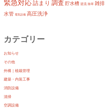
緊急対応
調査
詰まり
雑排
貯水槽
逆流
除草
高圧洗浄
水管
電気設備
カテゴリー
お知らせ
その他
外構｜植栽管理
建築・内装工事
消防設備
清掃
空調設備