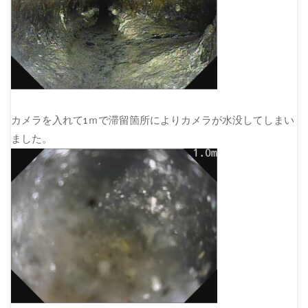
カメラを入れて1ｍで滞留箇所によりカメラが水没してしまい
ました。