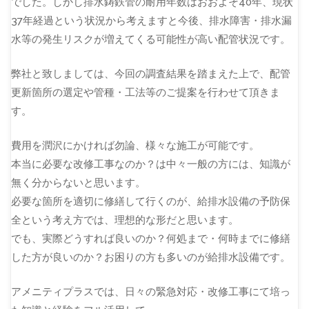
でした。しかし排水鋳鉄管の耐用年数はおおよそ40年、現状
37年経過という状況から考えますと今後、排水障害・排水漏
水等の発生リスクが増えてくる可能性が高い配管状況です。
弊社と致しましては、今回の調査結果を踏まえた上で、配管
更新箇所の選定や管種・工法等のご提案を行わせて頂きま
す。
費用を潤沢にかければ勿論、様々な施工が可能です。
本当に必要な改修工事なのか？は中々一般の方には、知識が
無く分からないと思います。
必要な箇所を適切に修繕して行くのが、給排水設備の予防保
全という考え方では、理想的な形だと思います。
でも、実際どうすれば良いのか？何処まで・何時までに修繕
した方が良いのか？お困りの方も多いのが給排水設備です。
アメニティプラスでは、日々の緊急対応・改修工事にて培っ