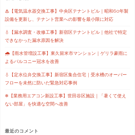
♨【電気温水器交換工事】中央区テナントビル｜昭和60年製
設備を更新し、テナント営業への影響を最小限に対応
💧【漏水調査・改修工事】新宿区テナントビル｜他社で特定
できなかった漏水原因を解決
🌧【雨水管増設工事】東久留米市マンション｜ゲリラ豪雨に
よるバルコニー冠水を改善
💧【定水位弁交換工事】新宿区集合住宅｜受水槽のオーバー
フローを未然に防いだ緊急対応事例
❄【業務用エアコン新設工事】世田谷区施設｜「暑くて使え
ない部屋」を快適な空間へ改善
最近のコメント