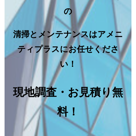
の
清掃とメンテナンスはアメニ
ティプラスにお任せくださ
い！
現地調査・お見積り無
料！