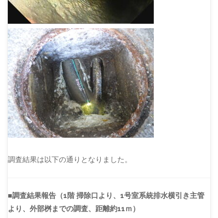
調査結果は以下の通りとなりました。
■調査結果報告（1階 掃除口より、1号室系統排水横引き主管
より、外部桝までの調査、距離約11ｍ）