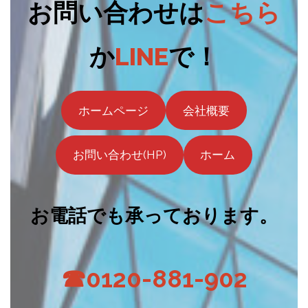
お問い合わせは
こちら
か
LINE
で！
ホームページ
会社概要
お問い合わせ(HP)
ホーム
お電話でも承っております。
☎0120-881-902