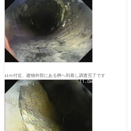
11ｍ付近、建物外部にある桝へ到着し調査完了です