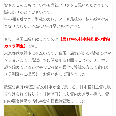
皆さんこんにちは！いつも弊社ブログをご覧いただきまして
誠にありがとうございます。
年の瀬も近づき、弊社のカレンダーも最後の１枚を残すのみ
となりました。本当に1年は早いものですね・・・。
さて、今回ご紹介致しますのは
【築37年の排水鋳鉄管の管内
カメラ調査】
です。
東京都武蔵野市に御座います、住居・店舗がある7階建てのマ
ンションにて、最近排水に関連するお困りごとが、チラホラ
起き始めているとの事でご相談を受けて弊社の方にて管内カ
メラ調査をご提案し、お伺いさせて頂きました。
調査対象は1号室系統の排水が全て集まる、排水横引主管に取
り付けられております【掃除口】より管内カメラを挿入、管
内の腐食状況や汚れ具合を目視調査致しました。