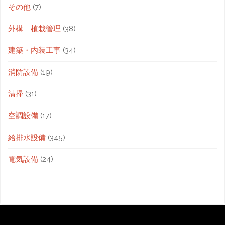
その他
(7)
外構｜植栽管理
(38)
建築・内装工事
(34)
消防設備
(19)
清掃
(31)
空調設備
(17)
給排水設備
(345)
電気設備
(24)