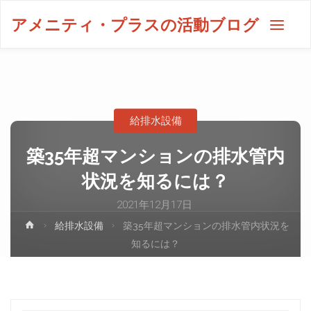
アメニティ・プラスの活動ブログ
給排水設備
築35年超マンションの排水管内
状況を知るには？
2021年12月17日
給排水設備
築35年超マンションの排水管内状況を
知るには？