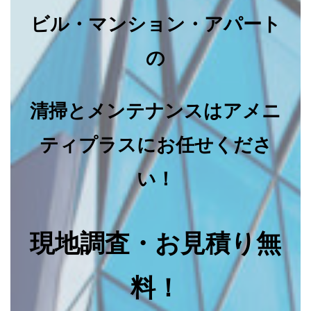
ビル・マンション・アパート
の
清掃とメンテナンスはアメニ
ティプラスにお任せくださ
い！
現地調査・お見積り無
料！