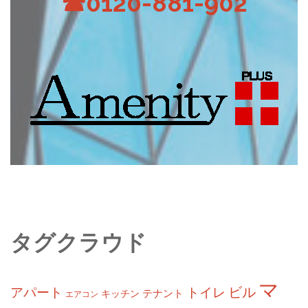
☎0120-881-902
タグクラウド
マ
ビル
アパート
トイレ
テナント
キッチン
エアコン