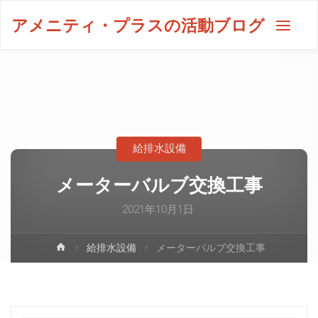
アメニティ・プラスの活動ブログ
給排水設備
メーターバルブ交換工事
2021年10月1日
給排水設備
メーターバルブ交換工事