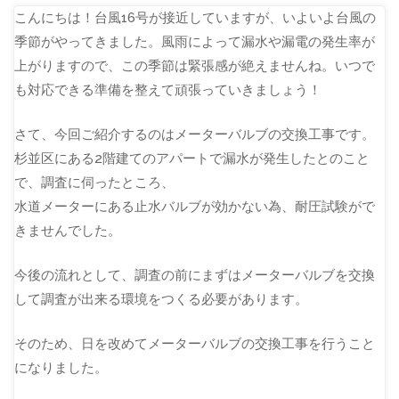
こんにちは！台風16号が接近していますが、いよいよ台風の
季節がやってきました。風雨によって漏水や漏電の発生率が
上がりますので、この季節は緊張感が絶えませんね。いつで
も対応できる準備を整えて頑張っていきましょう！
さて、今回ご紹介するのはメーターバルブの交換工事です。
杉並区にある2階建てのアパートで漏水が発生したとのこと
で、調査に伺ったところ、
水道メーターにある止水バルブが効かない為、耐圧試験がで
きませんでした。
今後の流れとして、調査の前にまずはメーターバルブを交換
して調査が出来る環境をつくる必要があります。
そのため、日を改めてメーターバルブの交換工事を行うこと
になりました。