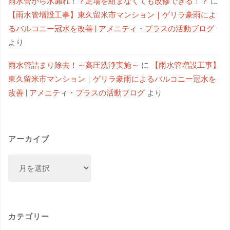
雨水管から水漏れ！？足場を組まなくても改修できる！？
に
【雨水管増設工事】東久留米市マンション｜ゲリラ豪雨によ
るバルコニー冠水を改善 | アメニティ・プラスの活動ブログ
より
雨水管詰まり除去！～高圧洗浄実施～
に
【雨水管増設工事】
東久留米市マンション｜ゲリラ豪雨によるバルコニー冠水を
改善 | アメニティ・プラスの活動ブログ
より
アーカイブ
カテゴリー