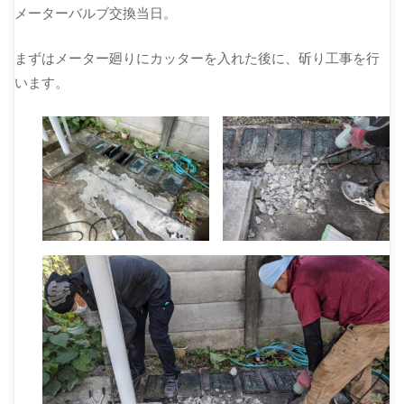
メーターバルブ交換当日。
まずはメーター廻りにカッターを入れた後に、斫り工事を行
います。