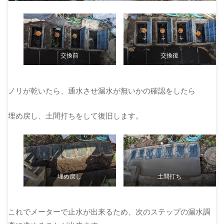
交換前
交換後
ノリが乾いたら、通水させ漏水が無いかの確認をしたら
埋め戻し、土間打ちをして復旧します。
埋め戻し
土間打ち
これでメーターで止水が出来るため、次のステップの漏水調