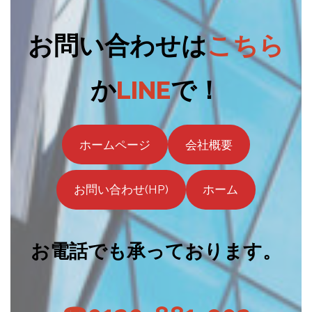
お問い合わせは
こちら
か
LINE
で！
ホームページ
会社概要
お問い合わせ(HP)
ホーム
お電話でも承っております。