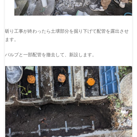
斫り工事が終わったら土壌部分を掘り下げて配管を露出させ
ます。
バルブと一部配管を撤去して、新設します。