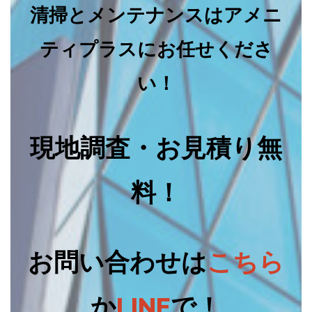
清掃とメンテナンスはアメニ
ティプラスにお任せくださ
い！
現地調査・お見積り無
料！
お問い合わせは
こちら
か
LINE
で！