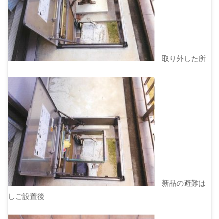
取り外した所
新品の避難は
しご設置後