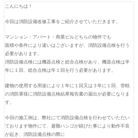
こんにちは！
今回は消防設備改修工事をご紹介させていただきます。
マンション・アパート・商業ビルどちらの物件でも
面積や条件により違いはございますが、消防設備点検を行う
必要があります。
消防設備点検には機器点検と総合点検があり、機器点検は半
年に１回、総合点検は年１回を行う必要があります。
建物の使用する用途により１年に１回又は３年に１回、管轄
の消防署様に消防設備点検結果報告書の届出が必要になりま
す。
今回の施工例は、弊社にて消防設備点検を行わせていただい
ております物件にて、避難ハシゴが錆びた事により動作不良
が起き、消防設備点検の際に