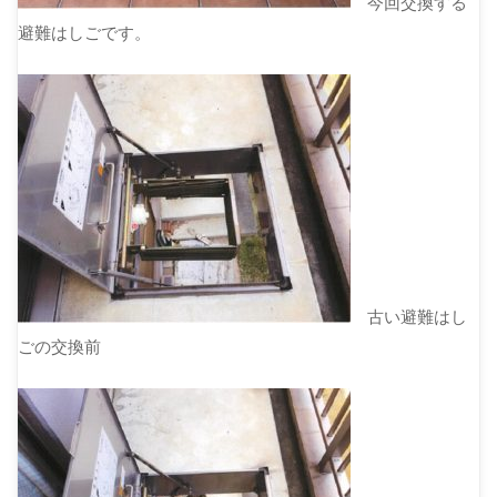
今回交換する
避難はしごです。
古い避難はし
ごの交換前