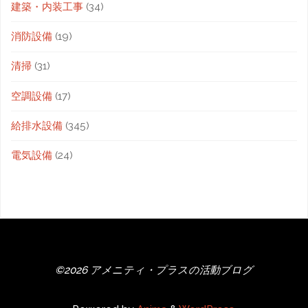
建築・内装工事
(34)
消防設備
(19)
清掃
(31)
空調設備
(17)
給排水設備
(345)
電気設備
(24)
©2026 アメニティ・プラスの活動ブログ