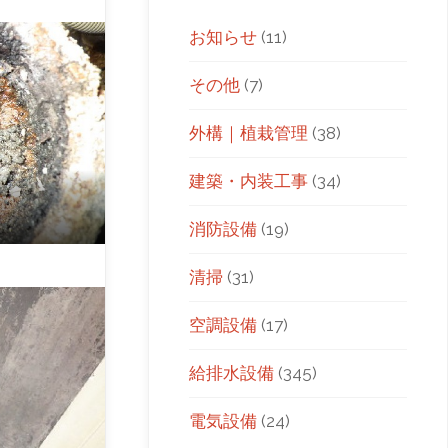
お知らせ
(11)
その他
(7)
外構｜植栽管理
(38)
建築・内装工事
(34)
消防設備
(19)
清掃
(31)
空調設備
(17)
給排水設備
(345)
電気設備
(24)