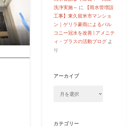
洗浄実施～
に
【雨水管増設
工事】東久留米市マンショ
ン｜ゲリラ豪雨によるバル
コニー冠水を改善 | アメニテ
ィ・プラスの活動ブログ
よ
り
アーカイブ
カテゴリー