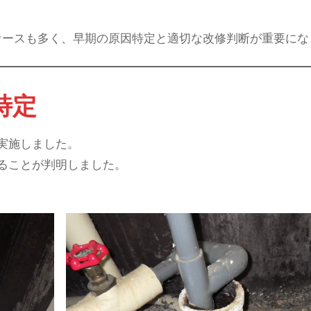
ケースも多く、早期の原因特定と適切な改修判断が重要にな
特定
実施しました。
ることが判明しました。