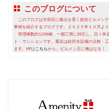
このブログについて
　このブログは渋谷区に拠点を置く総合ビルメンテ
事例を紹介するブログです。２０２５年１０月より
　管理棟数約1200棟、一都三県に対応し、日々奔
ト・マンションです。最近は給排水設備の点検・工
ます。HPは
こちら
から。ビルメン王に俺はなる！