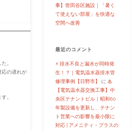
事】世田谷区施設｜「暑く
て使えない部屋」を快適な
空間へ改善
最近のコメント
した。
⚡ 排水不良と漏水が同時発
対応の遅れが
生！？｜電気温水器排水管
修理事例【日野市】
に
♨
【電気温水器交換工事】中
ます。
央区テナントビル｜昭和60
年製設備を更新し、テナン
ト営業への影響を最小限に
対応 | アメニティ・プラスの