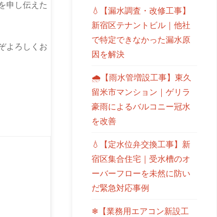
を申し伝えた
💧【漏水調査・改修工事】
新宿区テナントビル｜他社
で特定できなかった漏水原
ぞよろしくお
因を解決
🌧【雨水管増設工事】東久
留米市マンション｜ゲリラ
豪雨によるバルコニー冠水
を改善
💧【定水位弁交換工事】新
宿区集合住宅｜受水槽のオ
ーバーフローを未然に防い
だ緊急対応事例
❄【業務用エアコン新設工