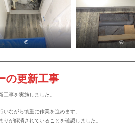
⑤
④
パーの更新工事
新工事を実施しました。
行いながら慎重に作業を進めます。
まりが解消されていることを確認しました。