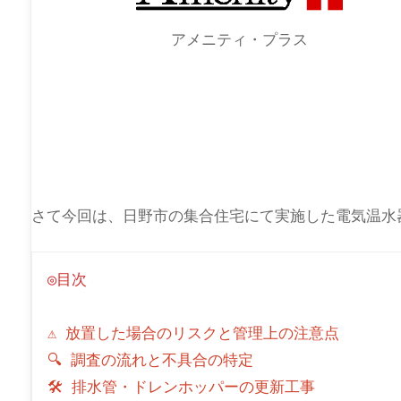
アメニティ・プラス
さて今回は、日野市の集合住宅にて実施した電気温水
◎目次
⚠️ 放置した場合のリスクと管理上の注意点
🔍 調査の流れと不具合の特定
🛠 排水管・ドレンホッパーの更新工事