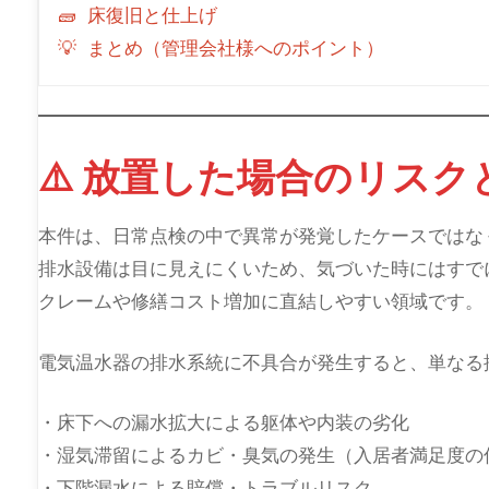
🧱 床復旧と仕上げ
💡 まとめ（管理会社様へのポイント）
⚠️ 放置した場合のリス
本件は、日常点検の中で異常が発覚したケースではな
排水設備は目に見えにくいため、気づいた時にはすで
クレームや修繕コスト増加に直結しやすい領域です。
電気温水器の排水系統に不具合が発生すると、単なる
・床下への漏水拡大による躯体や内装の劣化
・湿気滞留によるカビ・臭気の発生（入居者満足度の
・下階漏水による賠償・トラブルリスク