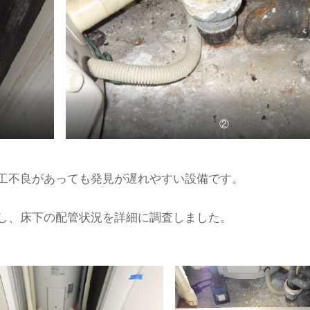
②
工不良があっても発見が遅れやすい設備です。
し、床下の配管状況を詳細に調査しました。