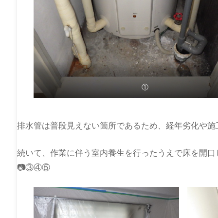
①
排水管は普段見えない箇所であるため、経年劣化や施
続いて、作業に伴う室内養生を行ったうえで床を開口
📷③④⑤