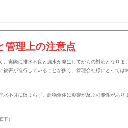
クと管理上の注意点
く、実際に排水不良と漏水が発生してからの対応となりま
に被害が進行していることが多く、管理会社様にとっては
排水不良に留まらず、建物全体に影響が及ぶ可能性があり
低下）