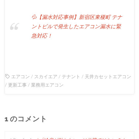
💦【漏水対応事例】新宿区東榎町 テナ
ントビルで発生したエアコン漏水に緊
急対応！
エアコン
/
スカイエア
/
テナント
/
天井カセットエアコン
/
更新工事
/
業務用エアコン
1 のコメント