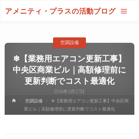
アメニティ・プラスの活動ブログ
空調設備
❄【業務用エアコン更新工事】
中央区商業ビル｜高額修理前に
更新判断でコスト最適化
2026年3月27日
空調設備
❄【業務用エアコン更新工事】中央区商
業ビル｜高額修理前に更新判断でコスト最適化