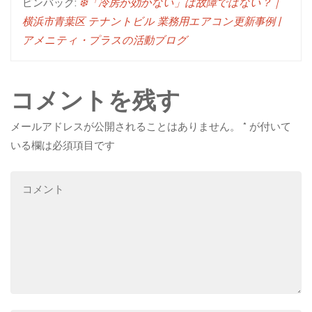
ピンバック:
❄️「冷房が効かない」は故障ではない？｜
横浜市青葉区 テナントビル 業務用エアコン更新事例 |
アメニティ・プラスの活動ブログ
コメントを残す
メールアドレスが公開されることはありません。
*
が付いて
いる欄は必須項目です