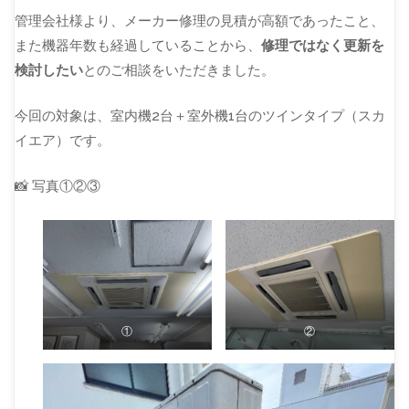
管理会社様より、メーカー修理の見積が高額であったこと、
また機器年数も経過していることから、
修理ではなく更新を
検討したい
とのご相談をいただきました。
今回の対象は、室内機2台＋室外機1台のツインタイプ（スカ
イエア）です。
📸 写真①②③
①
②