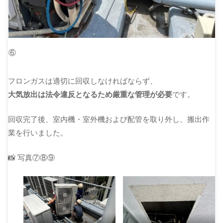
⑥
フロンガスは適切に回収しなければならず、
大気放出は法令違反となるため厳重な管理が必要
です。
回収完了後、室内機・室外機および配管を取り外し、搬出作
業を行いました。
📸 写真⑦⑧⑨