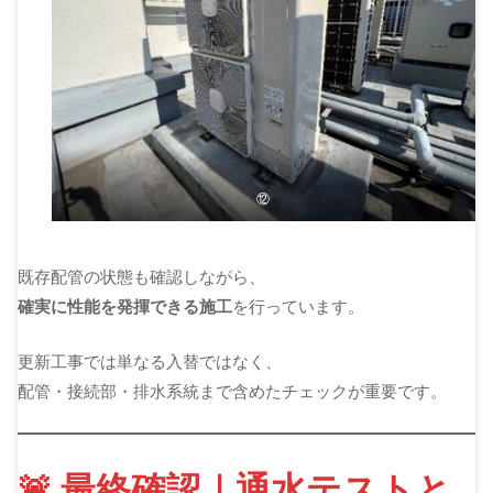
⑫
既存配管の状態も確認しながら、
確実に性能を発揮できる施工
を行っています。
更新工事では単なる入替ではなく、
配管・接続部・排水系統まで含めたチェックが重要です。
🚨 最終確認｜通水テストと