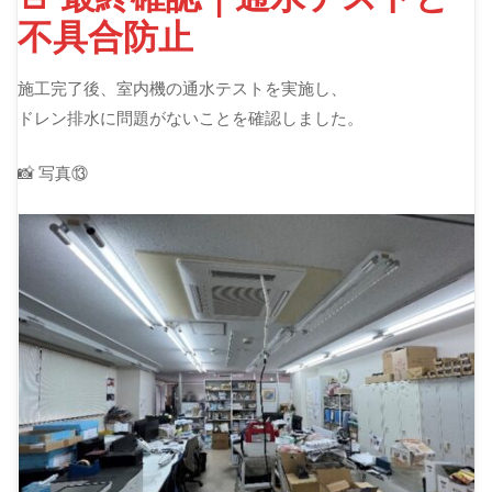
不具合防止
施工完了後、室内機の通水テストを実施し、
ドレン排水に問題がないことを確認しました。
📸 写真⑬