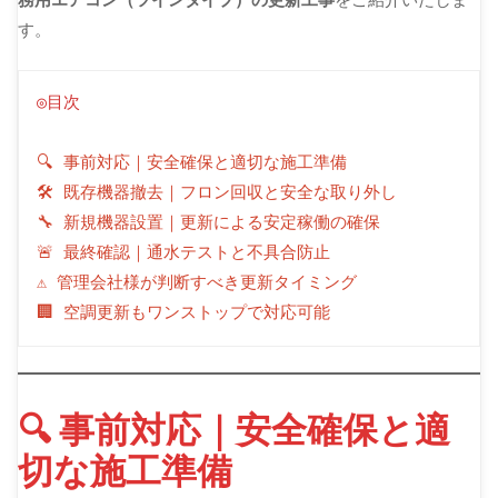
す。
◎目次
🔍 事前対応｜安全確保と適切な施工準備
🛠 既存機器撤去｜フロン回収と安全な取り外し
🔧 新規機器設置｜更新による安定稼働の確保
🚨 最終確認｜通水テストと不具合防止
⚠ 管理会社様が判断すべき更新タイミング
🏢 空調更新もワンストップで対応可能
🔍 事前対応｜安全確保と適
切な施工準備