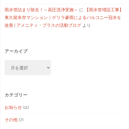
雨水管詰まり除去！～高圧洗浄実施～
に
【雨水管増設工事】
東久留米市マンション｜ゲリラ豪雨によるバルコニー冠水を
改善 | アメニティ・プラスの活動ブログ
より
アーカイブ
カテゴリー
お知らせ
(11)
その他
(7)