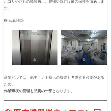
ホコリや汚れの飛散防止、建物や既存設備の保護を徹底しま
す。
📸 写真④⑤
④
⑤
商業ビルでは、他テナント様への影響も考慮する必要がある
ため、
作業環境の管理も品質の一部
となります。