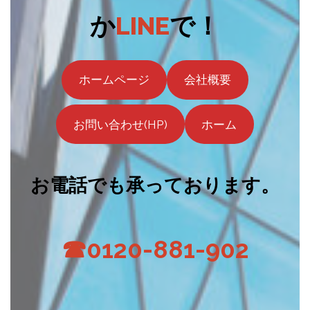
か
LINE
で！
ホームページ
会社概要
お問い合わせ(HP)
ホーム
お電話でも承っております。
☎0120-881-902