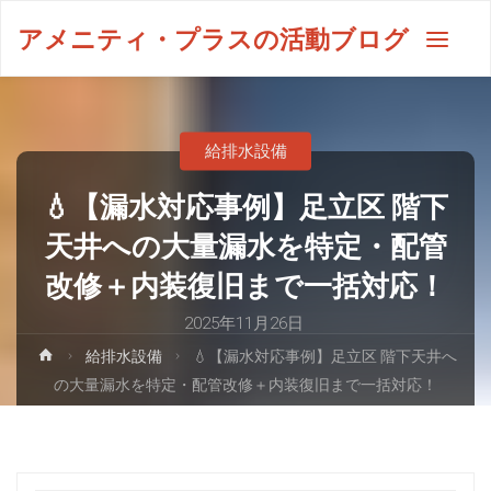
アメニティ・プラスの活動ブログ
給排水設備
💧【漏水対応事例】足立区 階下
天井への大量漏水を特定・配管
改修＋内装復旧まで一括対応！
2025年11月26日
給排水設備
💧【漏水対応事例】足立区 階下天井へ
の大量漏水を特定・配管改修＋内装復旧まで一括対応！