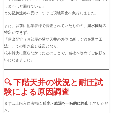
しまうほど漏れている」
との緊急連絡を受け、すぐに現地調査へ急行しました。
また、以前に他業者様で調査されていたものの、
漏水箇所の
特定ができず
、
「露出配管（お部屋の壁や天井の外側に新しく管を通す工
法）」での引き直し提案となり、
根本解決に至らなかったとのことで、当社へ改めてご依頼を
いただきました。
🔍 下階天井の状況と耐圧試
験による原因調査
まずは上階入居者様に
給水・給湯を一時的に停止
していただ
き、