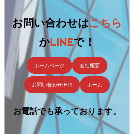
お問い合わせは
こちら
か
LINE
で！
ホームページ
会社概要
お問い合わせ(HP)
ホーム
お電話でも承っております。