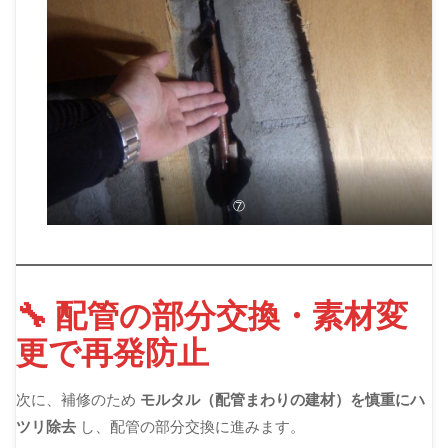
⑦
🔧 配管の部分交換・素材変
更で再発防止
次に、補修のため
モルタル（配管まわりの建材）を慎重にハ
ツリ除去
し、配管の部分交換に進みます。