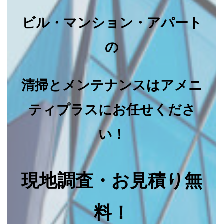
ビル・マンション・アパート
の
清掃とメンテナンスはアメニ
ティプラスにお任せくださ
い！
現地調査・お見積り無
料！