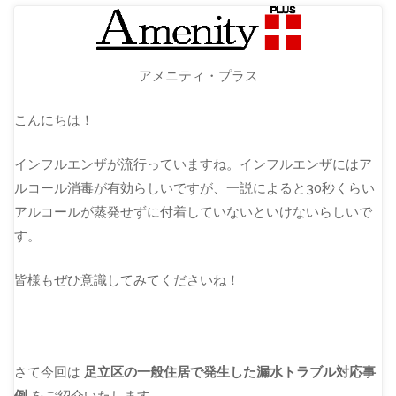
アメニティ・プラス
こんにちは！
インフルエンザが流行っていますね。インフルエンザにはア
ルコール消毒が有効らしいですが、一説によると30秒くらい
アルコールが蒸発せずに付着していないといけないらしいで
す。
皆様もぜひ意識してみてくださいね！
さて今回は
足立区の一般住居で発生した漏水トラブル対応事
例
をご紹介いたします。