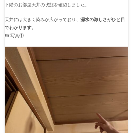
下階のお部屋天井の状態を確認しました。
天井には大きく染みが広がっており、
漏水の激しさがひと目
でわかります
。
📸 写真①