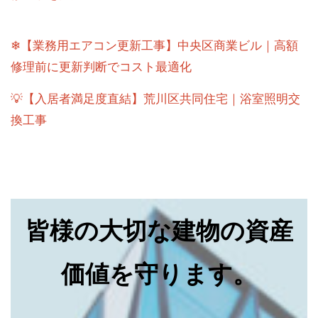
❄【業務用エアコン更新工事】中央区商業ビル｜高額
修理前に更新判断でコスト最適化
💡【入居者満足度直結】荒川区共同住宅｜浴室照明交
換工事
皆様の大切な建物の資産
価値を守ります。