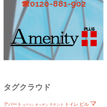
☎0120-881-902
タグクラウド
マ
ビル
アパート
トイレ
テナント
キッチン
エアコン