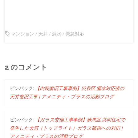
マンション
/
天井
/
漏水
/
緊急対応
2 のコメント
ピンバック:
【内装復旧工事事例】渋谷区 漏水対応後の
天井復旧工事 | アメニティ・プラスの活動ブログ
ピンバック:
【ガラス交換工事事例】練馬区 共同住宅で
発生した天窓（トップライト）ガラス破損への対応 |
アメニティ・プラスの活動ブログ