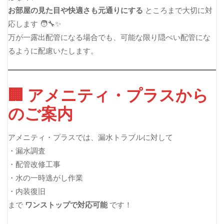
お部屋の見た目や快適さも元通りにする
ところまで大切に対
応します 🧑‍🔧✨
万が一露出配管になる場合でも、可能な限り隠ぺい配管にな
るように配慮いたします。
🏢 アメニティ・プラスから
のご案内
アメニティ・プラスでは、漏水トラブルに対して
・漏水調査
・配管改修工事
・水の一時逃がし作業
・内装復旧
まで
ワンストップで対応可能
です！