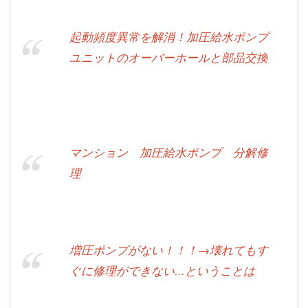
起動頻度異常を解消！加圧給水ポンプ
ユニットのオーバーホールと部品交換
マンション 加圧給水ポンプ 分解修
理
増圧ポンプがない！！！→壊れてもす
ぐに修理ができない…ということは