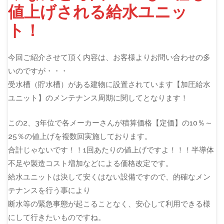
値上げされる給水ユニッ
ト！
今回ご紹介させて頂く内容は、お客様よりお問い合わせの多
いのですが・・・
受水槽（貯水槽）がある建物に設置されています【加圧給水
ユニット】のメンテナンス周期に関してとなります！
この2、3年位で各メーカーさんが積算価格【定価】の10％～
25％の値上げを複数回実施しております。
合計じゃないです！！1回あたりの値上げですよ！！！半導体
不足や製造コスト増加などによる価格改定です。
給水ユニットは決して安くはない設備ですので、的確なメン
テナンスを行う事により
断水等の緊急事態が起こることなく、安心して利用できる様
にして行きたいものですね。