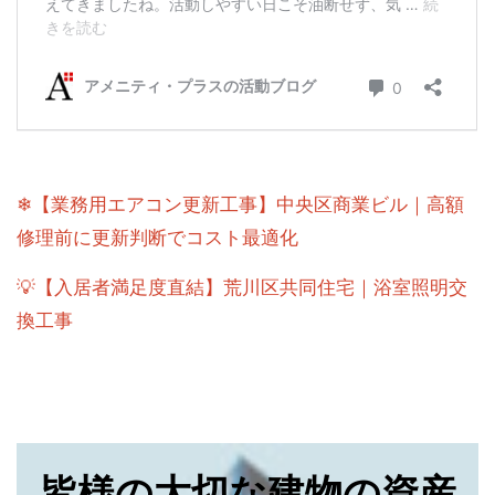
❄【業務用エアコン更新工事】中央区商業ビル｜高額
修理前に更新判断でコスト最適化
💡【入居者満足度直結】荒川区共同住宅｜浴室照明交
換工事
皆様の大切な建物の資産