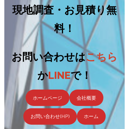
現地調査・お見積り無
料！
お問い合わせは
こちら
か
LINE
で！
ホームページ
会社概要
お問い合わせ(HP)
ホーム