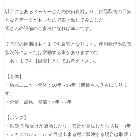
以下にとあるメーカーさんの技術資料より、部品取替の目安
となるデータがあったので書き出してみました。
皆さんの設備のご参考になれば幸いです。
※下記の周期はあくまでも目安となります。使用状況や設置
状況等によっては変動する事がありますので
あくまでも【目安】としてお考え下さい。
【全体】
・給水ユニット全体：10年～15年（機種や大きさによりま
す）
・分解、点検、整備：4年～7年
【ポンプ】
・軸受 ※軸受けが過熱したり、異音が発生したら取替：3年
・メカニカルシール ※目視出来る程に漏洩する場合は取替：