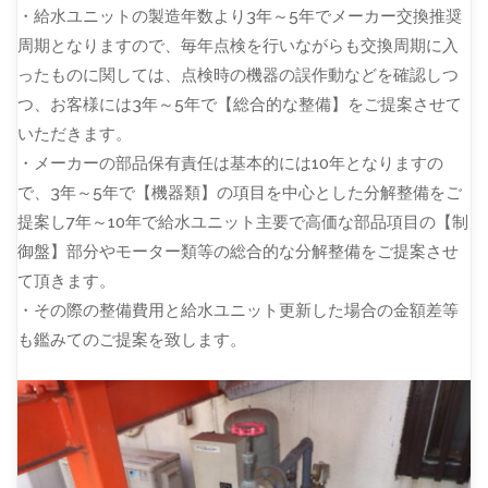
・給水ユニットの製造年数より3年～5年でメーカー交換推奨
周期となりますので、毎年点検を行いながらも交換周期に入
ったものに関しては、点検時の機器の誤作動などを確認しつ
つ、お客様には3年～5年で【総合的な整備】をご提案させて
いただきます。
・メーカーの部品保有責任は基本的には10年となりますの
で、3年～5年で【機器類】の項目を中心とした分解整備をご
提案し7年～10年で給水ユニット主要で高価な部品項目の【制
御盤】部分やモーター類等の総合的な分解整備をご提案させ
て頂きます。
・その際の整備費用と給水ユニット更新した場合の金額差等
も鑑みてのご提案を致します。