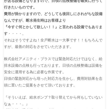
がある設備となりますので、日頃の点検整備を確実に行って
行きたいものです。
費用が掛かりますので、どうしても後回しにされがちな設備
なんですが、断水発生時はお客様より
『今すぐ何とかして欲しい！！』と言われる設備でもありま
す
・・・・。
それはそうですよね！全戸断水は一大事です！！もちろんで
すが、最善の対応をさせていただきます。
株式会社アメニティ・プラスでは緊急対応だけではなく、給
排水設備の点検も行っております。日頃の点検整備は設備を
安全に運用する為に必要な作業です。
日頃の緊急対応から培った対応力を生かし、費用対効果を念
頭に置いたご提案をさせて頂いております。
『そういえば、給水ポンプ？取り替えてから何もしていない
なぁ・・・。』