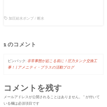
加圧給水ポンプ
/
断水
1 のコメント
ピンバック:
非常事態が起こる前に！圧力タンク交換工
事！ | アメニティ・プラスの活動ブログ
コメントを残す
メールアドレスが公開されることはありません。
*
が付いて
いる欄は必須項目です