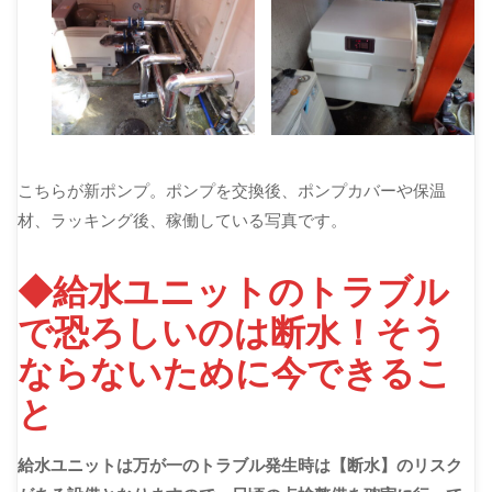
こちらが新ポンプ。ポンプを交換後、ポンプカバーや保温
材、ラッキング後、稼働している写真です。
◆給水ユニットのトラブル
で恐ろしいのは断水！そう
ならないために今できるこ
と
給水ユニットは万が一のトラブル発生時は【断水】のリスク