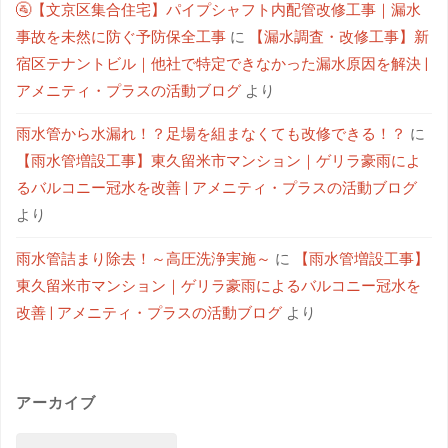
🚰【文京区集合住宅】パイプシャフト内配管改修工事｜漏水
事故を未然に防ぐ予防保全工事
に
【漏水調査・改修工事】新
宿区テナントビル｜他社で特定できなかった漏水原因を解決 |
アメニティ・プラスの活動ブログ
より
雨水管から水漏れ！？足場を組まなくても改修できる！？
に
【雨水管増設工事】東久留米市マンション｜ゲリラ豪雨によ
るバルコニー冠水を改善 | アメニティ・プラスの活動ブログ
より
雨水管詰まり除去！～高圧洗浄実施～
に
【雨水管増設工事】
東久留米市マンション｜ゲリラ豪雨によるバルコニー冠水を
改善 | アメニティ・プラスの活動ブログ
より
アーカイブ