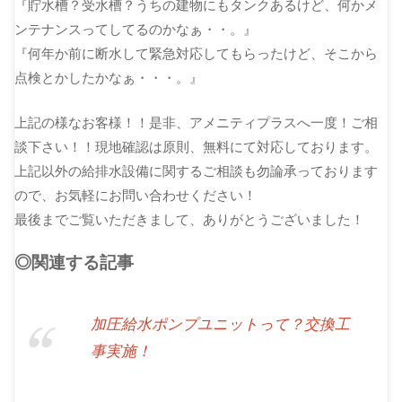
『貯水槽？受水槽？うちの建物にもタンクあるけど、何かメ
ンテナンスってしてるのかなぁ・・。』
『何年か前に断水して緊急対応してもらったけど、そこから
点検とかしたかなぁ・・・。』
上記の様なお客様！！是非、アメニティプラスへ一度！ご相
談下さい！！現地確認は原則、無料にて対応しております。
上記以外の給排水設備に関するご相談も勿論承っております
ので、お気軽にお問い合わせください！
最後までご覧いただきまして、ありがとうございました！
◎関連する記事
加圧給水ポンプユニットって？交換工
事実施！