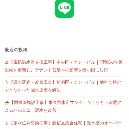
最近の投稿
♨【電気温水器交換工事】中央区テナントビル｜昭和60年製
設備を更新し、テナント営業への影響を最小限に対応
💧【漏水調査・改修工事】新宿区テナントビル｜他社で特定
できなかった漏水原因を解決
🌧【雨水管増設工事】東久留米市マンション｜ゲリラ豪雨に
よるバルコニー冠水を改善
💧【定水位弁交換工事】新宿区集合住宅｜受水槽のオーバー