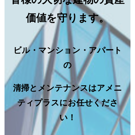
価値を守ります。
ビル・マンション・アパート
の
清掃とメンテナンスはアメニ
ティプラスにお任せくださ
い！