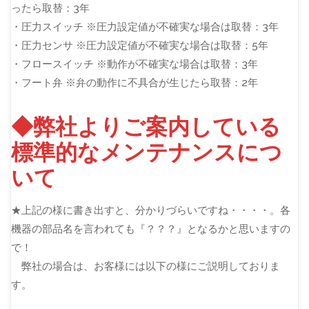
ったら取替：3年
・圧力スイッチ ※圧力設定値が不確実な場合は取替：3年
・圧力センサ ※圧力設定値が不確実な場合は取替：5年
・フロースイッチ ※動作が不確実な場合は取替：3年
・フート弁 ※弁の動作に不具合が生じたら取替：2年
◆弊社よりご案内している
標準的なメンテナンスにつ
いて
★上記の様に書き出すと、分かりづらいですね・・・・。各
機器の部品名を言われても『？？？』となるかと思いますの
で！
弊社の場合は、お客様には以下の様にご説明しておりま
す。