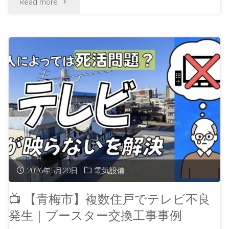
Read more
2026年5月20日
電気設備
📺 【青梅市】複数住戸でテレビ不良
発生｜ブースター交換工事事例