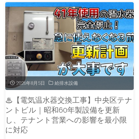
2026年8月5日
給排水設備
♨【電気温水器交換工事】中央区テナ
ントビル｜昭和60年製設備を更新
し、テナント営業への影響を最小限
に対応