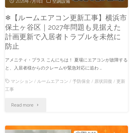
2026年7月8日
空調設備
❄【ルームエアコン更新工事】横浜市
保土ヶ谷区｜2027年問題も見据えた
計画更新で入居者トラブルを未然に
防止
アメニティ・プラス こんにちは！ 夏場にエアコンが故障する
と、入居者様からのクレームや緊急対応に追わ …
マンション
/
ルームエアコン
/
予防保全
/
原状回復
/
更新
工事
Read more