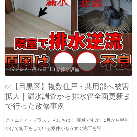
2026年5月13日
給排水設備
✅【目黒区】複数住戸・共用部へ被害
拡大｜漏水調査から排水管全面更新ま
で行った改修事例
アメニティ・プラス こんにちは！ 突然ですが、1月から半年
かけて施工をしている案件がもうすぐ完工を迎 …