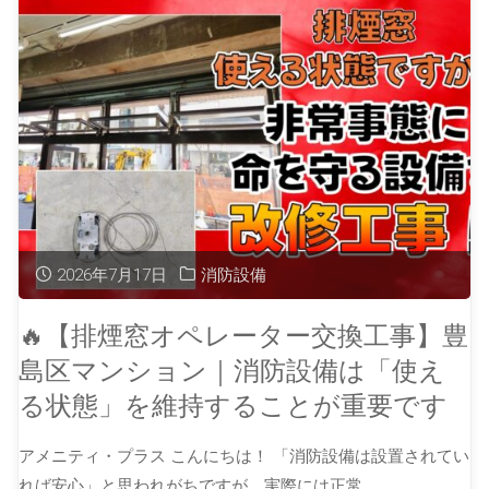
2026年7月17日
消防設備
🔥【排煙窓オペレーター交換工事】豊
島区マンション｜消防設備は「使え
る状態」を維持することが重要です
アメニティ・プラス こんにちは！ 「消防設備は設置されてい
れば安心」と思われがちですが、実際には正常 …