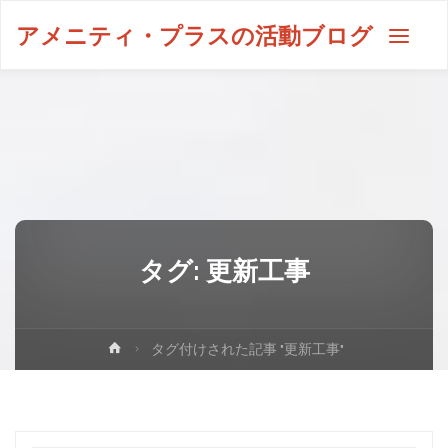
アメニティ・プラスの活動ブログ
タグ:
更新工事
タグ付けされた記事 "更新工事"