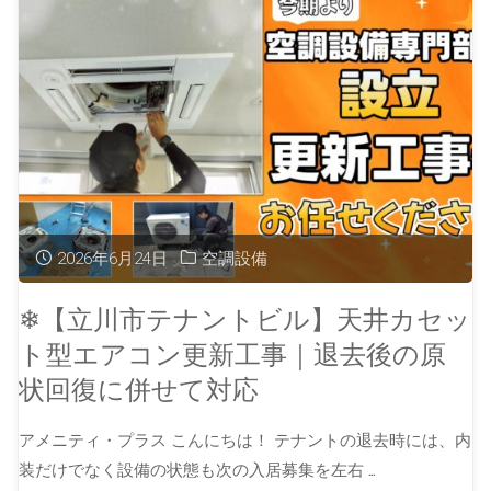
2026年6月24日
空調設備
❄【立川市テナントビル】天井カセッ
ト型エアコン更新工事｜退去後の原
状回復に併せて対応
アメニティ・プラス こんにちは！ テナントの退去時には、内
装だけでなく設備の状態も次の入居募集を左右 …