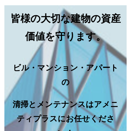
皆様の大切な建物の資産
価値を守ります。
ビル・マンション・アパート
の
清掃とメンテナンスはアメニ
ティプラスにお任せくださ