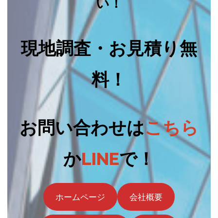
い！
現地調査・お見積り無
料！
お問い合わせは
こちら
か
LINE
で！
ホームページ
会社概要