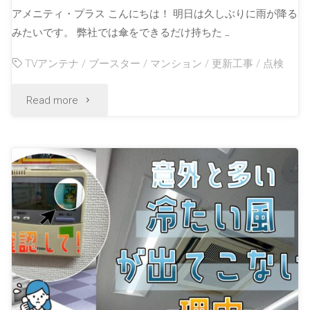
アメニティ・プラス こんにちは！ 明日は久しぶりに雨が降る
みたいです。 弊社では傘をできるだけ持ちた …
TVアンテナ
/
ブースター
/
マンション
/
更新工事
/
点検
Read more