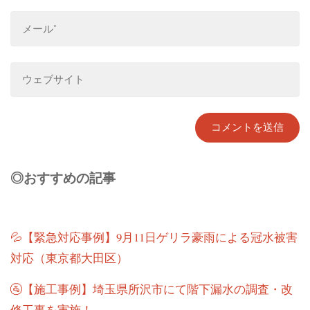
◎おすすめの記事
💦【緊急対応事例】9月11日ゲリラ豪雨による冠水被害
対応（東京都大田区）
🚰【施工事例】埼玉県所沢市にて階下漏水の調査・改
修工事を実施！