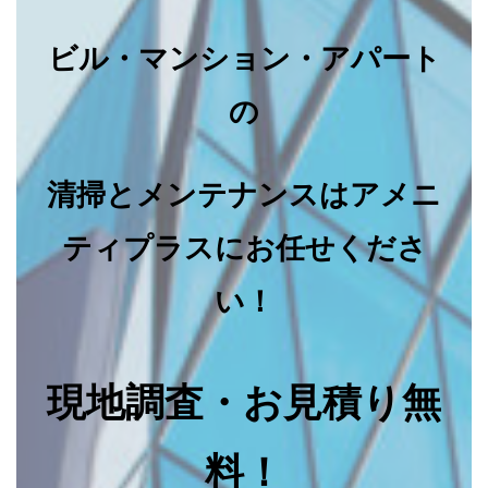
ビル・マンション・アパート
の
清掃とメンテナンスはアメニ
ティプラスにお任せくださ
い！
現地調査・お見積り無
料！