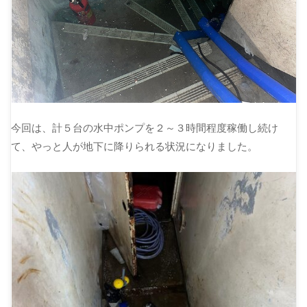
今回は、計５台の水中ポンプを２～３時間程度稼働し続け
て、やっと人が地下に降りられる状況になりました。