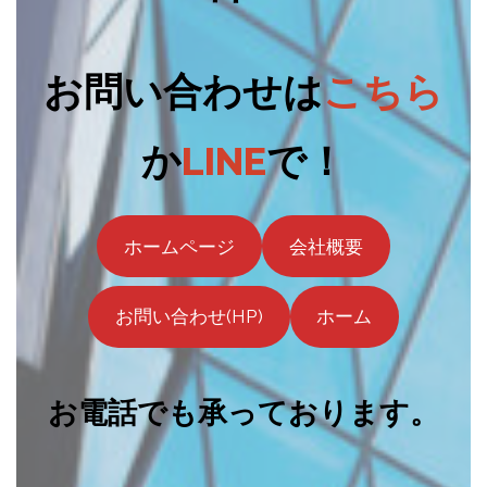
お問い合わせは
こちら
か
LINE
で！
ホームページ
会社概要
お問い合わせ(HP)
ホーム
お電話でも承っております。