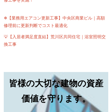
❄【業務用エアコン更新工事】中央区商業ビル｜高額
修理前に更新判断でコスト最適化
💡【入居者満足度直結】荒川区共同住宅｜浴室照明交
換工事
皆様の大切な建物の資産
価値を守ります。