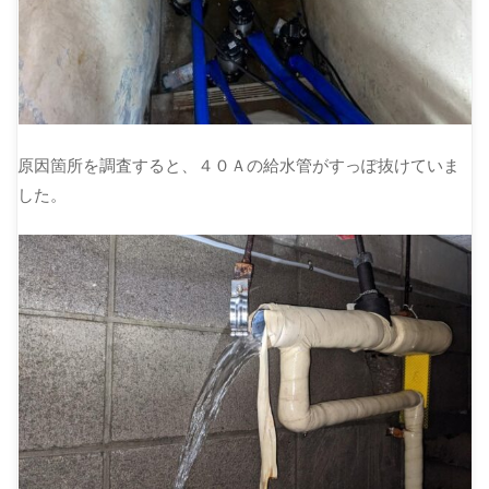
原因箇所を調査すると、４０Ａの給水管がすっぽ抜けていま
した。