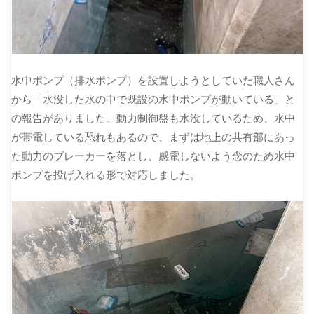
水中ポンプ（排水ポンプ）を設置しようとしていた職人さん
から「水没した水の中で既設の水中ポンプが動いている」と
の報告がありました。動力制御盤も水没しているため、水中
が帯電している恐れもあるので、まずは地上の共有部にあっ
た動力のブレーカーを落とし、感電しないよう念のため水中
ポンプを投げ入れる形で対応しました。