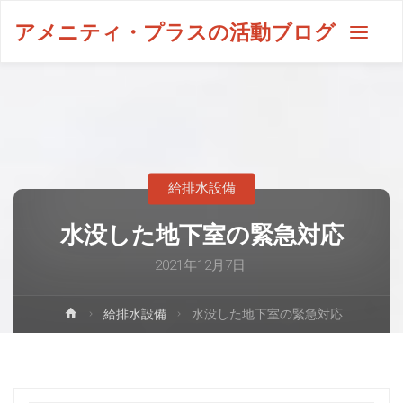
アメニティ・プラスの活動ブログ
給排水設備
水没した地下室の緊急対応
2021年12月7日
給排水設備
水没した地下室の緊急対応