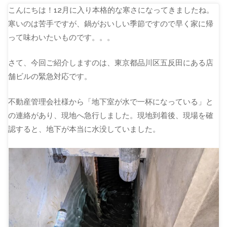
こんにちは！12月に入り本格的な寒さになってきましたね。
寒いのは苦手ですが、鍋がおいしい季節ですので早く家に帰
って味わいたいものです。。。
さて、今回ご紹介しますのは、東京都品川区五反田にある店
舗ビルの緊急対応です。
不動産管理会社様から「地下室が水で一杯になっている」と
の連絡があり、現地へ急行しました。現地到着後、現場を確
認すると、地下が本当に水没していました。