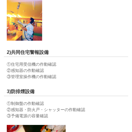
2)共同住宅警報設備
①住宅用受信機の作動確認
②感知器の作動確認
③管理室操作機の作動確認
3)防排煙設備
①制御盤の作動確認
②感知器・防火戸・シャッターの作動確認
③予備電源の容量確認