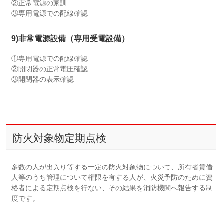
②正常電源の家訓
③専用電源での配線確認
9)非常電源設備（専用受電設備）
①専用電源での配線確認
②開閉器の正常電圧確認
③開閉器の表示確認
防火対象物定期点検
多数の人が出入り等する一定の防火対象物について、所有者賃借
人等のうち管理について権限を有する人が、火災予防のために資
格者による定期点検を行ない、その結果を消防機関へ報告する制
度です。