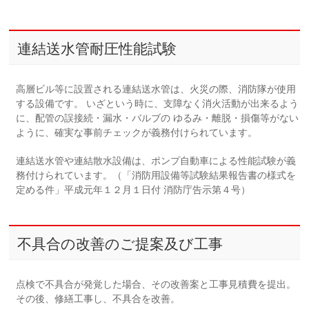
連結送水管耐圧性能試験
高層ビル等に設置される連結送水管は、火災の際、消防隊が使用
する設備です。 いざという時に、支障なく消火活動が出来るよう
に、配管の誤接続・漏水・バルブの ゆるみ・離脱・損傷等がない
ように、確実な事前チェックが義務付けられています。
連結送水管や連結散水設備は、ポンプ自動車による性能試験が義
務付けられています。（「消防用設備等試験結果報告書の様式を
定める件」平成元年１２月１日付 消防庁告示第４号）
不具合の改善のご提案及び工事
点検で不具合が発覚した場合、その改善案と工事見積費を提出。
その後、修繕工事し、不具合を改善。