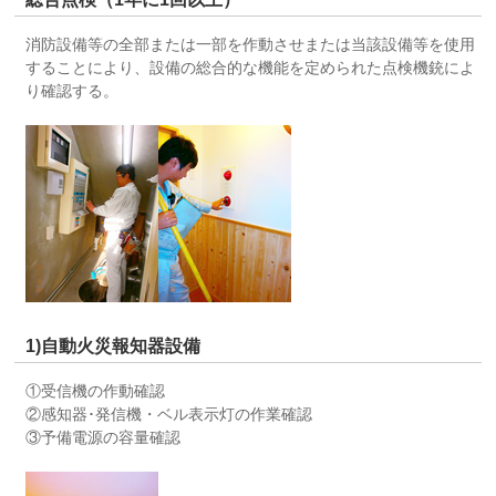
消防設備等の全部または一部を作動させまたは当該設備等を使用
することにより、設備の総合的な機能を定められた点検機銃によ
り確認する。
1)自動火災報知器設備
①受信機の作動確認
②感知器･発信機・ベル表示灯の作業確認
③予備電源の容量確認