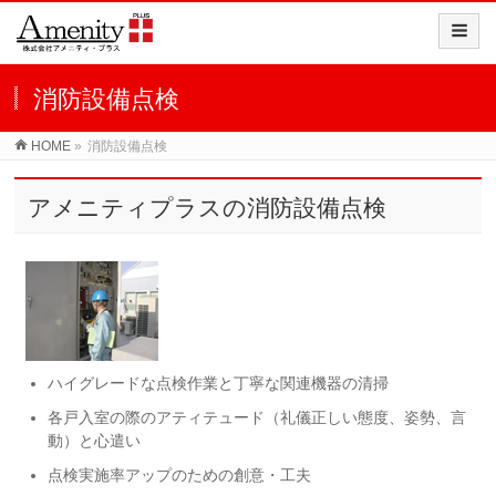
消防設備点検
HOME
»
消防設備点検
アメニティプラスの消防設備点検
ハイグレードな点検作業と丁寧な関連機器の清掃
各戸入室の際のアティテュード（礼儀正しい態度、姿勢、言
動）と心遣い
点検実施率アップのための創意・工夫