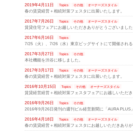
2019年4月11日
Topics
その他
オーナーズスタイル
春の賃貸経営＋相続対策フェスタに出展いたします。
2017年7月26日
Topics
その他
オーナーズスタイル
賃貸住宅フェアにお越しいただきありがとうございました
2017年6月16日
Topics
7/25（火）、7/26（水）東京ビッグサイトにて開催さ
2017年3月27日
Topics
その他
本社機能を渋谷に移しました。
2017年3月17日
Topics
その他
オーナーズスタイル
春の賃貸経営＋相続対策フェスタに出展いたします。
2016年10月15日
Topics
その他
オーナーズスタイル
賃貸経営経営＋相続対策フェスタフェアにお越しいただき
2016年9月26日
Topics
その他
2016年9月26日発刊の週刊ビル経営新聞に「AURA PL
2016年4月18日
Topics
その他
オーナーズスタイル
春の賃貸経営＋相続対策フェスタにお越しいただきありが