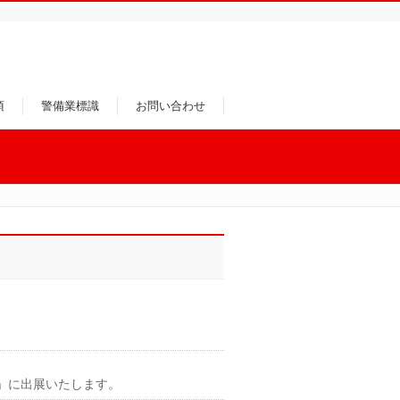
項
警備業標識
お問い合わせ
」に出展いたします。