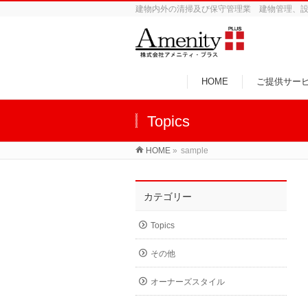
建物内外の清掃及び保守管理業 建物管理、
HOME
ご提供サー
Topics
HOME
»
sample
カテゴリー
Topics
その他
オーナーズスタイル