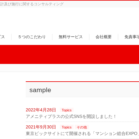
設計及び施行に関するコンサルティング
ビス
５つのこだわり
無料サービス
会社概要
免責事
sample
2022年4月28日
Topics
アメニティプラスの公式SNSを開設しました！
2021年9月30日
Topics
その他
東京ビックサイトにて開催される「マンション総合EXPO