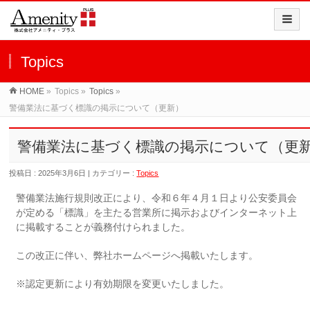
Topics
HOME
»
Topics »
Topics
»
警備業法に基づく標識の掲示について（更新）
警備業法に基づく標識の掲示について（更
投稿日 : 2025年3月6日 | カテゴリー :
Topics
警備業法施行規則改正により、令和６年４月１日より公安委員会
が定める「標識」を主たる営業所に掲示およびインターネット上
に掲載することが義務付けられました。
この改正に伴い、弊社ホームページへ掲載いたします。
※認定更新により有効期限を変更いたしました。