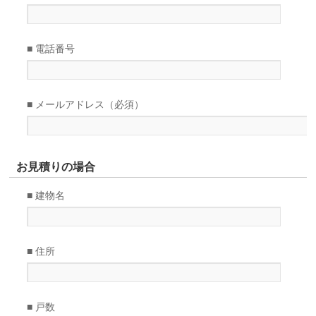
■ 電話番号
■ メールアドレス（必須）
お見積りの場合
■ 建物名
■ 住所
■ 戸数