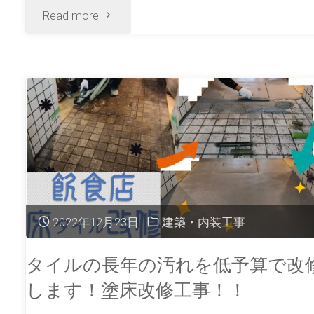
Read more
2022年12月23日
建築・内装工事
タイルの長年の汚れを低予算で改
します！塗床改修工事！！