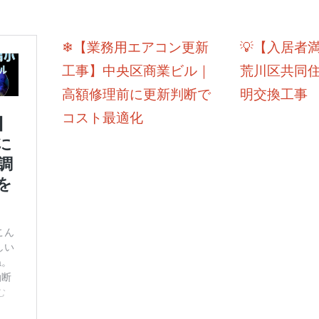
❄【業務用エアコン更新
💡【入居者
工事】中央区商業ビル｜
荒川区共同
高額修理前に更新判断で
明交換工事
コスト最適化