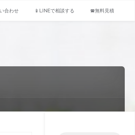
問い合わせ
📱LINEで相談する
☎無料見積