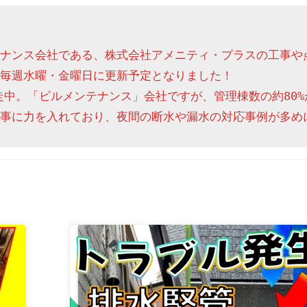
ナンス会社である、株式会社アメニティ・プラスの工事や
毎週水曜・金曜日に更新予定となりました！

走中。「ビルメンテナンス」会社ですが、管理棟数の約80%
事に力を入れており、夜間の断水や漏水の対応事例が多め