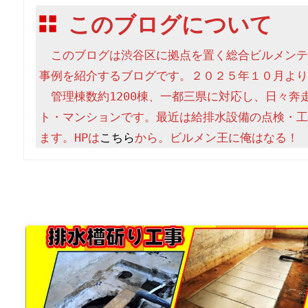
このブログについて
　このブログは渋谷区に拠点を置く総合ビルメンテ
事例を紹介するブログです。２０２５年１０月より
　管理棟数約1200棟、一都三県に対応し、日々奔
ト・マンションです。最近は給排水設備の点検・工
ます。HPは
こちら
から。ビルメン王に俺はなる！