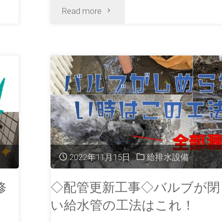
Read more
2022年11月15日
給排水設備
修
◇配管更新工事◇バルブが閉
い給水管の工法はこれ！