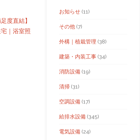
お知らせ
(11)
満足度直結】
その他
(7)
住宅｜浴室照
外構｜植栽管理
(38)
建築・内装工事
(34)
消防設備
(19)
清掃
(31)
空調設備
(17)
給排水設備
(345)
電気設備
(24)