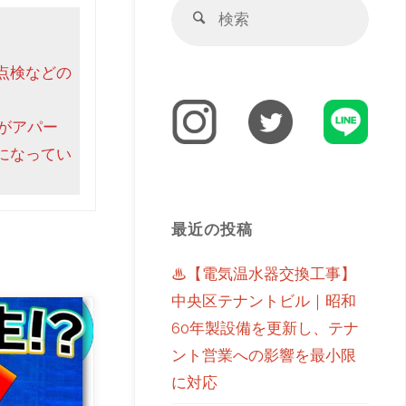
点検などの
がアパー
になってい
最近の投稿
♨【電気温水器交換工事】
中央区テナントビル｜昭和
60年製設備を更新し、テナ
ント営業への影響を最小限
に対応