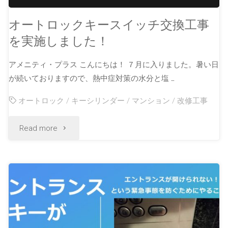
オートロックキースイッチ交換工事
を実施しました！
アメニティ・プラス こんにちは！ ７月に入りました。暑い日
が続いておりますので、熱中症対策の水分と塩 …
オートロック
/
キーシリンダー
/
マンション
/
改修工事
Read more