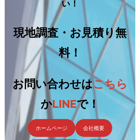
い！
現地調査・お見積り無
料！
お問い合わせは
こちら
か
LINE
で！
ホームページ
会社概要