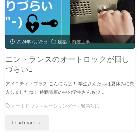
2024年7月26日
建築・内装工事
エントランスのオートロックが回し
づらい…
アメニティ・プラス こんにちは！ 学生さんたちは夏休みに突
入しましたね！ 通勤電車の中の学生さんも少 …
オートロック
/
キーシリンダー
/
緊急対応
Read more