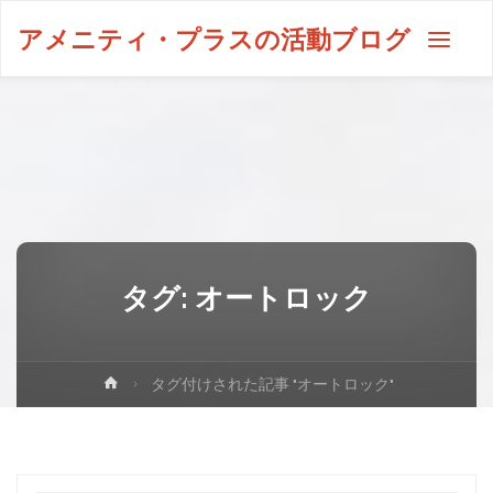
アメニティ・プラスの活動ブログ
タグ:
オートロック
タグ付けされた記事 "オートロック"