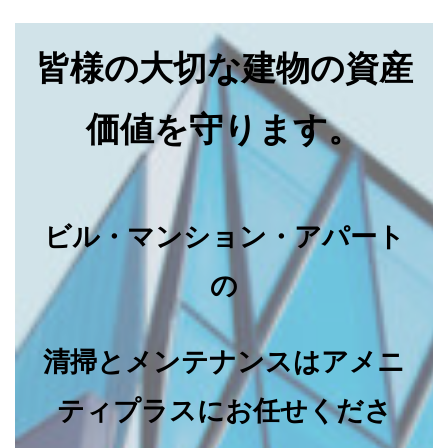
皆様の大切な建物の資産
価値を守ります。
ビル・マンション・アパート
の
清掃とメンテナンスはアメニ
ティプラスにお任せくださ