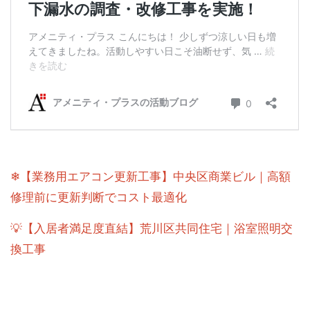
❄【業務用エアコン更新工事】中央区商業ビル｜高額
修理前に更新判断でコスト最適化
💡【入居者満足度直結】荒川区共同住宅｜浴室照明交
換工事