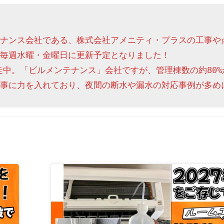
ナンス会社である、株式会社アメニティ・プラスの工事や
毎週水曜・金曜日に更新予定となりました！

走中。「ビルメンテナンス」会社ですが、管理棟数の約80%
事に力を入れており、夜間の断水や漏水の対応事例が多め