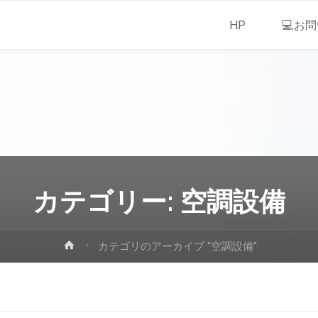
HP
💻お
カテゴリー:
空調設備
カテゴリのアーカイブ "空調設備"