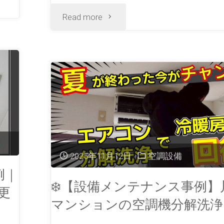
Read more
2025年11月12日
空調設備
例｜
❄️【設備メンテナンス事例】
更
マンションの空調機分解洗浄