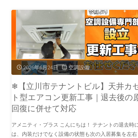
2026年6月24日
空調設備
❄【立川市テナントビル】天井カ
ト型エアコン更新工事｜退去後の
回復に併せて対応
アメニティ・プラス こんにちは！ テナントの退去時
は、内装だけでなく設備の状態も次の入居募集を左右 