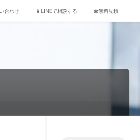
問い合わせ
📱LINEで相談する
☎無料見積