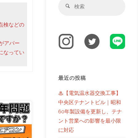
点検などの
がアパー
になってい
最近の投稿
♨【電気温水器交換工事】
中央区テナントビル｜昭和
60年製設備を更新し、テナ
ント営業への影響を最小限
に対応