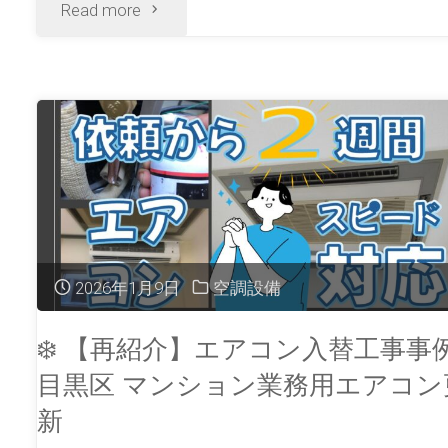
Read more
2026年1月9日
空調設備
❄️ 【再紹介】エアコン入替工事事
目黒区 マンション業務用エアコン
新