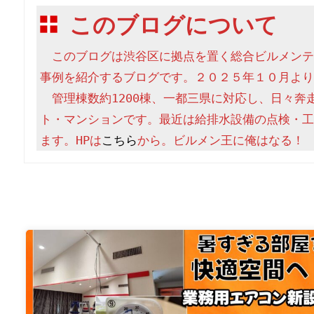
このブログについて
　このブログは渋谷区に拠点を置く総合ビルメンテ
事例を紹介するブログです。２０２５年１０月より
　管理棟数約1200棟、一都三県に対応し、日々奔
ト・マンションです。最近は給排水設備の点検・工
ます。HPは
こちら
から。ビルメン王に俺はなる！