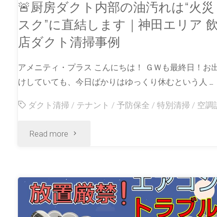
🚨厨房ダクト内部の油汚れは“火災
スク”に直結します｜神田エリア 
店ダクト清掃事例
アメニティ・プラス こんにちは！ ＧＷも最終日！お
けしていても、今日ばかりはゆっくり休むという人 …
ダクト清掃
/
テナント
/
予防保全
/
特別清掃
/
空調
Read more