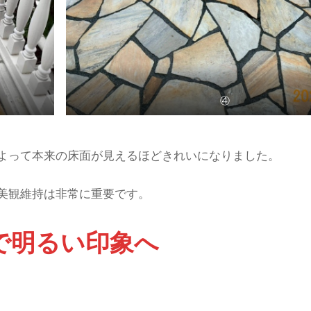
④
よって本来の床面が見えるほどきれいになりました。
美観維持は非常に重要です。
浄で明るい印象へ