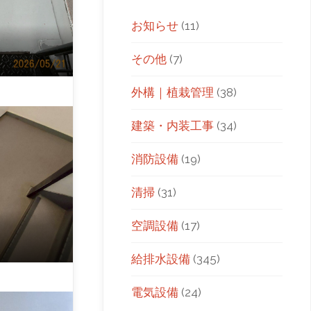
お知らせ
(11)
その他
(7)
外構｜植栽管理
(38)
建築・内装工事
(34)
消防設備
(19)
清掃
(31)
空調設備
(17)
給排水設備
(345)
電気設備
(24)