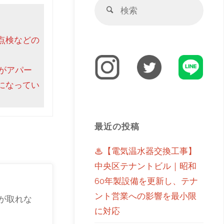
点検などの
がアパー
になってい
最近の投稿
♨【電気温水器交換工事】
中央区テナントビル｜昭和
60年製設備を更新し、テナ
ント営業への影響を最小限
が取れな
に対応