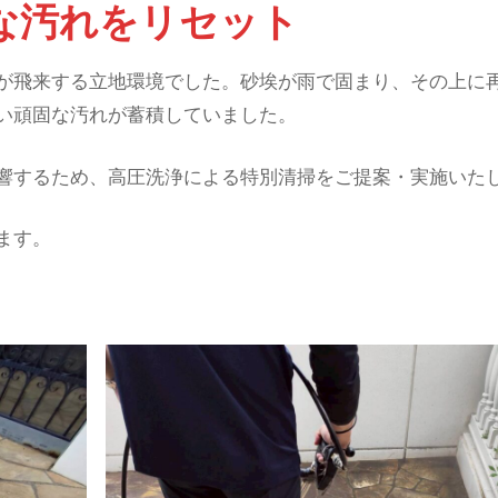
固な汚れをリセット
が飛来する立地環境でした。砂埃が雨で固まり、その上に
い頑固な汚れが蓄積していました。
響するため、高圧洗浄による特別清掃をご提案・実施いた
ます。