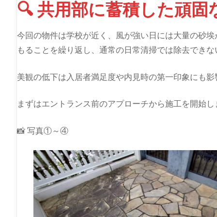
🔍 共用部に蓄積した頑
今回の物件は学校が近く、風が強い日には大量の砂埃
もることを繰り返し、通常の日常清掃では除去できな
美観の低下は入居者満足度や内見時の第一印象にも影
まずはエントランス前のアプローチから施工を開始し
📸 写真①～④