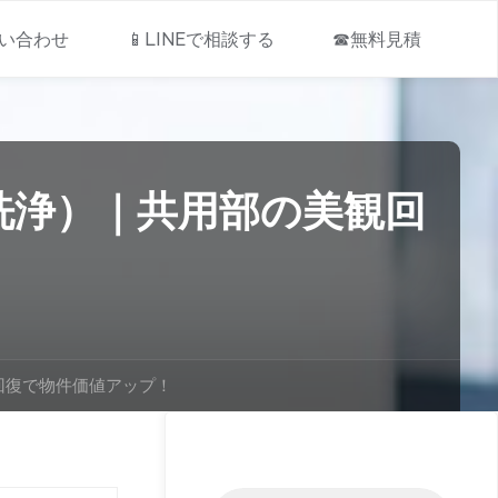
問い合わせ
📱LINEで相談する
☎無料見積
洗浄）｜共用部の美観回
回復で物件価値アップ！