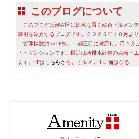
このブログについて
　このブログは渋谷区に拠点を置く総合ビルメンテ
事例を紹介するブログです。２０２５年１０月より
　管理棟数約1200棟、一都三県に対応し、日々奔
ト・マンションです。最近は給排水設備の点検・工
ます。HPは
こちら
から。ビルメン王に俺はなる！