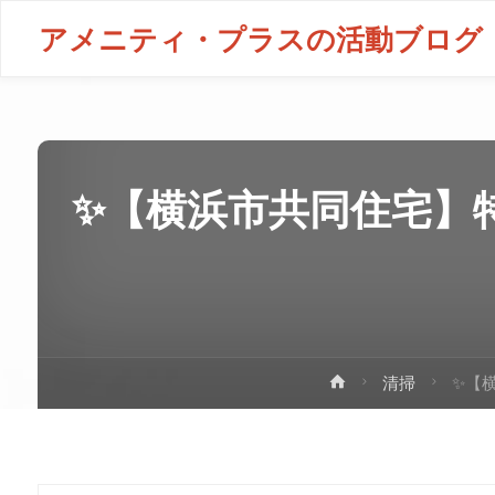
アメニティ・プラスの活動ブログ
✨【横浜市共同住宅】
清掃
✨【