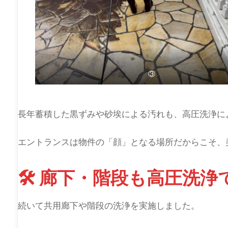
③
長年蓄積した黒ずみや砂埃による汚れも、高圧洗浄に
エントランスは物件の「顔」となる場所だからこそ、
🛠 廊下・階段も高圧洗
続いて共用廊下や階段の洗浄を実施しました。