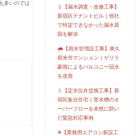
も多いのでは
💧【漏水調査・改修工事】
新宿区テナントビル｜他社
で特定できなかった漏水原
因を解決
🌧【雨水管増設工事】東久
留米市マンション｜ゲリラ
豪雨によるバルコニー冠水
を改善
💧【定水位弁交換工事】新
宿区集合住宅｜受水槽のオ
ーバーフローを未然に防い
だ緊急対応事例
❄【業務用エアコン新設工