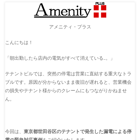
アメニティ・プラス
こんにちは！
「朝出勤したら店内の電気がすべて消えている…。」
テナントビルでは、突然の停電は営業に直結する重大なトラ
ブルです。原因が分からないまま復旧が遅れると、営業機会
の損失やテナント様からのクレームにもつながりかねませ
ん。
今回は、
東京都世田谷区のテナントで発生した漏電による停
電の緊急対応事例
をご紹介いたします。