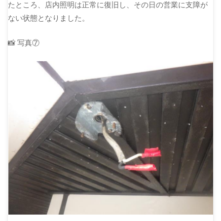
たところ、店内照明は正常に復旧し、その日の営業に支障が
ない状態となりました。
📸 写真⑦