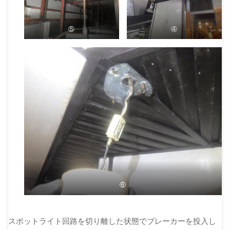
⑤
④
⑥
スポットライト回路を切り離した状態でブレーカーを投入し