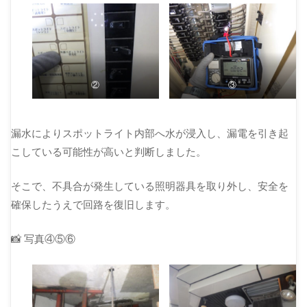
②
③
漏水によりスポットライト内部へ水が浸入し、漏電を引き起
こしている可能性が高いと判断しました。
そこで、不具合が発生している照明器具を取り外し、安全を
確保したうえで回路を復旧します。
📸 写真④⑤⑥