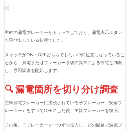
①
主幹の漏電ブレーカーがトリップしており、漏電表示ボタン
も飛び出している状態でした。
スイッチがON・OFFどちらでもない中間位置になっているこ
とから、漏電またはブレーカー系統の異常による停電と判断
し、原因調査を開始します。
🔍 漏電箇所を切り分け調査
主幹漏電ブレーカーに接続されている子ブレーカー（安全ブ
レーカー）をすべてOFFにした後、主幹ブレーカーを復旧。
その後、子ブレーカーを一つずつ投入し、どの回路で漏電ブ