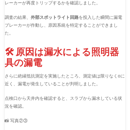
レーカーが再度トリップするかを確認しました。
調査の結果、
外部スポットライト回路
を投入した瞬間に漏電
ブレーカーが作動し、原因系統を特定することができまし
た。
🛠 原因は漏水による照明器
具の漏電
さらに絶縁抵抗測定を実施したところ、測定値は限りなく0に
近く、漏電が発生していることが判明しました。
点検口から天井内を確認すると、スラブから漏水している状
況を確認。
📸 写真②③