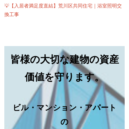
💡【入居者満足度直結】荒川区共同住宅｜浴室照明交
換工事
皆様の大切な建物の資産
価値を守ります。
ビル・マンション・アパート
の