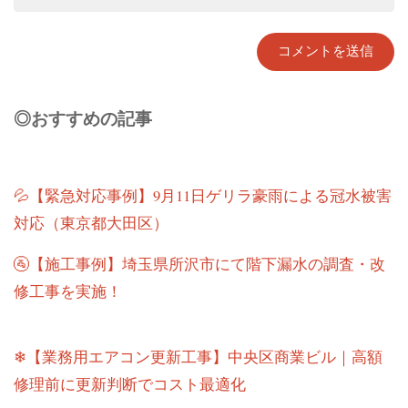
◎おすすめの記事
💦【緊急対応事例】9月11日ゲリラ豪雨による冠水被害
対応（東京都大田区）
🚰【施工事例】埼玉県所沢市にて階下漏水の調査・改
修工事を実施！
❄【業務用エアコン更新工事】中央区商業ビル｜高額
修理前に更新判断でコスト最適化