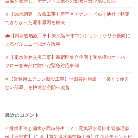
設備を更新し、テナント営業への影響を最小限に対応
💧【漏水調査・改修工事】新宿区テナントビル｜他社で特定
できなかった漏水原因を解決
🌧【雨水管増設工事】東久留米市マンション｜ゲリラ豪雨に
よるバルコニー冠水を改善
💧【定水位弁交換工事】新宿区集合住宅｜受水槽のオーバー
フローを未然に防いだ緊急対応事例
❄【業務用エアコン新設工事】世田谷区施設｜「暑くて使え
ない部屋」を快適な空間へ改善
最近のコメント
⚡ 排水不良と漏水が同時発生！？｜電気温水器排水管修理事
例【日野市】
に
♨【電気温水器交換工事】中央区テナントビ