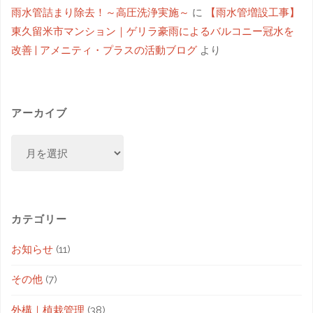
雨水管詰まり除去！～高圧洗浄実施～
に
【雨水管増設工事】
東久留米市マンション｜ゲリラ豪雨によるバルコニー冠水を
改善 | アメニティ・プラスの活動ブログ
より
アーカイブ
カテゴリー
お知らせ
(11)
その他
(7)
外構｜植栽管理
(38)