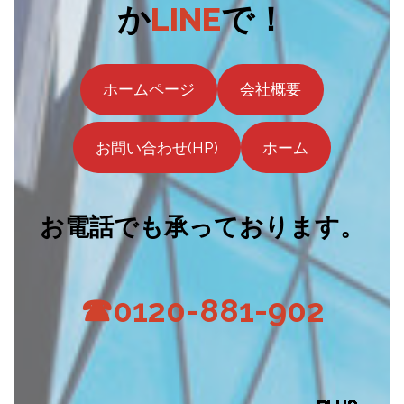
か
LINE
で！
ホームページ
会社概要
お問い合わせ(HP)
ホーム
お電話でも承っております。
☎0120-881-902