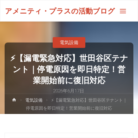
アメニティ・プラスの活動ブログ
電気設備
⚡【漏電緊急対応】世田谷区テナ
ント｜停電原因を即日特定！営
業開始前に復旧対応
2026年6月17日
電気設備
⚡【漏電緊急対応】世田谷区テナント｜
停電原因を即日特定！営業開始前に復旧対応