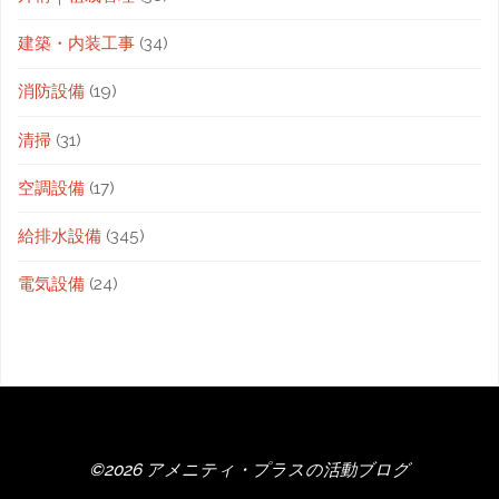
建築・内装工事
(34)
消防設備
(19)
清掃
(31)
空調設備
(17)
給排水設備
(345)
電気設備
(24)
©2026 アメニティ・プラスの活動ブログ