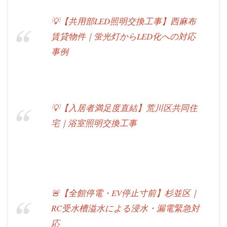
💡【共用部LED照明交換工事】西麻布
賃貸物件｜蛍光灯からLED化への対応
事例
💡【入居者満足度直結】荒川区共同住
宅｜浴室照明交換工事
🚨【全館停電・EV停止寸前】杉並区｜
RC受水槽溢水による浸水・漏電緊急対
応