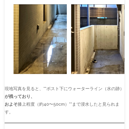
現地写真を見ると、**ポスト下にウォーターライン（水の跡）
が残っており、
およそ
膝上程度（約40〜50cm）**まで浸水したと見られま
す。