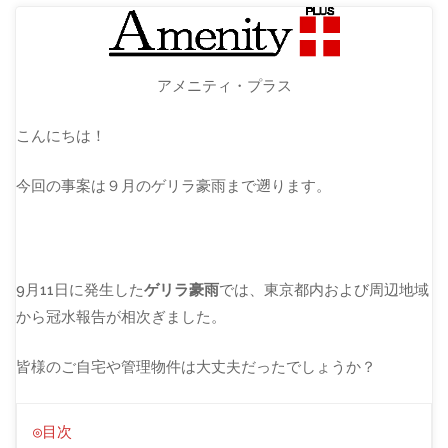
アメニティ・プラス
こんにちは！
今回の事案は９月のゲリラ豪雨まで遡ります。
9月11日に発生した
ゲリラ豪雨
では、東京都内および周辺地域
から冠水報告が相次ぎました。
皆様のご自宅や管理物件は大丈夫だったでしょうか？
◎目次