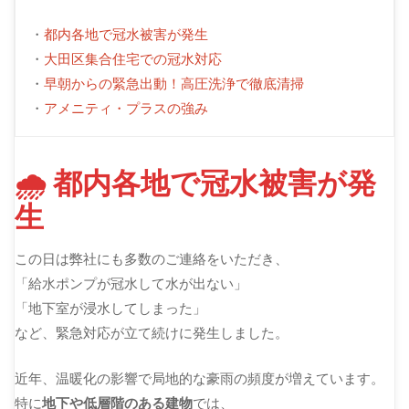
・
都内各地で冠水被害が発生
・
大田区集合住宅での冠水対応
・
早朝からの緊急出動！高圧洗浄で徹底清掃
・
アメニティ・プラスの強み
🌧 都内各地で冠水被害が発
生
この日は弊社にも多数のご連絡をいただき、
「給水ポンプが冠水して水が出ない」
「地下室が浸水してしまった」
など、緊急対応が立て続けに発生しました。
近年、温暖化の影響で局地的な豪雨の頻度が増えています。
特に
地下や低層階のある建物
では、