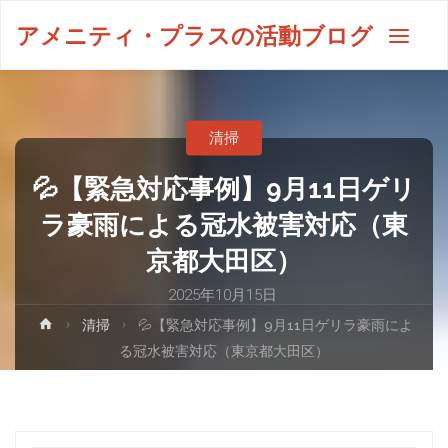
アメニティ・プラスの活動ブログ
清掃
💦【緊急対応事例】9月11日ゲリ
ラ豪雨による冠水被害対応（東
京都大田区）
2025年10月15日
清掃
💦【緊急対応事例】9月11日ゲリラ豪雨によ
る冠水被害対応（東京都大田区）