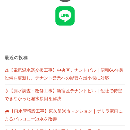
最近の投稿
♨【電気温水器交換工事】中央区テナントビル｜昭和60年製
設備を更新し、テナント営業への影響を最小限に対応
💧【漏水調査・改修工事】新宿区テナントビル｜他社で特定
できなかった漏水原因を解決
🌧【雨水管増設工事】東久留米市マンション｜ゲリラ豪雨に
よるバルコニー冠水を改善