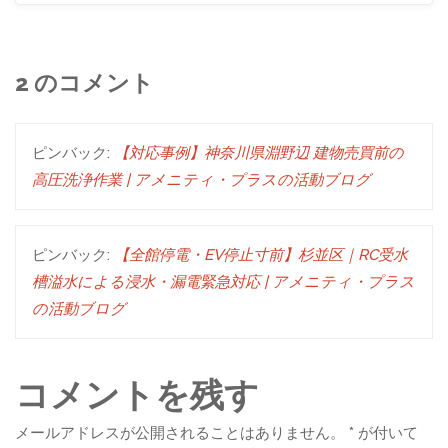
2 のコメント
ピンバック:
【対応事例】神奈川県淵野辺 建物売買前の
高圧洗浄作業 | アメニティ・プラスの活動ブログ
ピンバック:
【全館停電・EV停止寸前】杉並区｜RC受水
槽溢水による浸水・漏電緊急対応 | アメニティ・プラス
の活動ブログ
コメントを残す
メールアドレスが公開されることはありません。
*
が付いて