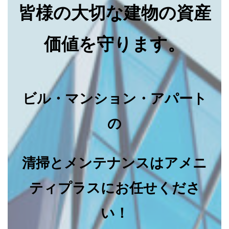
皆様の大切な建物の資産
価値を守ります。
ビル・マンション・アパート
の
清掃とメンテナンスはアメニ
ティプラスにお任せくださ
い！