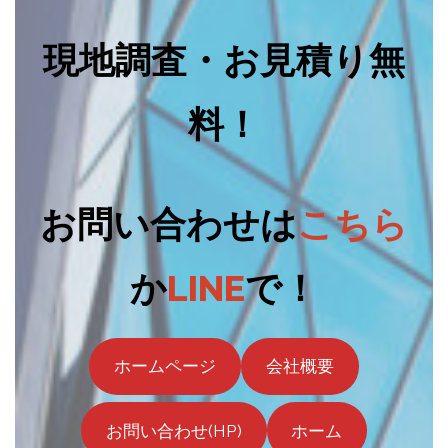
現地調査・お見積り無
料！
お問い合わせは
こちら
か
LINE
で！
ホームページ
会社概要
お問い合わせ(HP)
ホーム