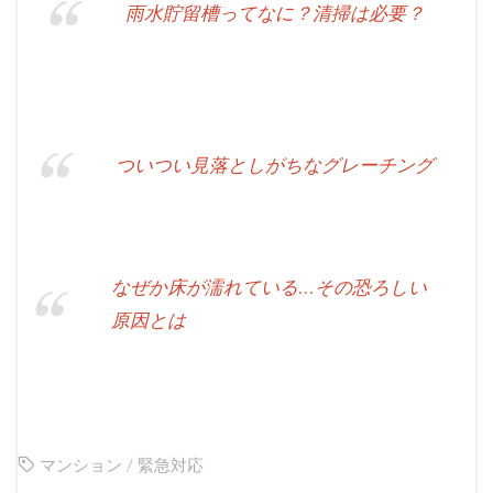
雨水貯留槽ってなに？清掃は必要？
ついつい見落としがちなグレーチング
なぜか床が濡れている…その恐ろしい
原因とは
マンション
/
緊急対応