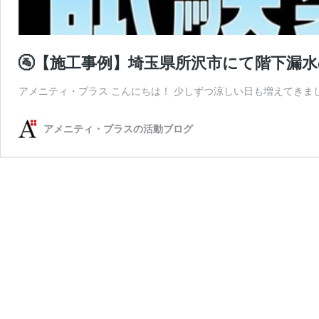
🚰【施工事例】埼玉県所沢市にて階下漏
アメニティ・プラス こんにちは！ 少しずつ涼しい日も増えてきま
アメニティ・プラスの活動ブログ