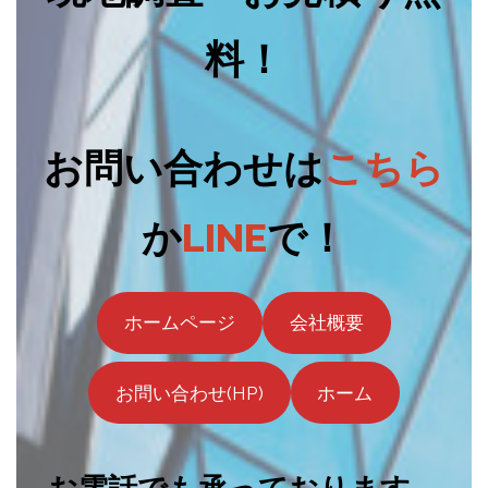
料！
お問い合わせは
こちら
か
LINE
で！
ホームページ
会社概要
お問い合わせ(HP)
ホーム