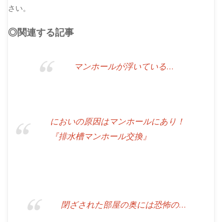
さい。
◎関連する記事
マンホールが浮いている…
においの原因はマンホールにあり！
『排水槽マンホール交換』
閉ざされた部屋の奥には恐怖の…