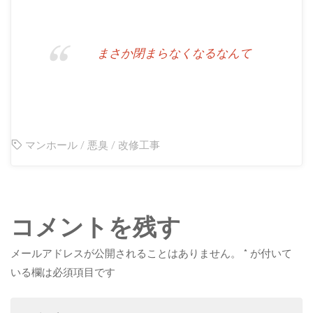
まさか閉まらなくなるなんて
マンホール
/
悪臭
/
改修工事
コメントを残す
メールアドレスが公開されることはありません。
*
が付いて
いる欄は必須項目です