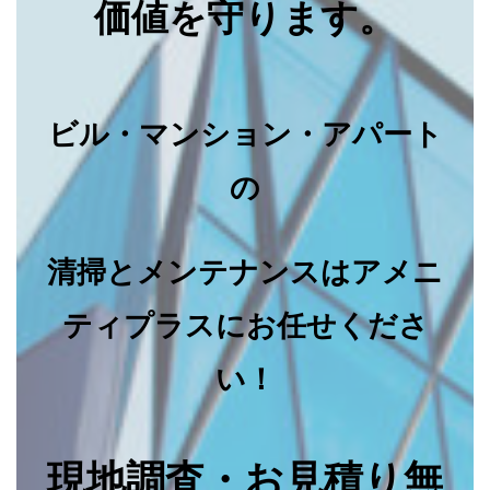
価値を守ります。
ビル・マンション・アパート
の
清掃とメンテナンスはアメニ
ティプラスにお任せくださ
い！
現地調査・お見積り無