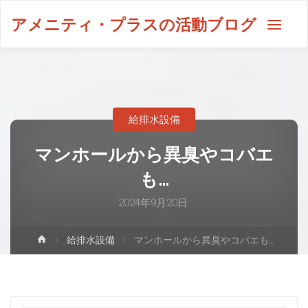
アメニティ・プラスの活動ブログ
給排水設備
マンホールから異臭やコバエ
も…
2024年9月20日
給排水設備
マンホールから異臭やコバエも…