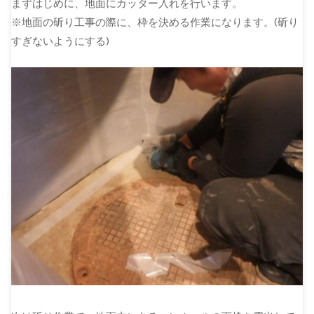
まずはじめに、地面にカッター入れを行います。
※地面の斫り工事の際に、枠を決める作業になります。(斫り
すぎないようにする)