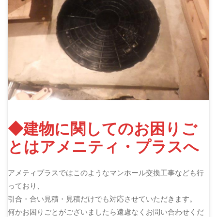
◆建物に関してのお困りご
とはアメニティ・プラスへ
アメティプラスではこのようなマンホール交換工事なども行
っており、
引合・合い見積・見積だけでも対応させていただきます。
何かお困りごとがございましたら遠慮なくお問い合わせくだ