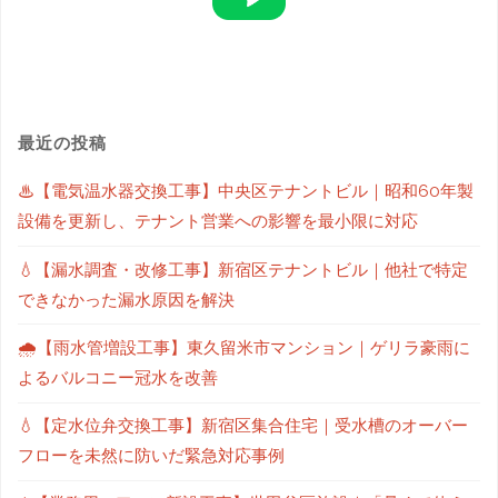
最近の投稿
♨【電気温水器交換工事】中央区テナントビル｜昭和60年製
設備を更新し、テナント営業への影響を最小限に対応
💧【漏水調査・改修工事】新宿区テナントビル｜他社で特定
できなかった漏水原因を解決
🌧【雨水管増設工事】東久留米市マンション｜ゲリラ豪雨に
よるバルコニー冠水を改善
💧【定水位弁交換工事】新宿区集合住宅｜受水槽のオーバー
フローを未然に防いだ緊急対応事例