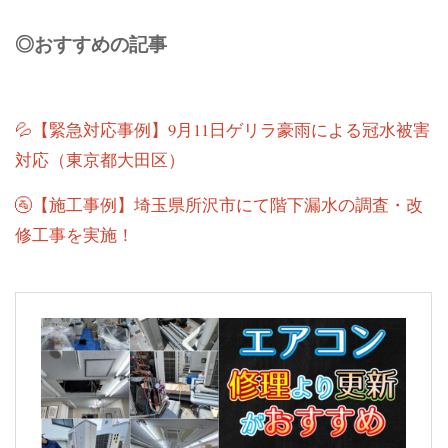
◎おすすめの記事
💦【緊急対応事例】9月11日ゲリラ豪雨による冠水被害
対応（東京都大田区）
🚰【施工事例】埼玉県所沢市にて階下漏水の調査・改
修工事を実施！