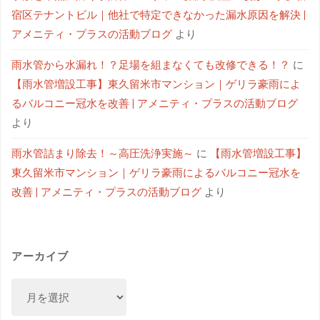
宿区テナントビル｜他社で特定できなかった漏水原因を解決 |
アメニティ・プラスの活動ブログ
より
雨水管から水漏れ！？足場を組まなくても改修できる！？
に
【雨水管増設工事】東久留米市マンション｜ゲリラ豪雨によ
るバルコニー冠水を改善 | アメニティ・プラスの活動ブログ
より
雨水管詰まり除去！～高圧洗浄実施～
に
【雨水管増設工事】
東久留米市マンション｜ゲリラ豪雨によるバルコニー冠水を
改善 | アメニティ・プラスの活動ブログ
より
アーカイブ