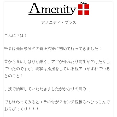
アメニティ・プラス
こんにちは！
筆者は先日顎関節の矯正治療に初めて行ってきました！
昔から食いしばりが酷く、アゴが外れたり前歯が欠けたりし
ていたのですが、現状は捻挫をしている程アゴがずれている
とのこと！
手技で治療していただきましたがかなりの痛み…
でも終わってみるとエラの骨が２センチ程後ろへひっこんで
おりびっくり！！！