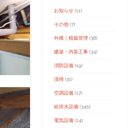
お知らせ
(11)
その他
(7)
外構｜植栽管理
(38)
建築・内装工事
(34)
消防設備
(19)
清掃
(31)
空調設備
(17)
給排水設備
(345)
電気設備
(24)