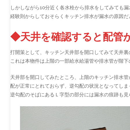
しかしながら10分近く各水栓から排水をしてみても
経験則からしておそらくキッチン排水が漏水の原因だ
◆天井を確認すると配管
打開策として、キッチン天井部を開口してみて天井裏
これは本物件は上階の一部給水給湯管や排水管が階下
天井部を開口してみたところ、上階のキッチン排水管
配が正常にとれておらず、逆勾配の状況となってしま
逆勾配のそばにあるＬ字型の部分には漏水の痕跡も見