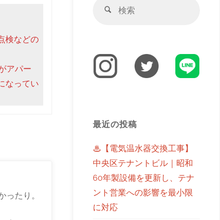
点検などの
がアパー
になってい
最近の投稿
♨【電気温水器交換工事】
中央区テナントビル｜昭和
60年製設備を更新し、テナ
ント営業への影響を最小限
かったり。
に対応