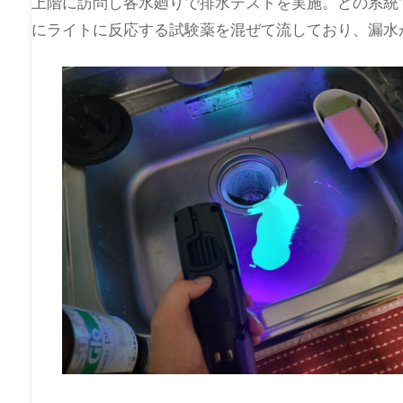
上階に訪問し各水廻りで排水テストを実施。どの系統
にライトに反応する試験薬を混ぜて流しており、漏水