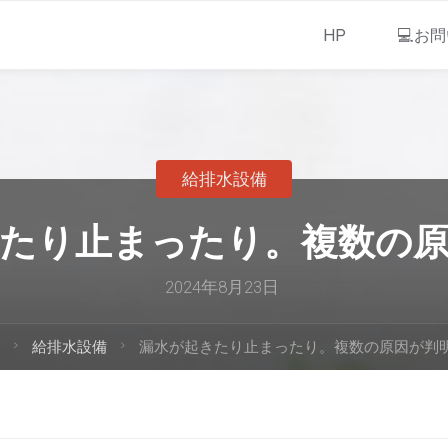
HP
💻お
給排水設備
たり止まったり。複数の
2024年8月23日
給排水設備
漏水が起きたり止まったり。複数の原因が判