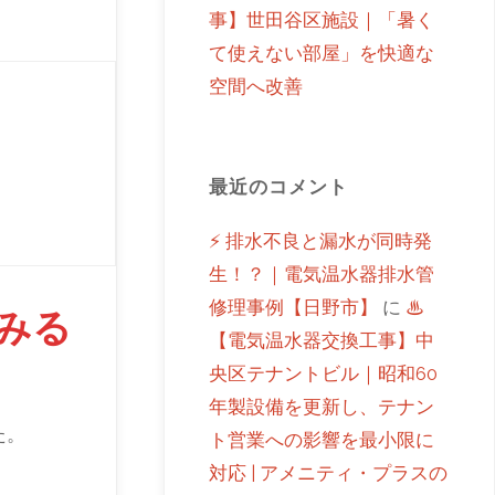
事】世田谷区施設｜「暑く
て使えない部屋」を快適な
空間へ改善
最近のコメント
⚡ 排水不良と漏水が同時発
生！？｜電気温水器排水管
修理事例【日野市】
に
♨
みる
【電気温水器交換工事】中
央区テナントビル｜昭和60
年製設備を更新し、テナン
た。
ト営業への影響を最小限に
対応 | アメニティ・プラスの