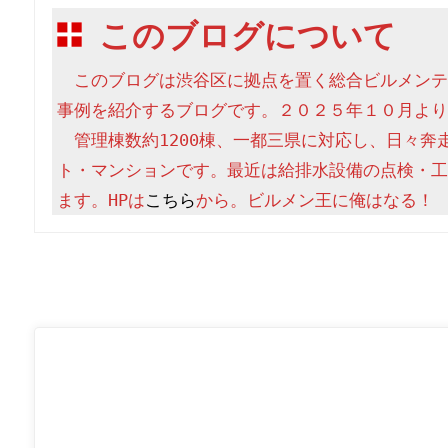
このブログについて
　このブログは渋谷区に拠点を置く総合ビルメンテ
事例を紹介するブログです。２０２５年１０月より
　管理棟数約1200棟、一都三県に対応し、日々奔
ト・マンションです。最近は給排水設備の点検・工
ます。HPは
こちら
から。ビルメン王に俺はなる！