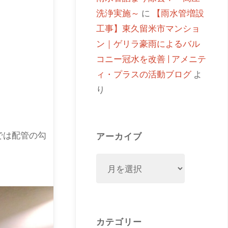
洗浄実施～
に
【雨水管増設
工事】東久留米市マンショ
ン｜ゲリラ豪雨によるバル
コニー冠水を改善 | アメニテ
ィ・プラスの活動ブログ
よ
り
では配管の勾
アーカイブ
カテゴリー