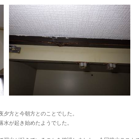
夜夕方と今朝方とのことでした。
落水が起き始めたようでした。