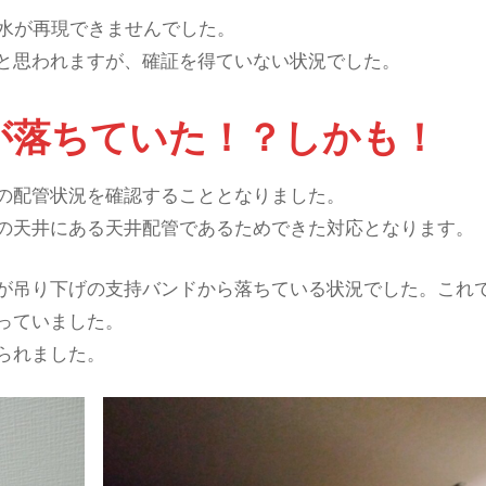
漏水が再現できませんでした。
と思われますが、確証を得ていない状況でした。
が落ちていた！？しかも！
の配管状況を確認することとなりました。
の天井にある天井配管であるためできた対応となります。
が吊り下げの支持バンドから落ちている状況でした。これ
っていました。
られました。