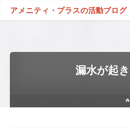
アメニティ・プラスの活動ブログ
漏水が起き