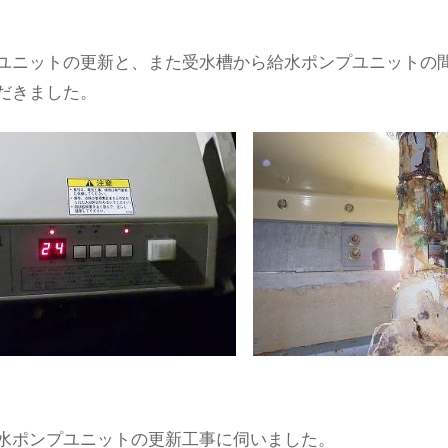
ユニットの更新と、また受水槽から給水ポンプユニットの
だきました。
水ポンプユニットの更新工事に伺いました。