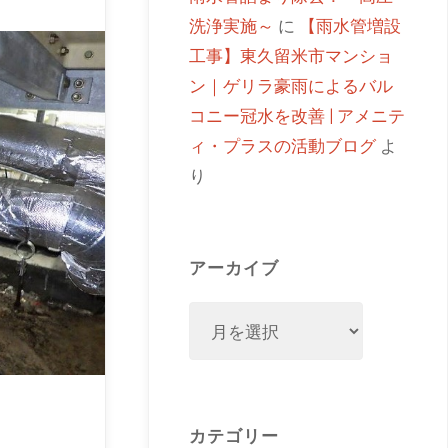
洗浄実施～
に
【雨水管増設
工事】東久留米市マンショ
ン｜ゲリラ豪雨によるバル
コニー冠水を改善 | アメニテ
ィ・プラスの活動ブログ
よ
り
アーカイブ
カテゴリー