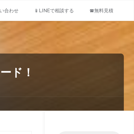
問い合わせ
📱LINEで相談する
☎無料見積
レード！