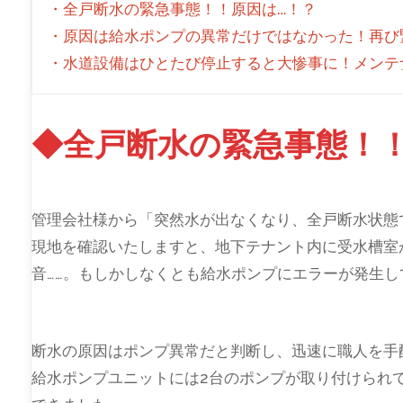
・全戸断水の緊急事態！！原因は…！？
・原因は給水ポンプの異常だけではなかった！再び
・水道設備はひとたび停止すると大惨事に！メンテ
◆全戸断水の緊急事態！
管理会社様から「突然水が出なくなり、全戸断水状態
現地を確認いたしますと、地下テナント内に受水槽室
音……。もしかしなくとも給水ポンプにエラーが発生し
断水の原因はポンプ異常だと判断し、迅速に職人を手
給水ポンプユニットには2台のポンプが取り付けられ