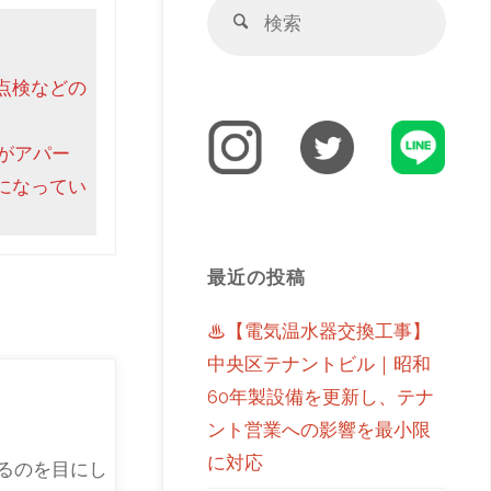
点検などの
がアパー
になってい
最近の投稿
♨【電気温水器交換工事】
中央区テナントビル｜昭和
60年製設備を更新し、テナ
ント営業への影響を最小限
に対応
るのを目にし