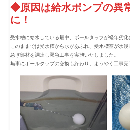
◆原因は給水ポンプの異
に！
受水槽に給水している最中、ボールタップが経年劣化
このままでは受水槽から水があふれ、受水槽室が水浸
急ぎ部材を調達し緊急工事を実施いたしました。
無事にボールタップの交換も終わり、ようやく工事完