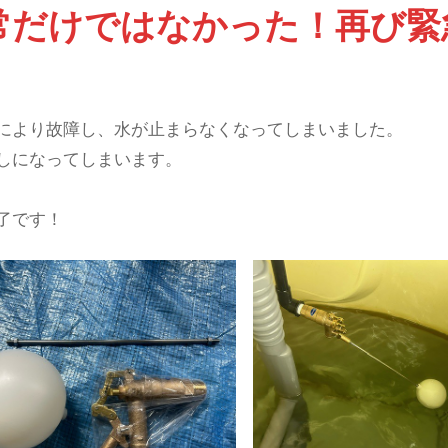
常だけではなかった！再び緊
により故障し、水が止まらなくなってしまいました。
しになってしまいます。
了です！