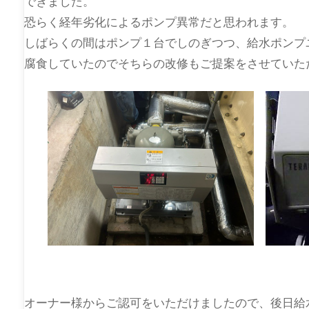
できました。
恐らく経年劣化によるポンプ異常だと思われます。
しばらくの間はポンプ１台でしのぎつつ、給水ポンプ
腐食していたのでそちらの改修もご提案をさせていた
オーナー様からご認可をいただけましたので、後日給