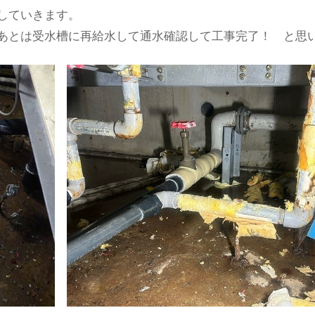
していきます。
あとは受水槽に再給水して通水確認して工事完了！ と思い