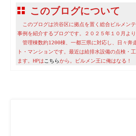
このブログについて
　このブログは渋谷区に拠点を置く総合ビルメンテ
事例を紹介するブログです。２０２５年１０月より
　管理棟数約1200棟、一都三県に対応し、日々奔
ト・マンションです。最近は給排水設備の点検・工
ます。HPは
こちら
から。ビルメン王に俺はなる！