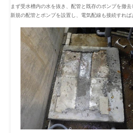
まず受水槽内の水を抜き、配管と既存のポンプを撤去
新規の配管とポンプを設置し、電気配線も接続すれば