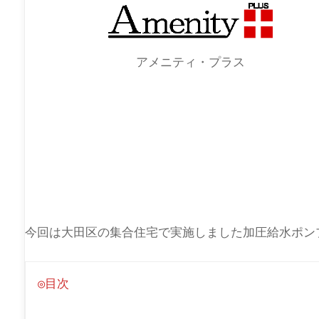
アメニティ・プラス
今回は大田区の集合住宅で実施しました加圧給水ポン
◎目次