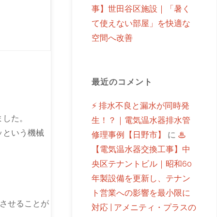
事】世田谷区施設｜「暑く
て使えない部屋」を快適な
空間へ改善
最近のコメント
⚡ 排水不良と漏水が同時発
ました。
生！？｜電気温水器排水管
ッという機械
修理事例【日野市】
に
♨
【電気温水器交換工事】中
央区テナントビル｜昭和60
年製設備を更新し、テナン
ト営業への影響を最小限に
させることが
対応 | アメニティ・プラスの