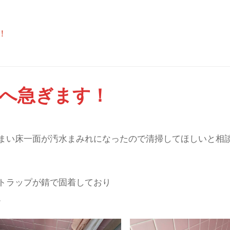
！
場へ急ぎます！
まい床一面が汚水まみれになったので清掃してほしいと相
トラップが錆で固着しており
。