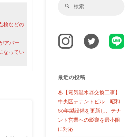
点検などの
がアパー
になってい
最近の投稿
♨【電気温水器交換工事】
中央区テナントビル｜昭和
60年製設備を更新し、テナ
ント営業への影響を最小限
に対応