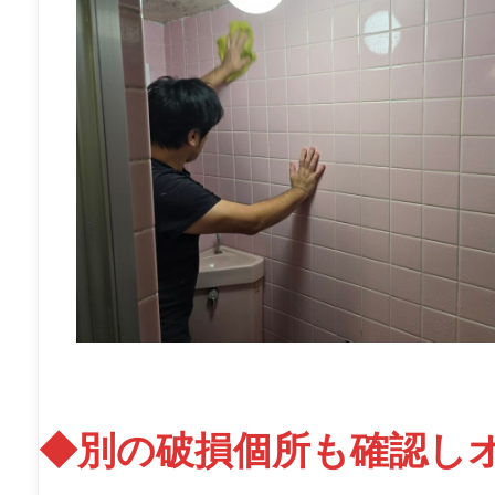
◆別の破損個所も確認し