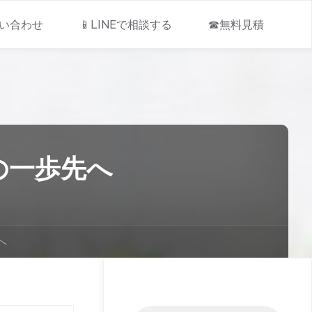
問い合わせ
📱LINEで相談する
☎無料見積
の一歩先へ
へ