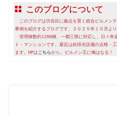
このブログについて
　このブログは渋谷区に拠点を置く総合ビルメンテ
事例を紹介するブログです。２０２５年１０月より
　管理棟数約1200棟、一都三県に対応し、日々奔
ト・マンションです。最近は給排水設備の点検・工
ます。HPは
こちら
から。ビルメン王に俺はなる！