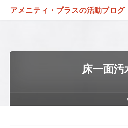
アメニティ・プラスの活動ブログ
床一面汚