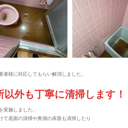
業者様に対応してもらい解消しました。
所以外も丁寧に清掃します！
を実施しました。
けて底面の清掃や奥側の床面も清掃したり