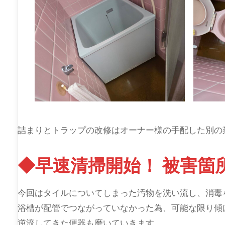
詰まりとトラップの改修はオーナー様の手配した別の
◆早速清掃開始！ 被害箇
今回はタイルについてしまった汚物を洗い流し、消毒
浴槽が配管でつながっていなかった為、可能な限り傾
逆流してきた便器も磨いていきます