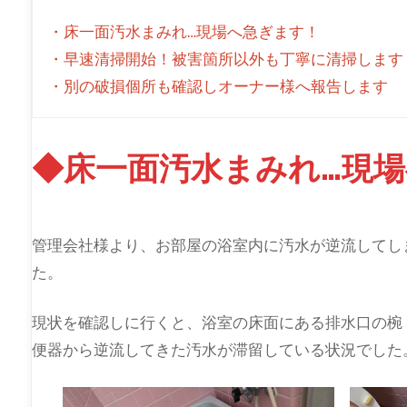
・床一面汚水まみれ…現場へ急ぎます！
・早速清掃開始！被害箇所以外も丁寧に清掃します
・別の破損個所も確認しオーナー様へ報告します
◆床一面汚水まみれ…現
管理会社様より、お部屋の浴室内に汚水が逆流してし
た。
現状を確認しに行くと、浴室の床面にある排水口の椀
便器から逆流してきた汚水が滞留している状況でした