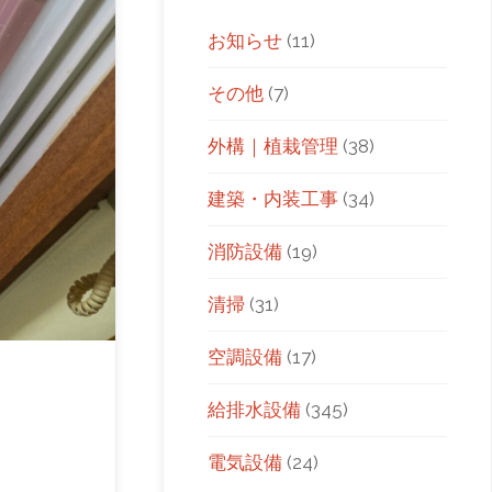
お知らせ
(11)
その他
(7)
外構｜植栽管理
(38)
建築・内装工事
(34)
消防設備
(19)
清掃
(31)
空調設備
(17)
給排水設備
(345)
電気設備
(24)