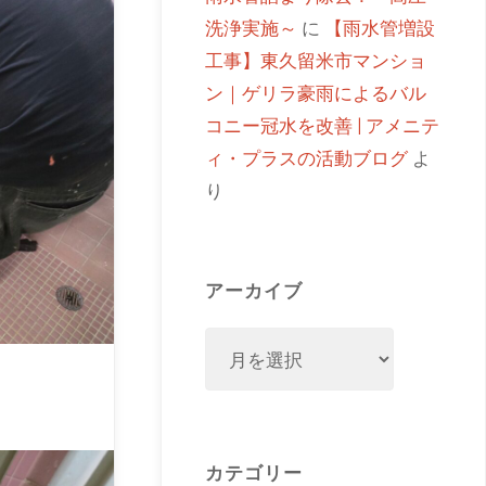
洗浄実施～
に
【雨水管増設
工事】東久留米市マンショ
ン｜ゲリラ豪雨によるバル
コニー冠水を改善 | アメニテ
ィ・プラスの活動ブログ
よ
り
アーカイブ
カテゴリー