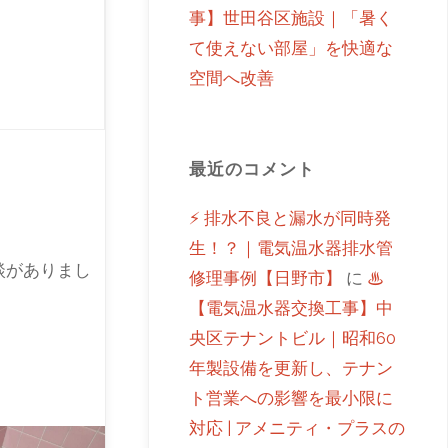
事】世田谷区施設｜「暑く
て使えない部屋」を快適な
空間へ改善
最近のコメント
⚡ 排水不良と漏水が同時発
生！？｜電気温水器排水管
談がありまし
修理事例【日野市】
に
♨
【電気温水器交換工事】中
央区テナントビル｜昭和60
年製設備を更新し、テナン
ト営業への影響を最小限に
対応 | アメニティ・プラスの