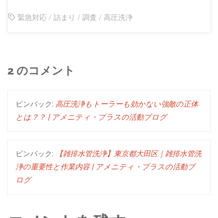
緊急対応
/
詰まり
/
調査
/
高圧洗浄
2 のコメント
ピンバック:
高圧洗浄もトーラーも効かない強敵の正体
とは？？ | アメニティ・プラスの活動ブログ
ピンバック:
【雑排水管洗浄】東京都大田区｜雑排水管洗
浄の重要性と作業内容 | アメニティ・プラスの活動ブ
ログ