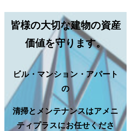
皆様の大切な建物の資産
価値を守ります。
ビル・マンション・アパート
の
清掃とメンテナンスはアメニ
ティプラスにお任せくださ