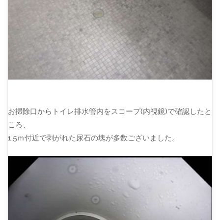
お掃除口からトイレ排水管内をスコープ(内視鏡)で確認したと
ころ、
1.5ｍ付近で剥がれた尿石の塊が多数ございました。