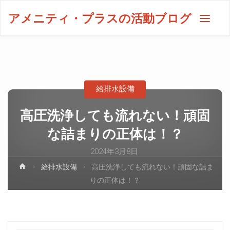
アメニティ・プラスの活動ブログ
給排水設備
高圧洗浄しても流れない！頑固
な詰まりの正体は！？
2024年3月8日
給排水設備
高圧洗浄しても流れない！頑固な詰ま
りの正体は！？