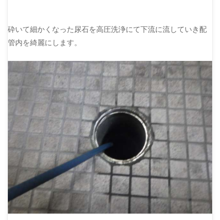
砕いて細かくなった尿石を高圧洗浄にて下流に流していき配
管内を綺麗にします。