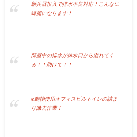
新兵器投入で排水不良対応！こんなに
綺麗になります！
部屋中の排水が排水口から溢れてく
る！！助けて！！
※劇物使用オフィスビルトイレの詰ま
り除去作業！