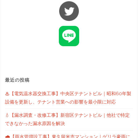
最近の投稿
♨【電気温水器交換工事】中央区テナントビル｜昭和60年製
設備を更新し、テナント営業への影響を最小限に対応
💧【漏水調査・改修工事】新宿区テナントビル｜他社で特定
できなかった漏水原因を解決
🌧【雨水管増設工事】東久留米市マンション｜ゲリラ豪雨に