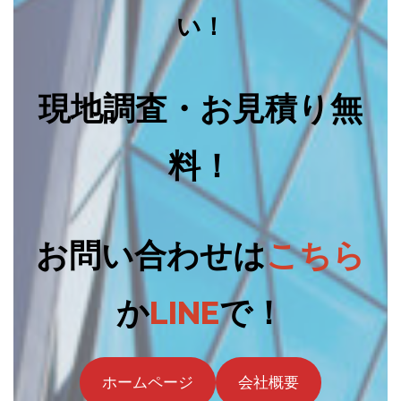
い！
現地調査・お見積り無
料！
お問い合わせは
こちら
か
LINE
で！
ホームページ
会社概要