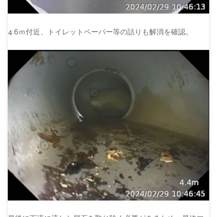
4.6ｍ付近、トイレットペーパー等の詰りも解消を確認。