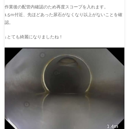
作業後の配管内確認のため再度スコープを入れます。
1.5ｍ付近、先ほどあった尿石がなくなり以上がないことを確
認。
↓とても綺麗になりましたね！