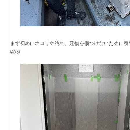
まず初めにホコリや汚れ、建物を傷つけないために養
④⑤