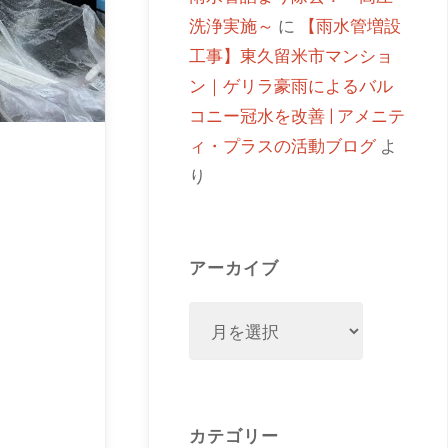
洗浄実施～
に
【雨水管増設
工事】東久留米市マンショ
ン｜ゲリラ豪雨によるバル
コニー冠水を改善 | アメニテ
ィ・プラスの活動ブログ
よ
り
アーカイブ
カテゴリー