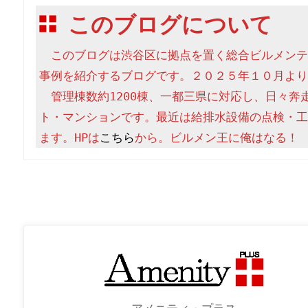
このブログについて
　このブログは渋谷区に拠点を置く総合ビルメンテ
事例を紹介するブログです。２０２５年１０月より
　管理棟数約1200棟、一都三県に対応し、日々奔
ト・マンションです。最近は給排水設備の点検・工
ます。HPは
こちら
から。ビルメン王に俺はなる！