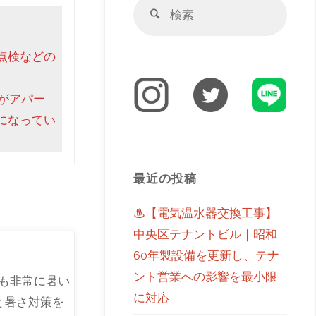
点検などの
がアパー
になってい
最近の投稿
♨【電気温水器交換工事】
中央区テナントビル｜昭和
60年製設備を更新し、テナ
ント営業への影響を最小限
年も非常に暑い
に対応
と暑さ対策を