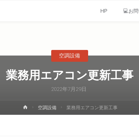
HP
💻お
空調設備
業務用エアコン更新工事
2022年7月29日
空調設備
業務用エアコン更新工事