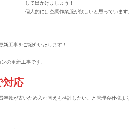
して出かけましょう！
個人的には空調作業服が欲しいと思っています
更新工事をご紹介いたします！
コンの更新工事です。
で対応
器年数が古いため入れ替えも検討したい。と管理会社様よ