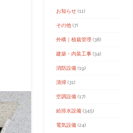
お知らせ
(11)
その他
(7)
外構｜植栽管理
(38)
建築・内装工事
(34)
消防設備
(19)
清掃
(31)
空調設備
(17)
給排水設備
(345)
電気設備
(24)