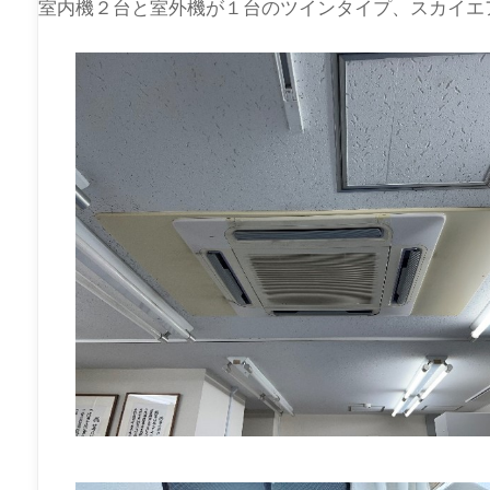
室内機２台と室外機が１台のツインタイプ、スカイエ