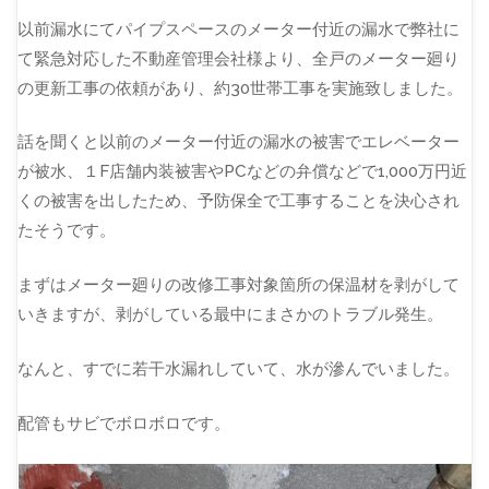
以前漏水にてパイプスペースのメーター付近の漏水で弊社に
て緊急対応した不動産管理会社様より、全戸のメーター廻り
の更新工事の依頼があり、約30世帯工事を実施致しました。
話を聞くと以前のメーター付近の漏水の被害でエレベーター
が被水、１F店舗内装被害やPCなどの弁償などで1,000万円近
くの被害を出したため、予防保全で工事することを決心され
たそうです。
まずはメーター廻りの改修工事対象箇所の保温材を剥がして
いきますが、剥がしている最中にまさかのトラブル発生。
なんと、すでに若干水漏れしていて、水が滲んでいました。
配管もサビでボロボロです。