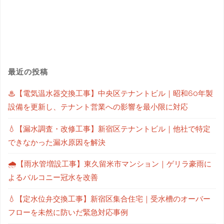
最近の投稿
♨【電気温水器交換工事】中央区テナントビル｜昭和60年製
設備を更新し、テナント営業への影響を最小限に対応
💧【漏水調査・改修工事】新宿区テナントビル｜他社で特定
できなかった漏水原因を解決
🌧【雨水管増設工事】東久留米市マンション｜ゲリラ豪雨に
よるバルコニー冠水を改善
💧【定水位弁交換工事】新宿区集合住宅｜受水槽のオーバー
フローを未然に防いだ緊急対応事例