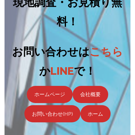
現地調査・お見積り無
料！
お問い合わせは
こちら
か
LINE
で！
ホームページ
会社概要
お問い合わせ(HP)
ホーム