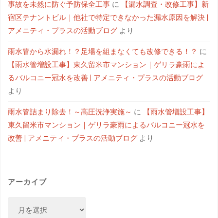
事故を未然に防ぐ予防保全工事
に
【漏水調査・改修工事】新
宿区テナントビル｜他社で特定できなかった漏水原因を解決 |
アメニティ・プラスの活動ブログ
より
雨水管から水漏れ！？足場を組まなくても改修できる！？
に
【雨水管増設工事】東久留米市マンション｜ゲリラ豪雨によ
るバルコニー冠水を改善 | アメニティ・プラスの活動ブログ
より
雨水管詰まり除去！～高圧洗浄実施～
に
【雨水管増設工事】
東久留米市マンション｜ゲリラ豪雨によるバルコニー冠水を
改善 | アメニティ・プラスの活動ブログ
より
アーカイブ