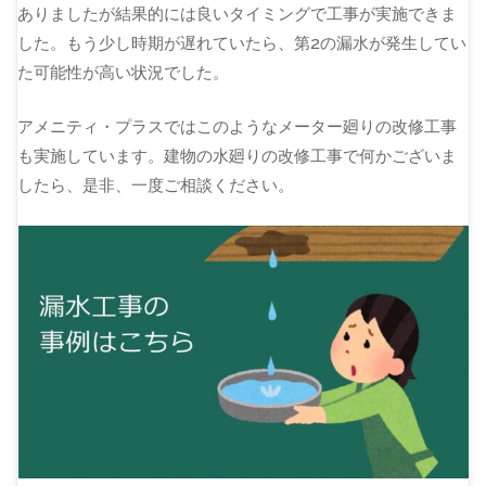
ありましたが結果的には良いタイミングで工事が実施できま
した。もう少し時期が遅れていたら、第2の漏水が発生してい
た可能性が高い状況でした。
アメニティ・プラスではこのようなメーター廻りの改修工事
も実施しています。建物の水廻りの改修工事で何かございま
したら、是非、一度ご相談ください。