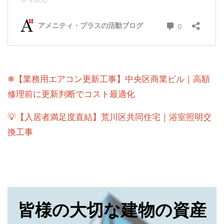
❄【業務用エアコン更新工事】中央区商業ビル｜高額
修理前に更新判断でコスト最適化
💡【入居者満足度直結】荒川区共同住宅｜浴室照明交
換工事
皆様の大切な建物の資産