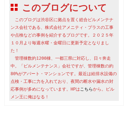
このブログについて
　このブログは渋谷区に拠点を置く総合ビルメンテナ
ンス会社である、株式会社アメニティ・プラスの工事
や点検などの事例を紹介するブログです。２０２５年
１０月より毎週水曜・金曜日に更新予定となりまし
た！

　管理棟数約1200棟、一都三県に対応し、日々奔走
中。「ビルメンテナンス」会社ですが、管理棟数の約
80%がアパート・マンションです。最近は給排水設備の
点検・工事に力を入れており、夜間の断水や漏水の対
応事例が多めになっています。HPは
こちら
から。ビル
メン王に俺はなる！