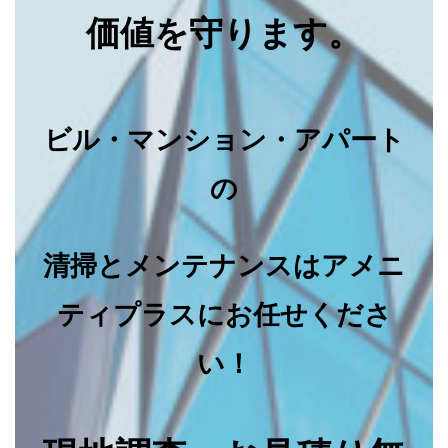
価値を守ります。
ビル・マンション・アパート
の
清掃とメンテナンスはアメニ
ティプラスにお任せくださ
い！