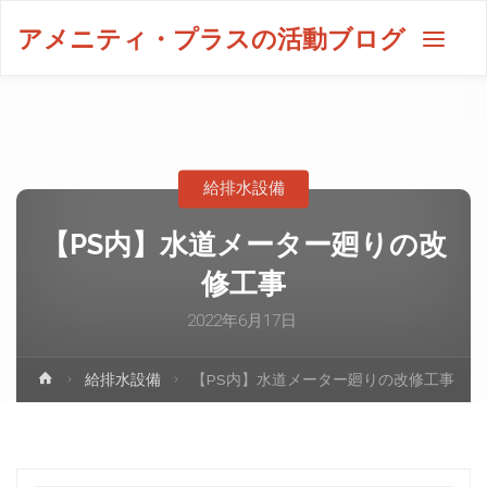
アメニティ・プラスの活動ブログ
給排水設備
【PS内】水道メーター廻りの改
修工事
2022年6月17日
給排水設備
【PS内】水道メーター廻りの改修工事