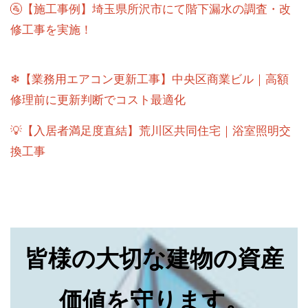
🚰【施工事例】埼玉県所沢市にて階下漏水の調査・改
修工事を実施！
❄【業務用エアコン更新工事】中央区商業ビル｜高額
修理前に更新判断でコスト最適化
💡【入居者満足度直結】荒川区共同住宅｜浴室照明交
換工事
皆様の大切な建物の資産
価値を守ります。