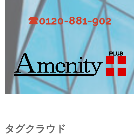
☎0120-881-902
タグクラウド