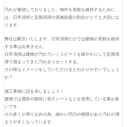
汚れが蓄積しておりました。物件を美観を維持するために
は、日常清掃と定期清掃の実施頻度の割合がとても大切にな
ります。
弊社は断言いたします、日常清掃だけでは建物の美観を維持
する事は出来ません。
日常清掃は建物が汚れていくスピードを緩やかにして定期清
掃で溜まってきた汚れをリセットする。
その様なイメージをしていただけるとわかりやすいでしょう
か？
施工事例に話を戻しましょう！
建物では通路や階段に長尺シートなどを使用している事が多
いです。
その多くが滑り止めの為、細かい凹凸や模様があり汚れが溜
まりやすくなっています。