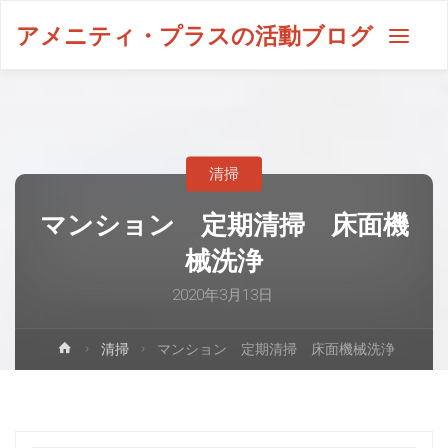
アメニティ・プラスの活動ブログ
清掃
マンション 定期清掃 床面機
械洗浄
2020年3月13日
清掃
マンション 定期清掃 床面機械洗浄