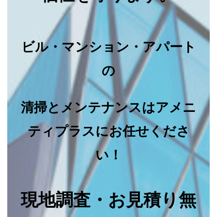
ビル・マンション・アパート
の
清掃とメンテナンスはアメニ
ティプラスにお任せくださ
い！
現地調査・お見積り無