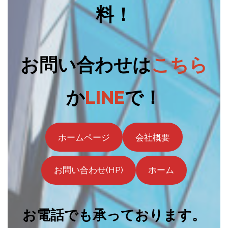
料！
お問い合わせは
こちら
か
LINE
で！
ホームページ
会社概要
お問い合わせ(HP)
ホーム
お電話でも承っております。