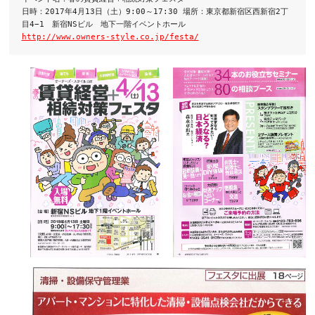
日時：2017年4月13日（土）9:00～17:30 場所：東京都新宿区西新宿2丁
目4−1　新宿NSビル　地下一階イベントホール
http://www.owners-style.co.jp/festa/