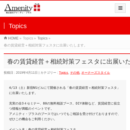
Topics
HOME
»
Topics »
Topics
»
春の賃貸経営＋相続対策フェスタに出展いたします。
春の賃貸経営＋相続対策フェスタに出展い
投稿日 : 2019年4月11日 | カテゴリー :
Topics
,
その他
,
オーナーズスタイル
4/13（土）新宿NSビルにて開催される「春の賃貸経営＋相続対策フェスタ」
に出展いたします。
充実の全3４セミナー、80の無料相談ブース、DIY体験など、賃貸経営に役立
つ情報が満載のイベントです。
アメニティ・プラスのブースではいつでもご相談を受け付けておりますので、
ぜひこの機会をご利用ください。
イベント名：春の賃貸経営＋相続対策フェスタ