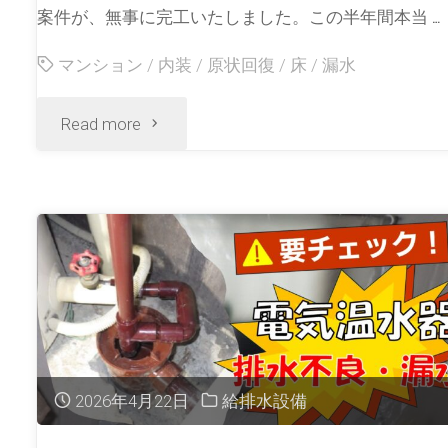
案件が、無事に完工いたしました。この半年間本当 …
マンション
/
内装
/
原状回復
/
床
/
漏水
Read more
2026年4月22日
給排水設備