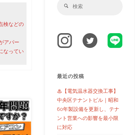
点検などの
がアパー
になってい
最近の投稿
♨【電気温水器交換工事】
中央区テナントビル｜昭和
60年製設備を更新し、テナ
ント営業への影響を最小限
に対応