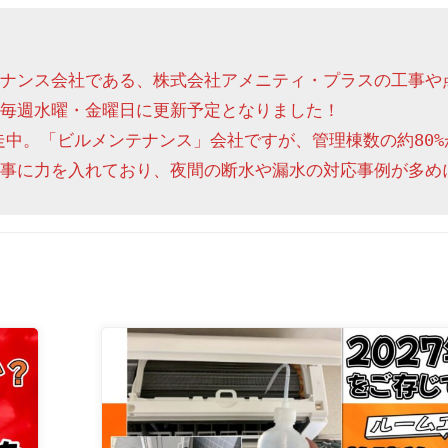
ナンス会社である、株式会社アメニティ・プラスの工事や
毎週水曜・金曜日に更新予定となりました！

走中。「ビルメンテナンス」会社ですが、管理棟数の約80%
事に力を入れており、夜間の断水や漏水の対応事例が多め