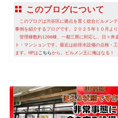
このブログについて
　このブログは渋谷区に拠点を置く総合ビルメンテ
事例を紹介するブログです。２０２５年１０月より
　管理棟数約1200棟、一都三県に対応し、日々奔
ト・マンションです。最近は給排水設備の点検・工
ます。HPは
こちら
から。ビルメン王に俺はなる！