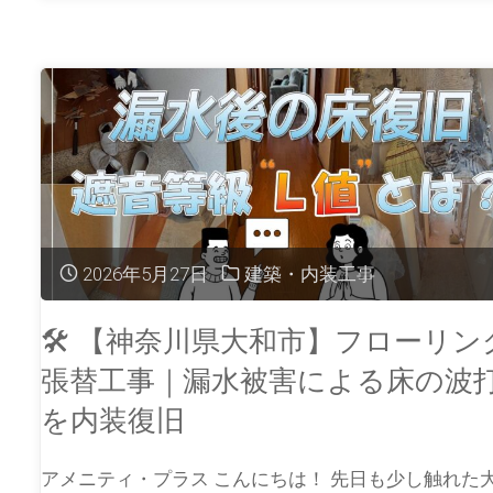
2026年5月27日
建築・内装工事
🛠️ 【神奈川県大和市】フローリン
張替工事｜漏水被害による床の波
を内装復旧
アメニティ・プラス こんにちは！ 先日も少し触れた