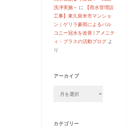
洗浄実施～
に
【雨水管増設
工事】東久留米市マンショ
ン｜ゲリラ豪雨によるバル
コニー冠水を改善 | アメニテ
ィ・プラスの活動ブログ
よ
り
アーカイブ
カテゴリー