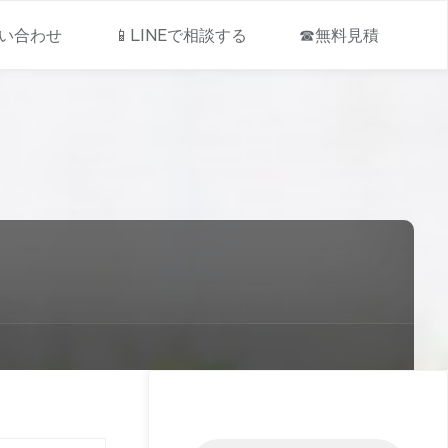
問い合わせ
📱LINEで相談する
☎無料見積