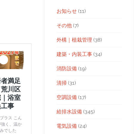
お知らせ
(11)
その他
(7)
外構｜植栽管理
(38)
建築・内装工事
(34)
消防設備
(19)
清掃
(31)
空調設備
(17)
給排水設備
(345)
電気設備
(24)