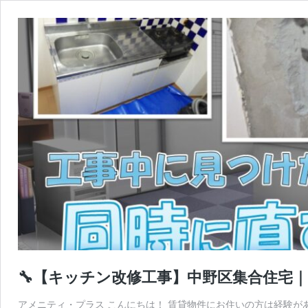
🔧【キッチン改修工事】中野区集合住宅
アメニティ・プラス こんにちは！ 賃貸物件にお住いの方は経験が