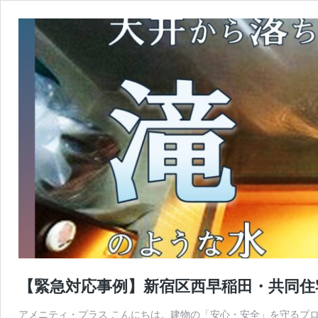
【緊急対応事例】新宿区西早稲田・共同住
アメニティ・プラス こんにちは。建物の「安心・安全」を守るプロ