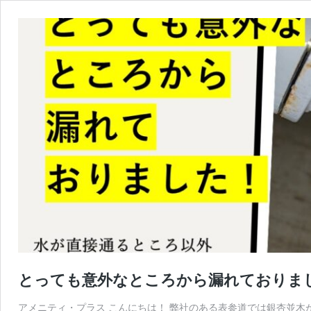
とっても意外なところから漏れておりま
アメニティ・プラス こんにちは！ 弊社のある表参道では銀杏並木