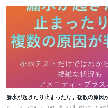
漏水が起きたり止まったり。複数の原因
アメニティ・プラス こんにちは！ 暑すぎて外に出れなかったり台